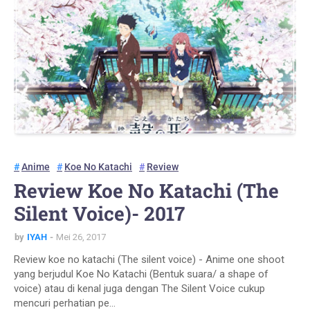
Anime
Koe No Katachi
Review
Review Koe No Katachi (The
Silent Voice)- 2017
by
IYAH
Mei 26, 2017
Review koe no katachi (The silent voice) - Anime one shoot
yang berjudul Koe No Katachi (Bentuk suara/ a shape of
voice) atau di kenal juga dengan The Silent Voice cukup
mencuri perhatian pe…