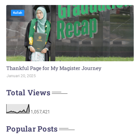
Kuliah
Thankful Page for My Magister Journey
Januari 20, 2025
Total Views
1,057,421
Popular Posts