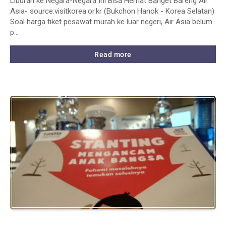
Liburan ke Negara-Negara Ini Bisa Hemat Banget Bareng Air
Asia- source:visitkorea.or.kr (Bukchon Hanok - Korea Selatan)
Soal harga tiket pesawat murah ke luar negeri, Air Asia belum
p…
Read more