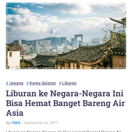
Jepang
Korea Selatan
Liburan
Liburan ke Negara-Negara Ini
Bisa Hemat Banget Bareng Air
Asia
by
IYAH
September 30, 2017