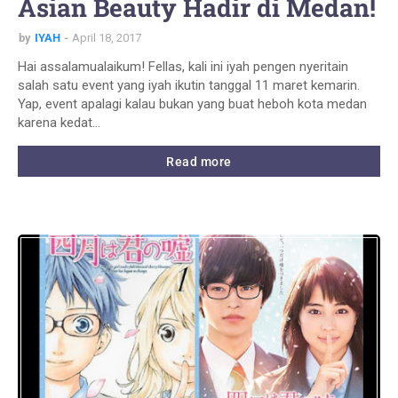
Asian Beauty Hadir di Medan!
by
IYAH
April 18, 2017
Hai assalamualaikum! Fellas, kali ini iyah pengen nyeritain
salah satu event yang iyah ikutin tanggal 11 maret kemarin.
Yap, event apalagi kalau bukan yang buat heboh kota medan
karena kedat…
Read more