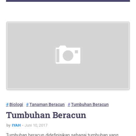
Biologi
Tanaman Beracun
Tumbuhan Beracun
Tumbuhan Beracun
by
IYAH
Juni 10, 2017
Tumbuhan beracun didefinisikan sebagai tumbuhan yang