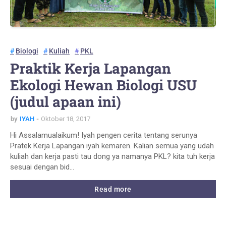
Biologi
Kuliah
PKL
Praktik Kerja Lapangan
Ekologi Hewan Biologi USU
(judul apaan ini)
by
IYAH
Oktober 18, 2017
Hi Assalamualaikum! Iyah pengen cerita tentang serunya
Pratek Kerja Lapangan iyah kemaren. Kalian semua yang udah
kuliah dan kerja pasti tau dong ya namanya PKL? kita tuh kerja
sesuai dengan bid…
Read more