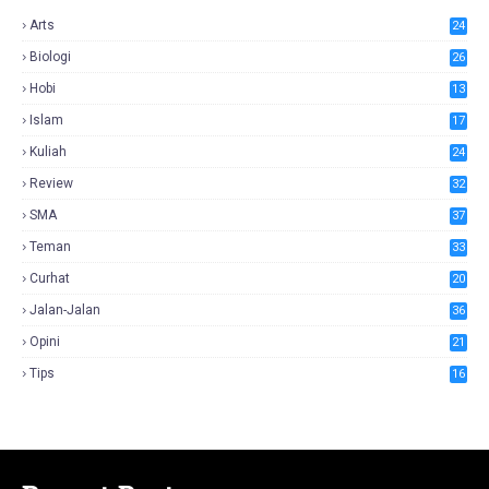
Arts
24
Biologi
26
Hobi
13
Islam
17
Kuliah
24
Review
32
SMA
37
Teman
33
Curhat
20
Jalan-Jalan
36
Opini
21
Tips
16