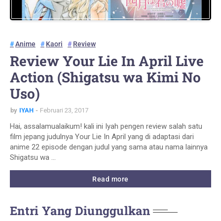
Anime
Kaori
Review
Review Your Lie In April Live
Action (Shigatsu wa Kimi No
Uso)
by
IYAH
Februari 23, 2017
Hai, assalamualaikum! kali ini Iyah pengen review salah satu
film jepang judulnya Your Lie In April yang di adaptasi dari
anime 22 episode dengan judul yang sama atau nama lainnya
Shigatsu wa …
Read more
Entri Yang Diunggulkan