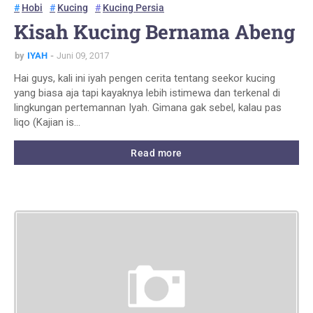
Hobi
Kucing
Kucing Persia
Kisah Kucing Bernama Abeng
by
IYAH
Juni 09, 2017
Hai guys, kali ini iyah pengen cerita tentang seekor kucing
yang biasa aja tapi kayaknya lebih istimewa dan terkenal di
lingkungan pertemannan Iyah. Gimana gak sebel, kalau pas
liqo (Kajian is…
Read more