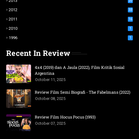
2013
20
2012
33
2011
16
2010
1
1996
1
Recent In Review
4x4 (2019) dan A Jaula (2022), Film Kritik Sosial
Argentina
October 11, 2025
Review Film Semi Biografi - The Fabelmans (2022)
October 08, 2025
Review Film Hocus Pocus (1993)
October 07, 2025