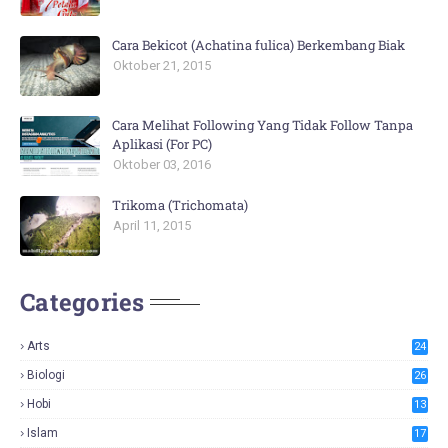
Cara Bekicot (Achatina fulica) Berkembang Biak
Oktober 21, 2015
Cara Melihat Following Yang Tidak Follow Tanpa
Aplikasi (For PC)
Oktober 03, 2016
Trikoma (Trichomata)
April 11, 2015
Categories
Arts
24
Biologi
26
Hobi
13
Islam
17