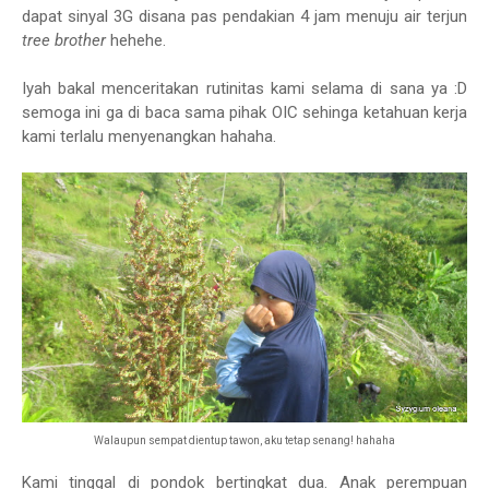
dapat sinyal 3G disana pas pendakian 4 jam menuju air terjun
tree brother
hehehe.
Iyah bakal menceritakan rutinitas kami selama di sana ya :D
semoga ini ga di baca sama pihak OIC sehinga ketahuan kerja
kami terlalu menyenangkan hahaha.
Walaupun sempat dientup tawon, aku tetap senang! hahaha
Kami tinggal di pondok bertingkat dua. Anak perempuan