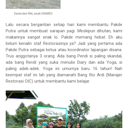
Dame dan Riki, anak UNIMED
Lalu secara bergantian setiap hari kami membantu Pakde
Putra untuk membuat sarapan pagi. Meskipun dihutan, kami
makannya sangat enak lo. Pakde memang hebat. Eh aku
belum kenalin staf Restorasinya ya? Jadi yang pertama ada
Pakde Putra sebagai ketua atau koordinator lapangan disana.
Trus anggotanya 3 orang. Ada bang Pendi si paling skandal,
ada bang Rendi yang suka menulis Diary dan ada Yoga, si
paling adek-adek. Yoga ini umurnya baru 16 tahun! Nah
keempat staf ini lah yang diamanahi Bang Rio Ardi (Manajer
Restorasi OIC) untuk membantu kami belajar.