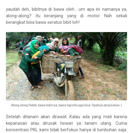
yaudah deh, bibitnya di bawa oleh... um apa ini namanya ya,
along-along? itu keranjang yang di motor. Nah sekali
berangkat bisa bawa seratus bibit loh!
Along-along Pakde, bawa bibit iya, bawa logistik juga bisa. Saatnya perpisahan :(
Setelah ditanam akan dirawat. Kalau ada yang mati karena
kepanasan atau dirusak hewan ya tanam ulang. Cuma
konsentrasi PKL kami tidak berfokus hanya di tumbuhan saja.