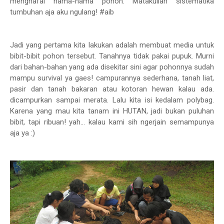
menghafal nama-nama pohon. Matakuliah sistematika
tumbuhan aja aku ngulang! #aib
Jadi yang pertama kita lakukan adalah membuat media untuk
bibit-bibit pohon tersebut. Tanahnya tidak pakai pupuk. Murni
dari bahan-bahan yang ada disekitar sini agar pohonnya sudah
mampu survival ya gaes! campurannya sederhana, tanah liat,
pasir dan tanah bakaran atau kotoran hewan kalau ada.
dicampurkan sampai merata. Lalu kita isi kedalam polybag.
Karena yang mau kita tanam ini HUTAN, jadi bukan puluhan
bibit, tapi ribuan! yah... kalau kami sih ngerjain semampunya
aja ya :)