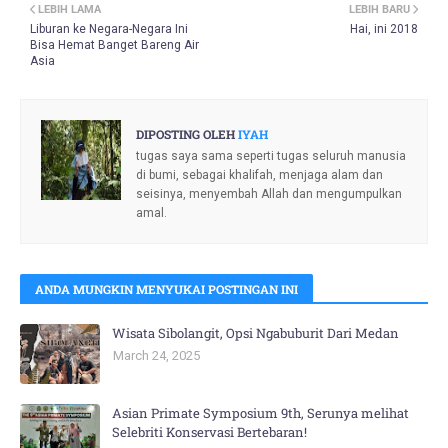
LEBIH LAMA
LEBIH BARU
Liburan ke Negara-Negara Ini
Hai, ini 2018
Bisa Hemat Banget Bareng Air
Asia
DIPOSTING OLEH
IYAH
tugas saya sama seperti tugas seluruh manusia
di bumi, sebagai khalifah, menjaga alam dan
seisinya, menyembah Allah dan mengumpulkan
amal.
ANDA MUNGKIN MENYUKAI POSTINGAN INI
Wisata Sibolangit, Opsi Ngabuburit Dari Medan
March 24, 2025
Asian Primate Symposium 9th, Serunya melihat
Selebriti Konservasi Bertebaran!