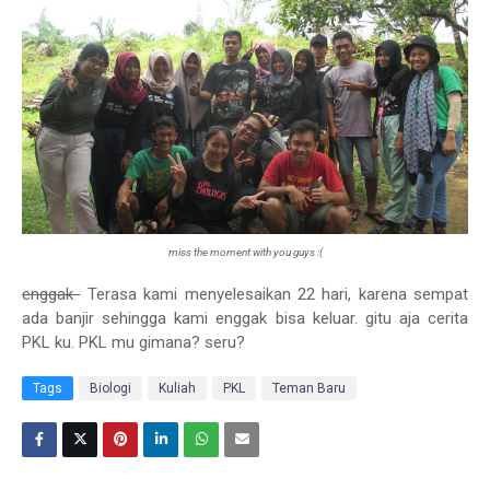
miss the moment with you guys :(
enggak
Terasa kami menyelesaikan 22 hari, karena sempat
ada banjir sehingga kami enggak bisa keluar. gitu aja cerita
PKL ku. PKL mu gimana? seru?
Tags
Biologi
Kuliah
PKL
Teman Baru