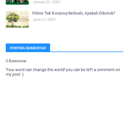
January 22, 2025
Pohon Tak Kunjung Berbuah, Apakah Dikutuk?
June 27, 2024
POSTING KOMENTAR
0 Komentar
Your word can change the world! you can be left a comment on
my post :)