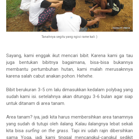
Tanahnya segitu yang ngisi rame kali :)
Sayang, kami enggak ikut mencari bibit. Karena kami ga tau
juga bentukan bibitnya bagaimana, bisa-bisa bukannya
membantu pertumbuhan hutan, kami malah merusaknnya
karena salah cabut anakan pohon. Hehehe.
Bibit berukuran 3-5 cm lalu dimasukkan kedalam polybag yang
sudah kami isi. setelahnya akan ditunggu 3-6 bulan agar siap
untuk ditanam di area tanam.
Area tanam? iya, jadi kita harus membersihkan area tanamnya
yang sudah di tutupi oleh ilalang. Kalau ilalangnya lebat sekali
kita bisa
surfing on the grass
. Tapi ini udah rajin dibersihkan
sama Yoga, jadi kami tinggal mencangkul-cangkul sedikit