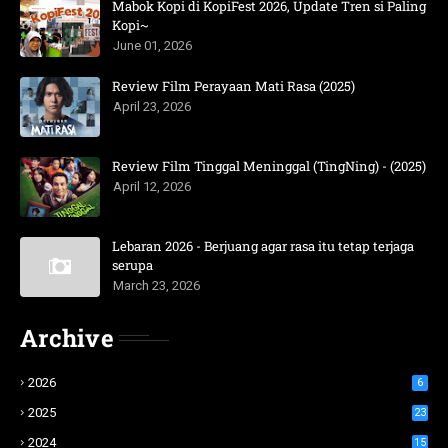
Mabok Kopi di KopiFest 2026, Update Tren si Paling
Kopi~
June 01, 2026
Review Film Perayaan Mati Rasa (2025)
April 23, 2026
Review Film Tinggal Meninggal (TingNing) - (2025)
April 12, 2026
Lebaran 2026 - Berjuang agar rasa itu tetap terjaga
serupa
March 23, 2026
Archive
2026
6
2025
23
2024
15