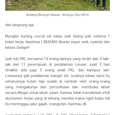
Bidang Ekologi Hewan - Biologi USU 2014
oke langsung aja,
Mungkin kurang cocok sih kalau iyah bilang iyah selama 1
bulan kerja, tepatnya LIBURAN! liburan super asik, nyantai dan
bebas Gadget!
Iyah tuh PKL bersama 14 orang lainnya yang terdiri dari 4 laki-
laki dan 11 perempuan di pedalaman Leuser. saat 5 hari
terakhir ada juga 5 orang anak PKL dari kampus lain.
Lokasinya gak pedalaman banget sih, soalnya lokasi kami itu
seharusnya hutan tapi sudah di rambah oleh orang-orang
yang mengakunya dari perusahaan dan membuka lahan
secara illlegal untuk lahan sawit. Karena tidak memikirkan efek
ekosistem hutan yang di tebang, mereka mana ngeh kalau hal
itu memnggau jalur gajah, orangutan, harimau dll.