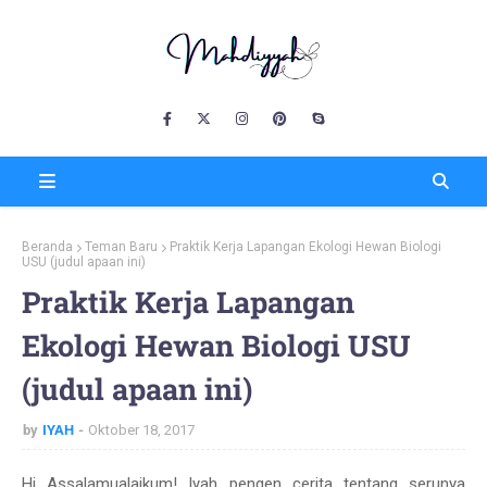
Beranda
Teman Baru
Praktik Kerja Lapangan Ekologi Hewan Biologi
USU (judul apaan ini)
Praktik Kerja Lapangan
Ekologi Hewan Biologi USU
(judul apaan ini)
by
IYAH
Oktober 18, 2017
Hi Assalamualaikum! Iyah pengen cerita tentang serunya