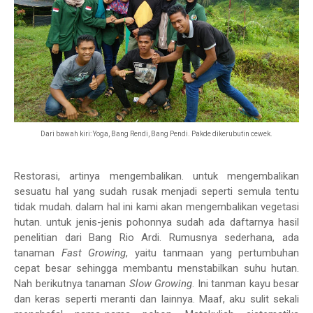
Dari bawah kiri: Yoga, Bang Rendi, Bang Pendi. Pakde dikerubutin cewek.
Restorasi, artinya mengembalikan. untuk mengembalikan
sesuatu hal yang sudah rusak menjadi seperti semula tentu
tidak mudah. dalam hal ini kami akan mengembalikan vegetasi
hutan. untuk jenis-jenis pohonnya sudah ada daftarnya hasil
penelitian dari Bang Rio Ardi. Rumusnya sederhana, ada
tanaman
Fast Growing
, yaitu tanmaan yang pertumbuhan
cepat besar sehingga membantu menstabilkan suhu hutan.
Nah berikutnya tanaman
Slow Growing
. Ini tanman kayu besar
dan keras seperti meranti dan lainnya. Maaf, aku sulit sekali