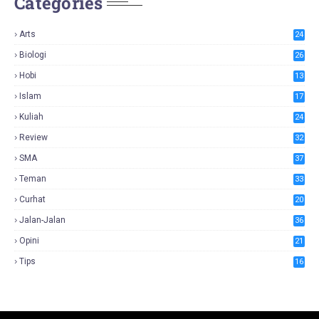
Categories
Arts
24
Biologi
26
Hobi
13
Islam
17
Kuliah
24
Review
32
SMA
37
Teman
33
Curhat
20
Jalan-Jalan
36
Opini
21
Tips
16