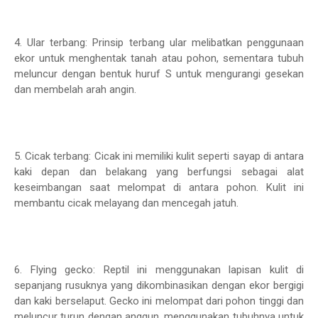
4. Ular terbang: Prinsip terbang ular melibatkan penggunaan
ekor untuk menghentak tanah atau pohon, sementara tubuh
meluncur dengan bentuk huruf S untuk mengurangi gesekan
dan membelah arah angin.
5. Cicak terbang: Cicak ini memiliki kulit seperti sayap di antara
kaki depan dan belakang yang berfungsi sebagai alat
keseimbangan saat melompat di antara pohon. Kulit ini
membantu cicak melayang dan mencegah jatuh.
6. Flying gecko: Reptil ini menggunakan lapisan kulit di
sepanjang rusuknya yang dikombinasikan dengan ekor bergigi
dan kaki berselaput. Gecko ini melompat dari pohon tinggi dan
meluncur turun dengan anggun, menggunakan tubuhnya untuk