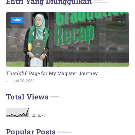
Entri Yang Diunggulkan
Kuliah
Thankful Page for My Magister Journey
Januari 20, 2025
Total Views
1,056,711
Popular Posts