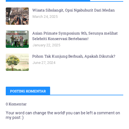
Wisata Sibolangit, Opsi Ngabuburit Dari Medan
March 24, 2025
Asian Primate Symposium 9th, Serunya melihat
Selebriti Konservasi Bertebaran!
January 22, 2025
Pohon Tak Kunjung Berbuah, Apakah Dikutuk?
June 27, 2024
POSTING KOMENTAR
0 Komentar
Your word can change the world! you can be left a comment on
my post :)