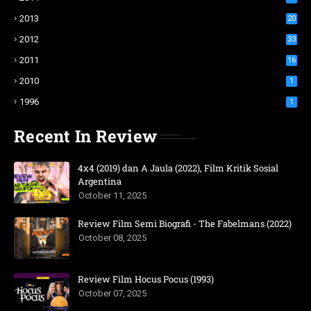
2013
20
2012
33
2011
16
2010
1
1996
1
Recent In Review
4x4 (2019) dan A Jaula (2022), Film Kritik Sosial
Argentina
October 11, 2025
Review Film Semi Biografi - The Fabelmans (2022)
October 08, 2025
Review Film Hocus Pocus (1993)
October 07, 2025