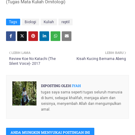
(Tugas Mata Kuliah Ornitologi)
Tags
Biologi
Kuliah
reptil
LEBIH LAMA
LEBIH BARU
Review Koe No Katachi (The
Kisah Kucing Bernama Abeng
Silent Voice)- 2017
DIPOSTING OLEH
IYAH
tugas saya sama seperti tugas seluruh manusia
di bumi, sebagai khalifah, menjaga alam dan
seisinya, menyembah Allah dan mengumpulkan
amal.
ANDA MUNGKIN MENYUKAI POSTINGAN INI