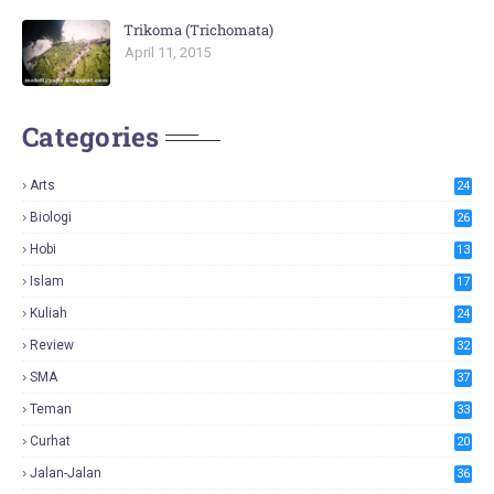
Trikoma (Trichomata)
April 11, 2015
Categories
Arts
24
Biologi
26
Hobi
13
Islam
17
Kuliah
24
Review
32
SMA
37
Teman
33
Curhat
20
Jalan-Jalan
36