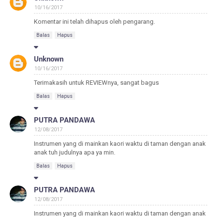
10/16/2017
Komentar ini telah dihapus oleh pengarang.
Balas
Hapus
Unknown
10/16/2017
Terimakasih untuk REVIEWnya, sangat bagus
Balas
Hapus
PUTRA PANDAWA
12/08/2017
Instrumen yang di mainkan kaori waktu di taman dengan anak
anak tuh judulnya apa ya min.
Balas
Hapus
PUTRA PANDAWA
12/08/2017
Instrumen yang di mainkan kaori waktu di taman dengan anak