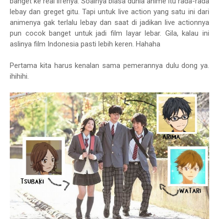
banget ke real lifenya. Soalnya biasa dunia anime itu rada-rada
lebay dan greget gitu. Tapi untuk live action yang satu ini dari
animenya gak terlalu lebay dan saat di jadikan live actionnya
pun cocok banget untuk jadi film layar lebar. Gila, kalau ini
aslinya film Indonesia pasti lebih keren. Hahaha
Pertama kita harus kenalan sama pemerannya dulu dong ya.
ihihihi.