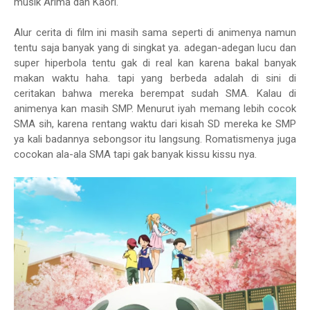
musik Arima dan Kaori.
Alur cerita di film ini masih sama seperti di animenya namun
tentu saja banyak yang di singkat ya. adegan-adegan lucu dan
super hiperbola tentu gak di real kan karena bakal banyak
makan waktu haha. tapi yang berbeda adalah di sini di
ceritakan bahwa mereka berempat sudah SMA. Kalau di
animenya kan masih SMP. Menurut iyah memang lebih cocok
SMA sih, karena rentang waktu dari kisah SD mereka ke SMP
ya kali badannya sebongsor itu langsung. Romatismenya juga
cocokan ala-ala SMA tapi gak banyak kissu kissu nya.