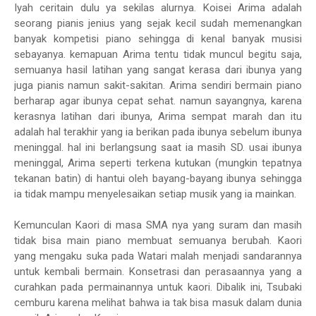
Iyah ceritain dulu ya sekilas alurnya. Koisei Arima adalah
seorang pianis jenius yang sejak kecil sudah memenangkan
banyak kompetisi piano sehingga di kenal banyak musisi
sebayanya. kemapuan Arima tentu tidak muncul begitu saja,
semuanya hasil latihan yang sangat kerasa dari ibunya yang
juga pianis namun sakit-sakitan. Arima sendiri bermain piano
berharap agar ibunya cepat sehat. namun sayangnya, karena
kerasnya latihan dari ibunya, Arima sempat marah dan itu
adalah hal terakhir yang ia berikan pada ibunya sebelum ibunya
meninggal. hal ini berlangsung saat ia masih SD. usai ibunya
meninggal, Arima seperti terkena kutukan (mungkin tepatnya
tekanan batin) di hantui oleh bayang-bayang ibunya sehingga
ia tidak mampu menyelesaikan setiap musik yang ia mainkan.
Kemunculan Kaori di masa SMA nya yang suram dan masih
tidak bisa main piano membuat semuanya berubah. Kaori
yang mengaku suka pada Watari malah menjadi sandarannya
untuk kembali bermain. Konsetrasi dan perasaannya yang a
curahkan pada permainannya untuk kaori. Dibalik ini, Tsubaki
cemburu karena melihat bahwa ia tak bisa masuk dalam dunia