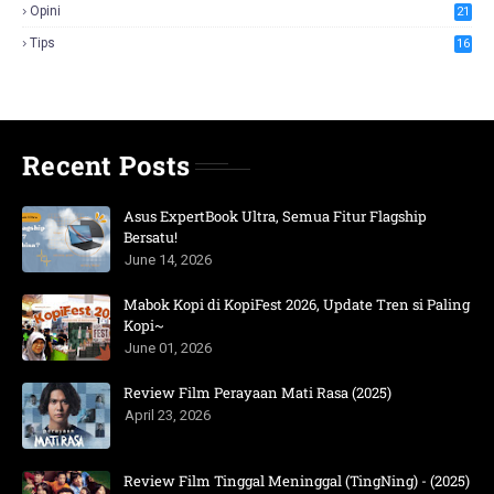
Opini
21
Tips
16
Recent Posts
Asus ExpertBook Ultra, Semua Fitur Flagship
Bersatu!
June 14, 2026
Mabok Kopi di KopiFest 2026, Update Tren si Paling
Kopi~
June 01, 2026
Review Film Perayaan Mati Rasa (2025)
April 23, 2026
Review Film Tinggal Meninggal (TingNing) - (2025)