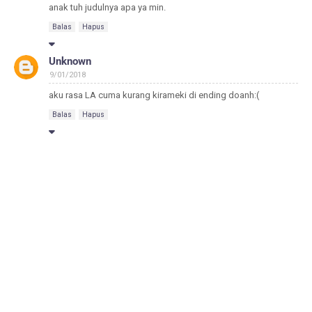
anak tuh judulnya apa ya min.
Balas
Hapus
Unknown
9/01/2018
aku rasa LA cuma kurang kirameki di ending doanh:(
Balas
Hapus