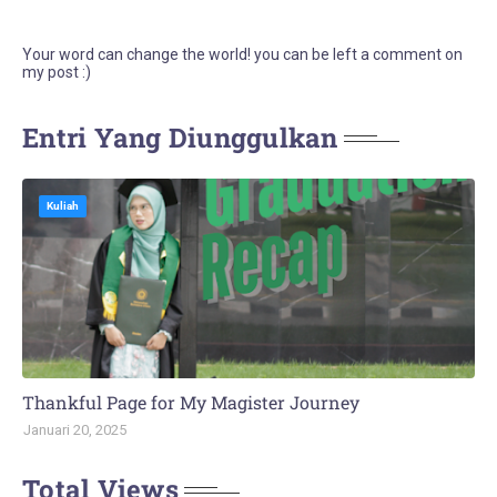
Your word can change the world! you can be left a comment on
my post :)
Entri Yang Diunggulkan
Kuliah
Thankful Page for My Magister Journey
Januari 20, 2025
Total Views