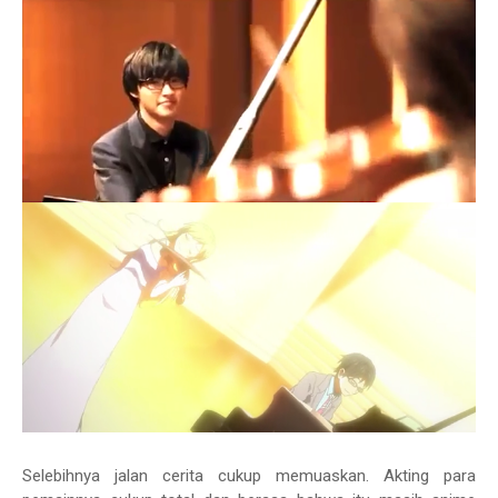
Selebihnya jalan cerita cukup memuaskan. Akting para