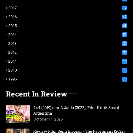
2017
12
2016
47
2015
65
2014
51
2013
20
2012
33
2011
16
2010
1
1996
1
Recent In Review
4x4 (2019) dan A Jaula (2022), Film Kritik Sosial
Argentina
October 11, 2025
Review Film Semi Biografi - The Fabelmans (2022)