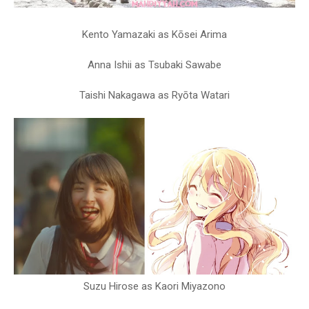
Kento Yamazaki as Kōsei Arima
Anna Ishii as Tsubaki Sawabe
Taishi Nakagawa as Ryōta Watari
Suzu Hirose as Kaori Miyazono