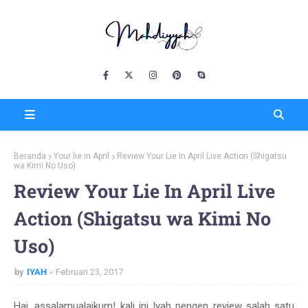
Beranda
Your lie in April
Review Your Lie In April Live Action (Shigatsu
wa Kimi No Uso)
Review Your Lie In April Live
Action (Shigatsu wa Kimi No
Uso)
by
IYAH
Februari 23, 2017
Hai, assalamualaikum! kali ini Iyah pengen review salah satu