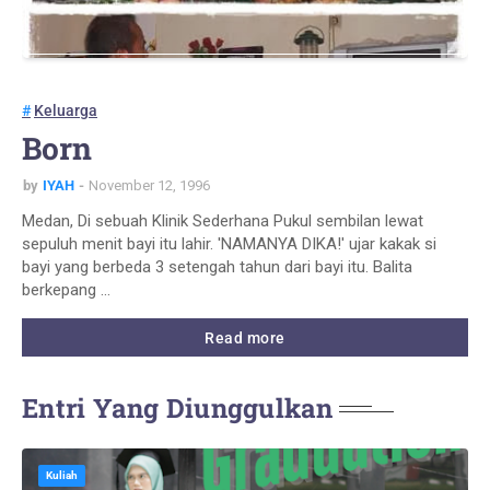
Keluarga
Born
by
IYAH
November 12, 1996
Medan, Di sebuah Klinik Sederhana Pukul sembilan lewat
sepuluh menit bayi itu lahir. 'NAMANYA DIKA!' ujar kakak si
bayi yang berbeda 3 setengah tahun dari bayi itu. Balita
berkepang …
Read more
Entri Yang Diunggulkan
Kuliah