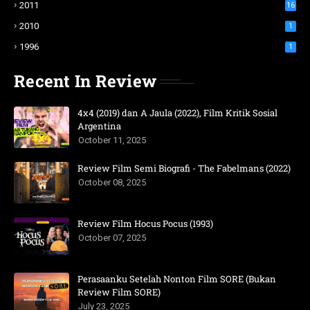
2011
16
2010
1
1996
1
Recent In Review
4x4 (2019) dan A Jaula (2022), Film Kritik Sosial
Argentina
October 11, 2025
Review Film Semi Biografi - The Fabelmans (2022)
October 08, 2025
Review Film Hocus Pocus (1993)
October 07, 2025
Perasaanku Setelah Nonton Film SORE (Bukan
Review Film SORE)
July 23, 2025