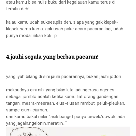
atau kamu bisa nulis buku dari kegalauan kamu terus di
terbitin deh!
kalau kamu udah sukses,plis deh, siapa yang gak klepek-
klepek sama kamu. gak usah pake acara pacaran lagi, udah
punya modal nikah kok. :p
4.jauhi segala yang berbau pacaran!
yang iyah bilang di sini jauhi pacarannya, bukan jauhi jodoh.
maksudnya gini nih, yang bikin kita jadi ngerasa ngenes
sebagai jomblo adalah ketika kamu liat orang gandengan
tangan, mesra-mesraan, elus-elusan rambut, peluk-pleukan,
sampe cium-ciuman.
dan kamu bakal mikir "asik banget punya cewek/cowok. ada
yang jagain,ngelonin,meratiin..."