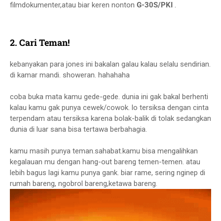
filmdokumenter,atau biar keren nonton
G-30S/PKI
.
2. Cari Teman!
kebanyakan para jones ini bakalan galau kalau selalu sendirian.
di kamar mandi. showeran. hahahaha
coba buka mata kamu gede-gede. dunia ini gak bakal berhenti
kalau kamu gak punya cewek/cowok. lo tersiksa dengan cinta
terpendam atau tersiksa karena bolak-balik di tolak sedangkan
dunia di luar sana bisa tertawa berbahagia.
kamu masih punya teman.sahabat.kamu bisa mengalihkan
kegalauan mu dengan hang-out bareng temen-temen. atau
lebih bagus lagi kamu punya gank. biar rame, sering nginep di
rumah bareng, ngobrol bareng,ketawa bareng.