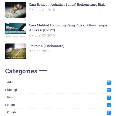
Cara Bekicot (Achatina fulica) Berkembang Biak
Oktober 21, 2015
Cara Melihat Following Yang Tidak Follow Tanpa
Aplikasi (For PC)
Oktober 03, 2016
Trikoma (Trichomata)
April 11, 2015
Categories
Arts
24
Biologi
26
Hobi
13
Islam
17
Kuliah
24