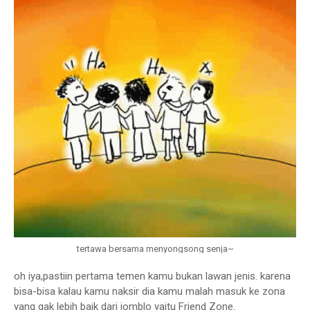
tertawa bersama menyongsong senja~
oh iya,pastiin pertama temen kamu bukan lawan jenis. karena
bisa-bisa kalau kamu naksir dia kamu malah masuk ke zona
yang gak lebih baik dari jomblo yaitu Friend Zone.