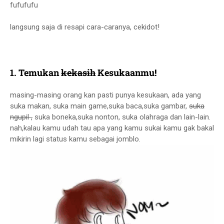
fufufufu
langsung saja di resapi cara-caranya, cekidot!
1. Temukan
kekasih
Kesukaanmu!
masing-masing orang kan pasti punya kesukaan, ada yang
suka makan, suka main game,suka baca,suka gambar,
suka
ngupil ,
suka boneka,suka nonton, suka olahraga dan lain-lain.
nah,kalau kamu udah tau apa yang kamu sukai kamu gak bakal
mikirin lagi status kamu sebagai jomblo.