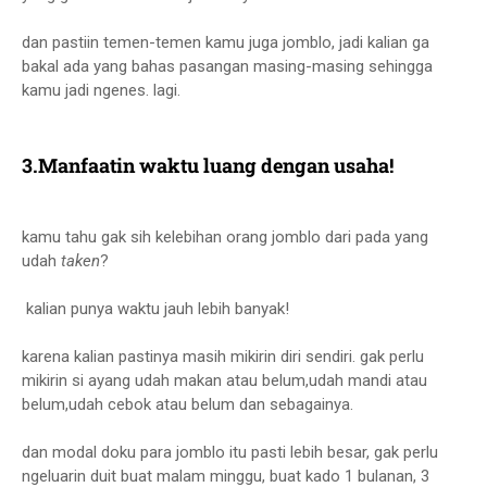
dan pastiin temen-temen kamu juga jomblo, jadi kalian ga
bakal ada yang bahas pasangan masing-masing sehingga
kamu jadi ngenes. lagi.
3.Manfaatin waktu luang dengan usaha!
kamu tahu gak sih kelebihan orang jomblo dari pada yang
udah
taken
?
kalian punya waktu jauh lebih banyak!
karena kalian pastinya masih mikirin diri sendiri. gak perlu
mikirin si ayang udah makan atau belum,udah mandi atau
belum,udah cebok atau belum dan sebagainya.
dan modal doku para jomblo itu pasti lebih besar, gak perlu
ngeluarin duit buat malam minggu, buat kado 1 bulanan, 3