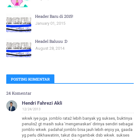
Header Baru di 2015!
January 01, 2015
Headel Baluuu :D
August 28, 2014
POSTING KOMENTAR
24 Komentar
Hendri Fahrezi Akli
12/24/2013
wkwk iye juga. jomblo rata2 lebih banyak yg sukses, buktinya
penulis2 gt masih suka 'mengenaskan' dirinya sendiri sebagai
jomblo wkwk. padahal jomblo bisa jauh lebih enjoy ya, gaada
yg perlu dikhawatirin, takut dia ngambek dsb wkwk. sukses