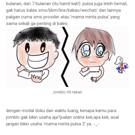
bulanan, dan 7 bulanan (itu hamil kali!). pulsa juga lebih hemat,
gak harus balas sms/bbm/line/kakao/wechat/ dan lainnya.
paligan cuma sms provider atau 'mama minta pulsa' yang
sama sekali ga penting di bales.
jomblo VS taken
dengan modal doku dan waktu luang, kenapa kamu para
jomblo gak bikin usaha aja?jualan online kek,apa kek, asal
jangan bikin usaha 'mama minta pulsa 2' ya. -_-