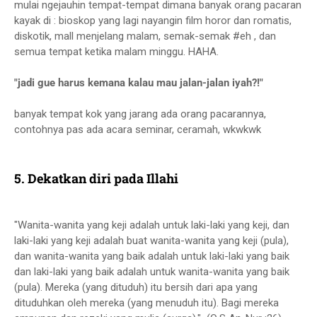
mulai ngejauhin tempat-tempat dimana banyak orang pacaran
kayak di : bioskop yang lagi nayangin film horor dan romatis,
diskotik, mall menjelang malam, semak-semak #eh , dan
semua tempat ketika malam minggu. HAHA.
"jadi gue harus kemana kalau mau jalan-jalan iyah?!"
banyak tempat kok yang jarang ada orang pacarannya,
contohnya pas ada acara seminar, ceramah, wkwkwk
5. Dekatkan diri pada Illahi
"Wanita-wanita yang keji adalah untuk laki-laki yang keji, dan
laki-laki yang keji adalah buat wanita-wanita yang keji (pula),
dan wanita-wanita yang baik adalah untuk laki-laki yang baik
dan laki-laki yang baik adalah untuk wanita-wanita yang baik
(pula). Mereka (yang dituduh) itu bersih dari apa yang
dituduhkan oleh mereka (yang menuduh itu). Bagi mereka