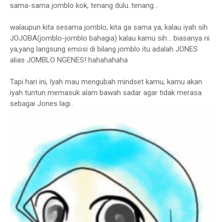
sama-sama jomblo kok, tenang dulu..tenang...
walaupun kita sesama jomblo, kita ga sama ya, kalau iyah sih
JOJOBA(jomblo-jomblo bahagia) kalau kamu sih... biasanya ni
ya,yang langsung emosi di bilang jomblo itu adalah JONES
alias JOMBLO NGENES! hahahahaha
Tapi hari ini, Iyah mau mengubah mindset kamu, kamu akan
iyah tuntun memasuk alam bawah sadar agar tidak merasa
sebagai Jones lagi..