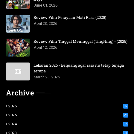
June 01, 2026
Review Film Perayaan Mati Rasa (2025)
April 23, 2026
Review Film Tinggal Meninggal (TingNing) - (2025)
April 12, 2026
Lebaran 2026 - Berjuang agar rasa itu tetap terjaga
serupa
March 23, 2026
Archive
2026
6
2025
23
2024
15
2023
11