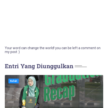
Your word can change the world! you can be left a comment on
my post :)
Entri Yang Diunggulkan
Kuliah