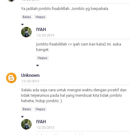
Ya jadilah jomblo fisabilillah. Jomblo yg berpahala.
Balas
Hapus
IYAH
12/25/2013
jomblo fisabilillah << iyah cam kan kata2 ini. suka
banget.
Hapus
Unknown
12/25/2013
Selalu ada saja cara untuk mengisi waktu dengan positif dan
tidak terjerumus pada hal yang membuat kita tidak jomblo
hehehe, hidup jomblo :)
Balas
Hapus
IYAH
12/25/2013