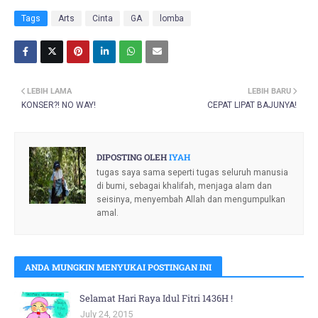
Tags
Arts
Cinta
GA
lomba
LEBIH LAMA
LEBIH BARU
KONSER?! NO WAY!
CEPAT LIPAT BAJUNYA!
DIPOSTING OLEH
IYAH
tugas saya sama seperti tugas seluruh manusia
di bumi, sebagai khalifah, menjaga alam dan
seisinya, menyembah Allah dan mengumpulkan
amal.
ANDA MUNGKIN MENYUKAI POSTINGAN INI
Selamat Hari Raya Idul Fitri 1436H !
July 24, 2015