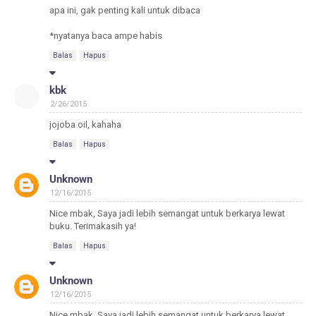
apa ini, gak penting kali untuk dibaca
*nyatanya baca ampe habis
Balas
Hapus
kbk
2/26/2015
jojoba oil, kahaha
Balas
Hapus
Unknown
12/16/2015
Nice mbak, Saya jadi lebih semangat untuk berkarya lewat
buku. Terimakasih ya!
Balas
Hapus
Unknown
12/16/2015
Nice mbak, Saya jadi lebih semangat untuk berkarya lewat