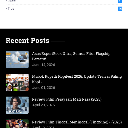
Opini
21
Tips
16
Recent Posts
Asus ExpertBook Ultra, Semua Fitur Flagship
Bersatu!
June 14, 2026
Mabok Kopi di KopiFest 2026, Update Tren si Paling
Kopi~
June 01, 2026
Review Film Perayaan Mati Rasa (2025)
April 23, 2026
Review Film Tinggal Meninggal (TingNing) - (2025)
April 12, 2026