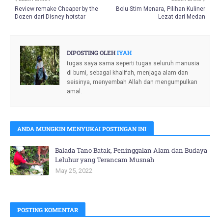
Review remake Cheaper by the
Bolu Stim Menara, Pilihan Kuliner
Dozen dari Disney hotstar
Lezat dari Medan
DIPOSTING OLEH
IYAH
tugas saya sama seperti tugas seluruh manusia
di bumi, sebagai khalifah, menjaga alam dan
seisinya, menyembah Allah dan mengumpulkan
amal.
ANDA MUNGKIN MENYUKAI POSTINGAN INI
Balada Tano Batak, Peninggalan Alam dan Budaya
Leluhur yang Terancam Musnah
May 25, 2022
POSTING KOMENTAR