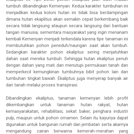
tumbuh dibandingkan Kemenyan. Kedua karakter tumbuhan ini
menjadikan kedua koloni hutan ini tidak bisa berdampingan
dimana hutan ekaplitus akan semakin cepat berkembang baik
secara tidak langsung ataupun secara langsung dari bantuan
tangan manusia, sementara masyarakat yang ingin menanam
kembali Kemenyan menjadi terkendala karena tipe tanaman ini
membutuhkan pohon peneduh/naungan saat akan tumbuh.
Sedangkan karakter pohon ekaliptus sering menjatuhkan
dahan saat mereka tumbuh. Sehingga hutan ekaliptus penuh
dengan dahan yang mati dan menutupi permukaan tanah dan
memperkecil kemungkinan tumbuhnya bibit pohon lain dan
tumbuhan tingkat bawah. Ekaliptus juga menyerap banyak air
dari tanah melalui proses transpirasi.
Dibandingkan ekaliptus, tanaman kemenyan lebih profit
dikembangkan untuk tanaman hutan rakyat, hutan
kemasyarakatan, rehabilitasi, sekat baker, penghara industri
pulp, maupun untuk pohon ornamen. Selain itu kayunya dapat
digunakan untuk bangunan rumah dan jembatan serta akarnya
mengandung cairan berwarna kemerah-merahan yang