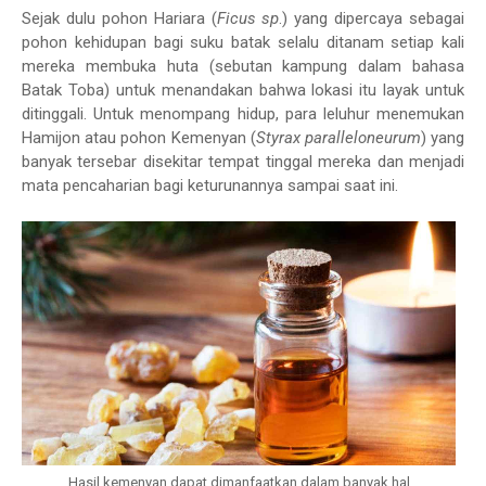
Sejak dulu pohon Hariara (
Ficus sp
.) yang dipercaya sebagai
pohon kehidupan bagi suku batak selalu ditanam setiap kali
mereka membuka huta (sebutan kampung dalam bahasa
Batak Toba) untuk menandakan bahwa lokasi itu layak untuk
ditinggali. Untuk menompang hidup, para leluhur menemukan
Hamijon atau pohon Kemenyan (
Styrax paralleloneurum
) yang
banyak tersebar disekitar tempat tinggal mereka dan menjadi
mata pencaharian bagi keturunannya sampai saat ini.
Hasil kemenyan dapat dimanfaatkan dalam banyak hal