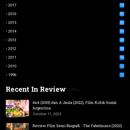
2017
12
2016
47
2015
65
2014
51
2013
20
2012
33
2011
16
2010
1
1996
1
Recent In Review
4x4 (2019) dan A Jaula (2022), Film Kritik Sosial
Argentina
October 11, 2025
Review Film Semi Biografi - The Fabelmans (2022)