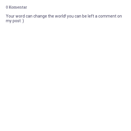
0 Komentar
Your word can change the world! you can be left a comment on
my post :)