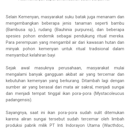
Selain Kemenyan, masyarakat suku batak juga menanam dan
mengembangkan beberapa jenis tanaman seperti bambu
(Bambusa sp.), rudang (Bauhinia purpurea), dan beberapa
spesies pohon endemik sebagai pendukung ritual mereka.
Para perempuan yang mengambil air dari kawasan hutan dan
minyak pohon kemenyan untuk ritual tradisional dalam
menyambut kelahiran bayi
Sejak awal masuknya perusahaan, masyarakat mulai
mengalami banyak gangguan akibat air yang tercemar dan
kebutuhan kemenyan yang berkurang. Ditambah lagi dengan
sumber air yang berasal dari mata air sakral, menjadi sungai
dan menjadi tempat tinggal ikan pora-pora (Mystacoleucus
padangensis).
Sayangnya, saat ini ikan pora-pora sudah sulit ditemukan
karena aliran sungai tersebut sudah tercemar oleh limbah
produksi pabrik milik PT Inti Indorayon Utama (Wacthdoc,