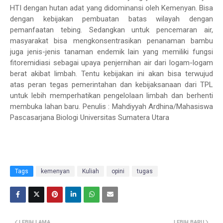
HTI dengan hutan adat yang didominansi oleh Kemenyan. Bisa
dengan kebijakan pembuatan batas wilayah dengan
pemanfaatan tebing. Sedangkan untuk pencemaran air,
masyarakat bisa mengkonsentrasikan penanaman bambu
juga jenis-jenis tanaman endemik lain yang memiliki fungsi
fitoremidiasi sebagai upaya penjernihan air dari logam-logam
berat akibat limbah. Tentu kebijakan ini akan bisa terwujud
atas peran tegas pemerintahan dan kebijaksanaan dari TPL
untuk lebih memperhatikan pengelolaan limbah dan berhenti
membuka lahan baru. Penulis : Mahdiyyah Ardhina/Mahasiswa
Pascasarjana Biologi Universitas Sumatera Utara
Tags
kemenyan
Kuliah
opini
tugas
LEBIH LAMA
LEBIH BARU