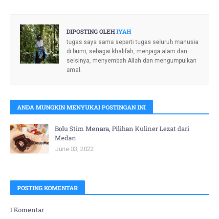
DIPOSTING OLEH
IYAH
tugas saya sama seperti tugas seluruh manusia
di bumi, sebagai khalifah, menjaga alam dan
seisinya, menyembah Allah dan mengumpulkan
amal.
ANDA MUNGKIN MENYUKAI POSTINGAN INI
Bolu Stim Menara, Pilihan Kuliner Lezat dari
Medan
June 03, 2022
POSTING KOMENTAR
1 Komentar