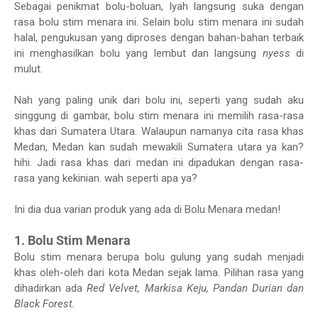
Sebagai penikmat bolu-boluan, Iyah langsung suka dengan
rasa bolu stim menara ini. Selain bolu stim menara ini sudah
halal, pengukusan yang diproses dengan bahan-bahan terbaik
ini menghasilkan bolu yang lembut dan langsung
nyess
di
mulut.
Nah yang paling unik dari bolu ini, seperti yang sudah aku
singgung di gambar, bolu stim menara ini memilih rasa-rasa
khas dari Sumatera Utara. Walaupun namanya cita rasa khas
Medan, Medan kan sudah mewakili Sumatera utara ya kan?
hihi. Jadi rasa khas dari medan ini dipadukan dengan rasa-
rasa yang kekinian. wah seperti apa ya?
Ini dia dua varian produk yang ada di Bolu Menara medan!
1. Bolu Stim Menara
Bolu stim menara berupa bolu gulung yang sudah menjadi
khas oleh-oleh dari kota Medan sejak lama. Pilihan rasa yang
dihadirkan ada
Red Velvet, Markisa Keju, Pandan Durian dan
Black Forest.