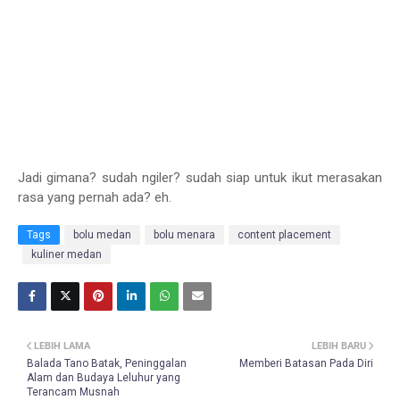
Jadi gimana? sudah ngiler? sudah siap untuk ikut merasakan
rasa yang pernah ada? eh.
Tags
bolu medan
bolu menara
content placement
kuliner medan
LEBIH LAMA
LEBIH BARU
Balada Tano Batak, Peninggalan
Memberi Batasan Pada Diri
Alam dan Budaya Leluhur yang
Terancam Musnah