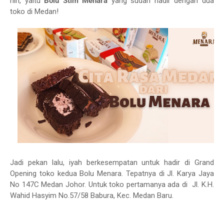
nih, yaitu
Bolu Stim Menara
yang sudah hadir dengan dua
toko di Medan!
Jadi pekan lalu, iyah berkesempatan untuk hadir di Grand
Opening toko kedua Bolu Menara. Tepatnya di Jl. Karya Jaya
No 147C Medan Johor. Untuk toko pertamanya ada di Jl. K.H.
Wahid Hasyim No.57/58 Babura, Kec. Medan Baru.