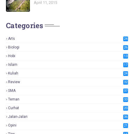
April 11, 2015
Categories
Arts
24
Biologi
26
Hobi
13
Islam
17
Kuliah
24
Review
32
SMA
37
Teman
33
Curhat
20
Jalan-Jalan
36
Opini
21
Tips