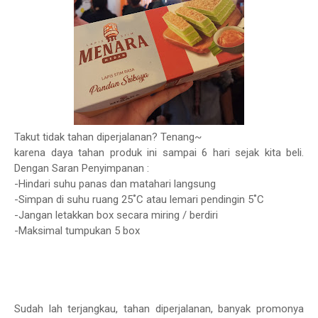
Takut tidak tahan diperjalanan? Tenang~
karena daya tahan produk ini sampai 6 hari sejak kita beli.
Dengan Saran Penyimpanan :
-Hindari suhu panas dan matahari langsung
-Simpan di suhu ruang 25˚C atau lemari pendingin 5˚C
-Jangan letakkan box secara miring / berdiri
-Maksimal tumpukan 5 box
Sudah lah terjangkau, tahan diperjalanan, banyak promonya