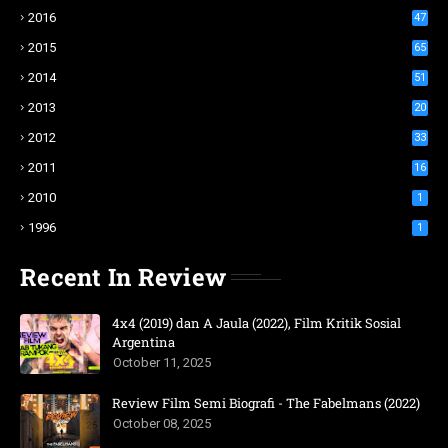
2016
47
2015
65
2014
51
2013
20
2012
33
2011
16
2010
1
1996
1
Recent In Review
4x4 (2019) dan A Jaula (2022), Film Kritik Sosial
Argentina
October 11, 2025
Review Film Semi Biografi - The Fabelmans (2022)
October 08, 2025