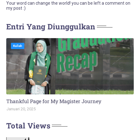
Your word can change the world! you can be left a comment on
my post :)
Entri Yang Diunggulkan
Kuliah
Thankful Page for My Magister Journey
Januari 20, 2025
Total Views