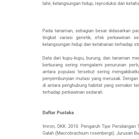
lahir, kelangsungan hidup, reproduksi dan ketah
Pada tanaman, sebagian besar didasarkan pa
tingkat variasi genetik, efek perkawinan s
kelangsungan hidup dan ketahanan terhadap st
Data dari kupu-kupu, burung, dan tanaman m
berkurang sering mengalami penurunan pertu
antara populasi tersebut sering mengakibatk
penyembunyian mutasi yang merusak. Dengan 
di antara penghubung habitat yang semakin te
terhadap perkawinan sedarah.
Daftar Pustaka
Imron, DKK. 2010. Pengaruh Tipe Persilangan
Galah (Macrobrachium rosenbergii). Jurusan Bu