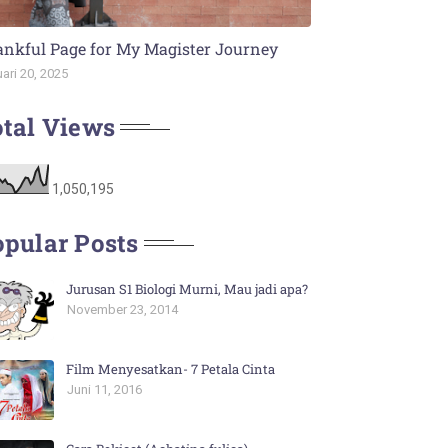
nkful Page for My Magister Journey
ari 20, 2025
tal Views
1,050,195
pular Posts
Jurusan S1 Biologi Murni, Mau jadi apa?
November 23, 2014
Film Menyesatkan- 7 Petala Cinta
Juni 11, 2016