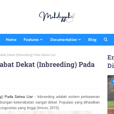
Home
Features
Documentation
Blog
bat Dekat (Inbreeding) Pada Satwa Liar
En
bat Dekat (Inbreeding) Pada
D
g) Pada Satwa Liar
- Inbreeding adalah sistem perkawinan
hubungan kekerabatan sangat dekat. Populasi yang dihasilkan
ozigositas yang tinggi (Imron, 2010).