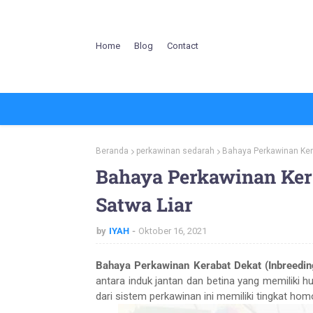
Home
Blog
Contact
Beranda
perkawinan sedarah
Bahaya Perkawinan Kera
Bahaya Perkawinan Kera
Satwa Liar
by
IYAH
Oktober 16, 2021
Bahaya Perkawinan Kerabat Dekat (Inbreedin
antara induk jantan dan betina yang memiliki 
dari sistem perkawinan ini memiliki tingkat hom