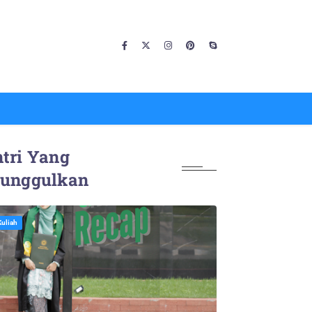
tri Yang
iunggulkan
Kuliah