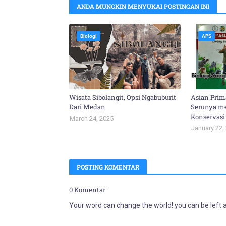
ANDA MUNGKIN MENYUKAI POSTINGAN INI
Biologi
APS
Wisata Sibolangit, Opsi Ngabuburit
Asian Prim
Dari Medan
Serunya mel
Konservasi
March 24, 2025
January 22,
POSTING KOMENTAR
0 Komentar
Your word can change the world! you can be left