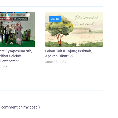
Biologi
ate Symposium 9th,
Pohon Tak Kunjung Berbuah,
ihat Selebriti
Apakah Dikutuk?
 Bertebaran!
June 27, 2024
 2025
 a comment on my post :)