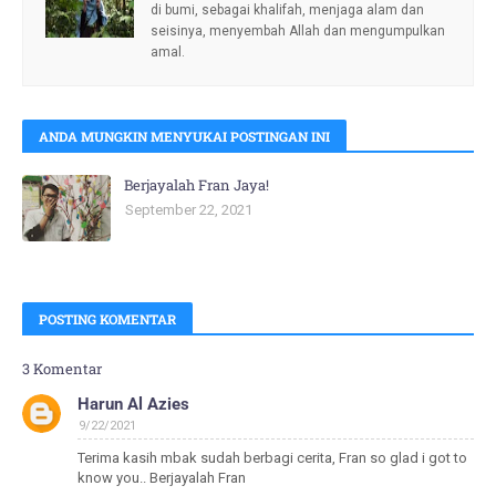
di bumi, sebagai khalifah, menjaga alam dan
seisinya, menyembah Allah dan mengumpulkan
amal.
ANDA MUNGKIN MENYUKAI POSTINGAN INI
Berjayalah Fran Jaya!
September 22, 2021
POSTING KOMENTAR
3 Komentar
Harun Al Azies
9/22/2021
Terima kasih mbak sudah berbagi cerita, Fran so glad i got to
know you.. Berjayalah Fran