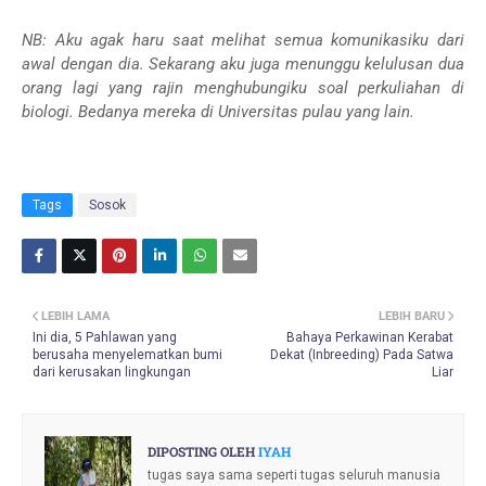
NB: Aku agak haru saat melihat semua komunikasiku dari
awal dengan dia. Sekarang aku juga menunggu kelulusan dua
orang lagi yang rajin menghubungiku soal perkuliahan di
biologi. Bedanya mereka di Universitas pulau yang lain.
Tags
Sosok
LEBIH LAMA
LEBIH BARU
Ini dia, 5 Pahlawan yang
Bahaya Perkawinan Kerabat
berusaha menyelematkan bumi
Dekat (Inbreeding) Pada Satwa
dari kerusakan lingkungan
Liar
DIPOSTING OLEH
IYAH
tugas saya sama seperti tugas seluruh manusia