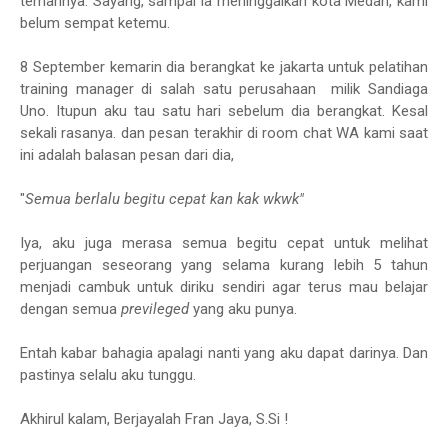
temannya. Sayang, sampai ia meninggalkan kota Medan, kami
belum sempat ketemu.
8 September kemarin dia berangkat ke jakarta untuk pelatihan
training manager di salah satu perusahaan milik Sandiaga
Uno. Itupun aku tau satu hari sebelum dia berangkat. Kesal
sekali rasanya. dan pesan terakhir di room chat WA kami saat
ini adalah balasan pesan dari dia,
"
Semua berlalu begitu cepat kan kak wkwk"
Iya, aku juga merasa semua begitu cepat untuk melihat
perjuangan seseorang yang selama kurang lebih 5 tahun
menjadi cambuk untuk diriku sendiri agar terus mau belajar
dengan semua
previleged
yang aku punya.
Entah kabar bahagia apalagi nanti yang aku dapat darinya. Dan
pastinya selalu aku tunggu.
Akhirul kalam, Berjayalah Fran Jaya, S.Si !