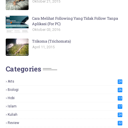
Oktober 21, 2015
Cara Melihat Following Yang Tidak Follow Tanpa
Aplikasi (For PC)
Oktober 03, 2016
Trikoma (Trichomata)
April 11, 2015
Categories
Arts
24
Biologi
26
Hobi
13
Islam
17
Kuliah
24
Review
32