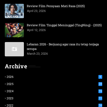
Review Film Perayaan Mati Rasa (2025)
April 23, 2026
Review Film Tinggal Meninggal (TingNing) - (2025)
April 12, 2026
Lebaran 2026 - Berjuang agar rasa itu tetap terjaga
serupa
March 23, 2026
Archive
2026
6
2025
23
2024
15
2023
11
2022
16