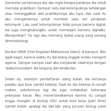
Semester pertamanya dia, aku ingat betapa paniknya dia untuk
memulai praktikum. Sempat satu kali kelompoknya kehilangan
atau meninggalkan alat praktikumnya aku lupa, dan saat itu
aku mengantarnya untuk membeli satu set peralatan
kelompok. Lalu saat kelompoknya tidak punya kamera digital,
dia juga menghubungiku untuk meminjam kamera digitalku.
Merepotkan? Ya. tapi aku memang tipikal orang yang senang
dimintatolongi.
Dia ikut UKMI (Unit Kegiatan Mahasiswa Islam) di kampus. Aku
agak kaget, karena waktu itu dia bilang enggak terlalu mengerti
agama. Sampai-sampai saat aku menjawab salamnya dengan
'alaikumussalam' dia bingung dan ketakutan.
Selain itu, sebelum pendaftaran ulang kuliah, dia bertanya
padaku apa bisa sambil bekerja. Saat itu dia bekerja di rumah
makan, sebelumnya lagi dia juga melakukan beberapa
pekerjaan kasar. Aku menertawakannya karena itu sangat
engga mungkin di biologi USU untuk bisa kerja (part time)
sambil kuliah. apalagi dia laki-laki. yang jurusan biologi pasti