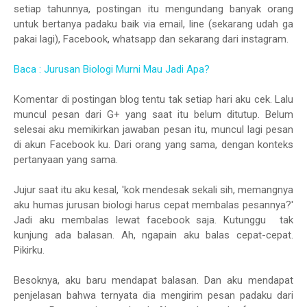
setiap tahunnya, postingan itu mengundang banyak orang
untuk bertanya padaku baik via email, line (sekarang udah ga
pakai lagi), Facebook, whatsapp dan sekarang dari instagram.
Baca : Jurusan Biologi Murni Mau Jadi Apa?
Komentar di postingan blog tentu tak setiap hari aku cek. Lalu
muncul pesan dari G+ yang saat itu belum ditutup. Belum
selesai aku memikirkan jawaban pesan itu, muncul lagi pesan
di akun Facebook ku. Dari orang yang sama, dengan konteks
pertanyaan yang sama.
Jujur saat itu aku kesal, 'kok mendesak sekali sih, memangnya
aku humas jurusan biologi harus cepat membalas pesannya?'
Jadi aku membalas lewat facebook saja. Kutunggu tak
kunjung ada balasan. Ah, ngapain aku balas cepat-cepat.
Pikirku.
Besoknya, aku baru mendapat balasan. Dan aku mendapat
penjelasan bahwa ternyata dia mengirim pesan padaku dari