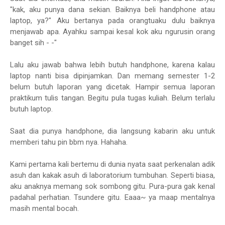
"kak, aku punya dana sekian. Baiknya beli handphone atau
laptop, ya?" Aku bertanya pada orangtuaku dulu baiknya
menjawab apa. Ayahku sampai kesal kok aku ngurusin orang
banget sih - -"
Lalu aku jawab bahwa lebih butuh handphone, karena kalau
laptop nanti bisa dipinjamkan. Dan memang semester 1-2
belum butuh laporan yang dicetak. Hampir semua laporan
praktikum tulis tangan. Begitu pula tugas kuliah. Belum terlalu
butuh laptop.
Saat dia punya handphone, dia langsung kabarin aku untuk
memberi tahu pin bbm nya. Hahaha.
Kami pertama kali bertemu di dunia nyata saat perkenalan adik
asuh dan kakak asuh di laboratorium tumbuhan. Seperti biasa,
aku anaknya memang sok sombong gitu. Pura-pura gak kenal
padahal perhatian. Tsundere gitu. Eaaa~ ya maap mentalnya
masih mental bocah.