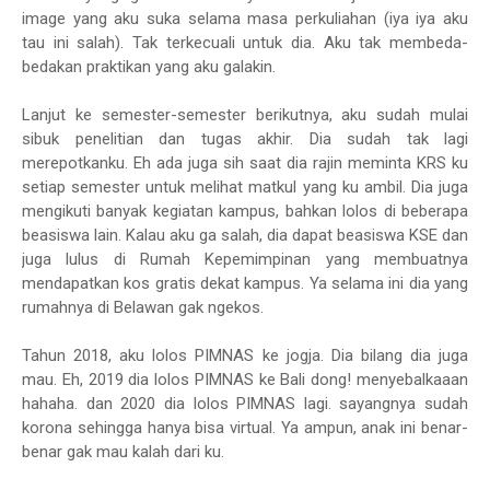
image yang aku suka selama masa perkuliahan (iya iya aku
tau ini salah). Tak terkecuali untuk dia. Aku tak membeda-
bedakan praktikan yang aku galakin.
Lanjut ke semester-semester berikutnya, aku sudah mulai
sibuk penelitian dan tugas akhir. Dia sudah tak lagi
merepotkanku. Eh ada juga sih saat dia rajin meminta KRS ku
setiap semester untuk melihat matkul yang ku ambil. Dia juga
mengikuti banyak kegiatan kampus, bahkan lolos di beberapa
beasiswa lain. Kalau aku ga salah, dia dapat beasiswa KSE dan
juga lulus di Rumah Kepemimpinan yang membuatnya
mendapatkan kos gratis dekat kampus. Ya selama ini dia yang
rumahnya di Belawan gak ngekos.
Tahun 2018, aku lolos PIMNAS ke jogja. Dia bilang dia juga
mau. Eh, 2019 dia lolos PIMNAS ke Bali dong! menyebalkaaan
hahaha. dan 2020 dia lolos PIMNAS lagi. sayangnya sudah
korona sehingga hanya bisa virtual. Ya ampun, anak ini benar-
benar gak mau kalah dari ku.