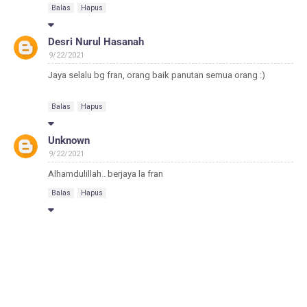
Balas
Hapus
Desri Nurul Hasanah
9/22/2021
Jaya selalu bg fran, orang baik panutan semua orang :)
Balas
Hapus
Unknown
9/22/2021
Alhamdulillah.. berjaya la fran
Balas
Hapus