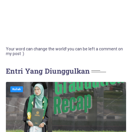
Your word can change the world! you can be left a comment on
my post :)
Entri Yang Diunggulkan
Kuliah