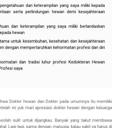
 pengetahuan dan keterampilan yang saya miliki kepada
ritaan serta perlindungan hewan demi kesejahteraan
uan dan keterampilan yang saya miliki berlandaskan
kepada hewan
tama untuk kesembuhan, kesehatan dan kesejahteraan
klien dengan mempertaruhkan kehormatan profesi dan diri
ehormatan dan tradisi luhur profesi Kedokteran Hewan
rofesi saya
ahwa Dokter hewan dan Dokter pada umumnya itu memiliki
elah ini yuk mari apresiasi dokter hewan dengan keluarga
seolah sulit untuk dijangkau. Banyak yang takut membawa
al. Lagi-lagi, sama dengan manusia. kalau sakit ya harus di