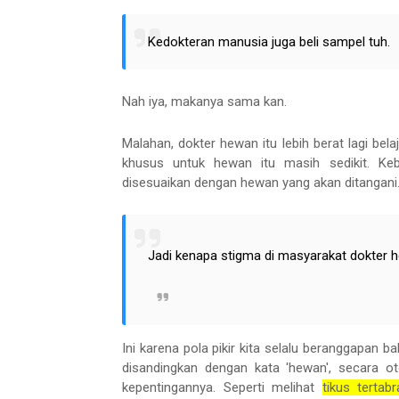
Kedokteran manusia juga beli sampel tuh.
Nah iya, makanya sama kan.
Malahan, dokter hewan itu lebih berat lagi be
khusus untuk hewan itu masih sedikit. K
disesuaikan dengan hewan yang akan ditangani
Jadi kenapa stigma di masyarakat dokter
Ini karena pola pikir kita selalu beranggapan
disandingkan dengan kata 'hewan', secara o
kepentingannya. Seperti melihat
tikus tertab