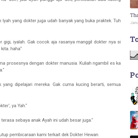
Tha
n Iyah yang dokter juga udah banyak yang buka praktek. Tuh
Janu
To
gigi, iyalah. Gak cocok aja rasanya manggil dokter nya si
kita. haha"
ama prosesnya dengan dokter manusia. Kuliah ngambil es ka
a."
Po
ak yang dipelajari mereka. Gak cuma kucing berarti, semua
kter', ya Yah."
 terasa sebaya anak Ayah ini udah besar juga."
tup pembicaraan kami terkait dek Dokter Hewan.