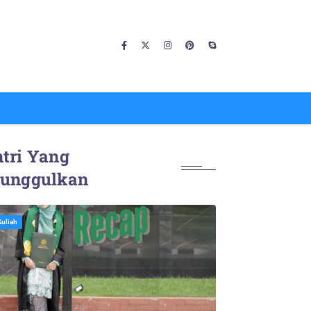
tri Yang
iunggulkan
Kuliah