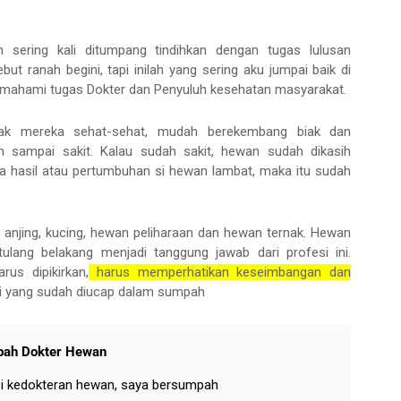
 sering kali ditumpang tindihkan dengan tugas lulusan
ut ranah begini, tapi inilah yang sering aku jumpai baik di
emahami tugas Dokter dan Penyuluh kesehatan masyarakat.
nak mereka sehat-sehat, mudah berekembang biak dan
 sampai sakit. Kalau sudah sakit, hewan sudah dikasih
da hasil atau pertumbuhan si hewan lambat, maka itu sudah
njing, kucing, hewan peliharaan dan hewan ternak. Hewan
ulang belakang menjadi tanggung jawab dari profesi ini.
us dipikirkan,
harus memperhatikan keseimbangan dan
i yang sudah diucap dalam sumpah
ah Dokter Hewan
si kedokteran hewan, saya bersumpah