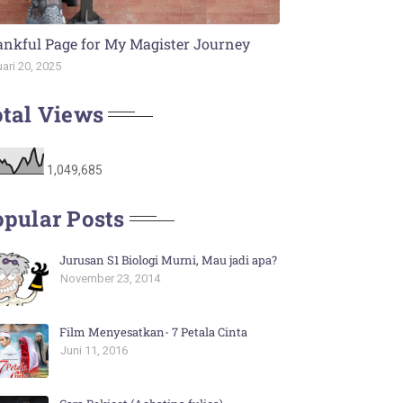
nkful Page for My Magister Journey
ari 20, 2025
tal Views
1,049,685
pular Posts
Jurusan S1 Biologi Murni, Mau jadi apa?
November 23, 2014
Film Menyesatkan- 7 Petala Cinta
Juni 11, 2016