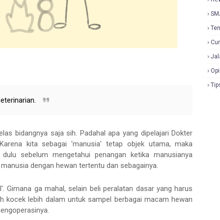
SM
Te
Cur
Jal
Opi
Tip
eterinarian.
elas bidangnya saja sih. Padahal apa yang dipelajari Dokter
 Karena kita sebagai 'manusia' tetap objek utama, maka
 dulu sebelum mengetahui penangan ketika manusianya
 manusia dengan hewan tertentu dan sebagainya.
. Gimana ga mahal, selain beli peralatan dasar yang harus
rogoh kocek lebih dalam untuk sampel berbagai macam hewan
r mengoperasinya.