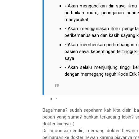
Akan mengabdikan diri saya, ilmu
perbaikan mutu, peringanan pende
masyarakat
Akan menggunakan ilmu pengetah
perikemanusiaan dan kasih sayang 
Akan memberikan pertimbangan u
pasien saya, kepentingan tertinggi 
saya
Akan selalu menjunjung tinggi k
dengan memegang teguh Kode Etik P
Bagaimana? sudah sepaham kah kita disini b
beban yang sama? bahkan terkadang lebih? set
dokter lainnya :)
Di Indonesia sendiri, memang dokter hewan 
peliharaan ke dokter hewan karena biayanya mah