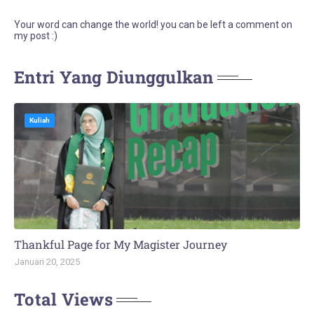
Your word can change the world! you can be left a comment on
my post :)
Entri Yang Diunggulkan
Kuliah
Thankful Page for My Magister Journey
Januari 20, 2025
Total Views