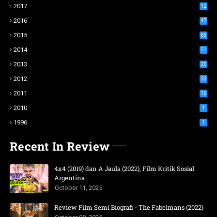
2017
12
2016
47
2015
65
2014
51
2013
20
2012
33
2011
16
2010
1
1996
1
Recent In Review
4x4 (2019) dan A Jaula (2022), Film Kritik Sosial
Argentina
October 11, 2025
Review Film Semi Biografi - The Fabelmans (2022)