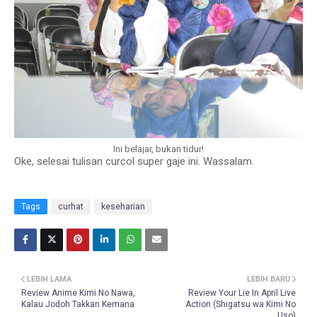
Ini belajar, bukan tidur!
Oke, selesai tulisan curcol super gaje ini. Wassalam.
Tags
curhat
keseharian
LEBIH LAMA
LEBIH BARU
Review Anime Kimi No Nawa,
Review Your Lie In April Live
Kalau Jodoh Takkan Kemana
Action (Shigatsu wa Kimi No
Uso)