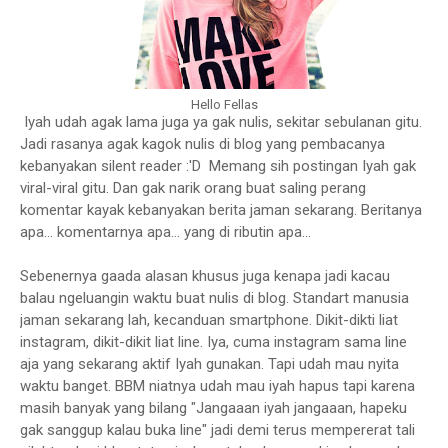
Hello Fellas
Iyah udah agak lama juga ya gak nulis, sekitar sebulanan gitu.
Jadi rasanya agak kagok nulis di blog yang pembacanya
kebanyakan silent reader :'D Memang sih postingan Iyah gak
viral-viral gitu. Dan gak narik orang buat saling perang
komentar kayak kebanyakan berita jaman sekarang. Beritanya
apa... komentarnya apa... yang di ributin apa...
Sebenernya gaada alasan khusus juga kenapa jadi kacau
balau ngeluangin waktu buat nulis di blog. Standart manusia
jaman sekarang lah, kecanduan smartphone. Dikit-dikti liat
instagram, dikit-dikit liat line. Iya, cuma instagram sama line
aja yang sekarang aktif Iyah gunakan. Tapi udah mau nyita
waktu banget. BBM niatnya udah mau iyah hapus tapi karena
masih banyak yang bilang "Jangaaan iyah jangaaan, hapeku
gak sanggup kalau buka line" jadi demi terus mempererat tali