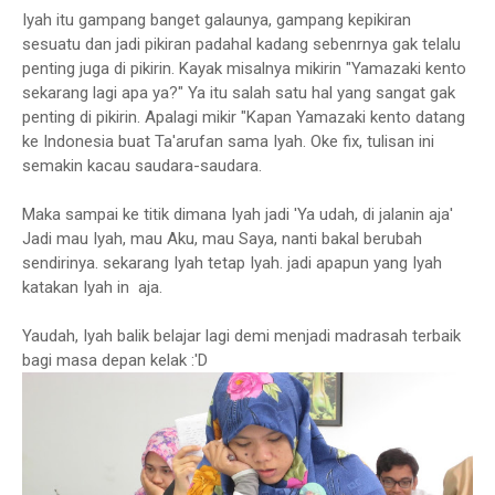
Iyah itu gampang banget galaunya, gampang kepikiran
sesuatu dan jadi pikiran padahal kadang sebenrnya gak telalu
penting juga di pikirin. Kayak misalnya mikirin "Yamazaki kento
sekarang lagi apa ya?" Ya itu salah satu hal yang sangat gak
penting di pikirin. Apalagi mikir "Kapan Yamazaki kento datang
ke Indonesia buat Ta'arufan sama Iyah. Oke fix, tulisan ini
semakin kacau saudara-saudara.
Maka sampai ke titik dimana Iyah jadi 'Ya udah, di jalanin aja'
Jadi mau Iyah, mau Aku, mau Saya, nanti bakal berubah
sendirinya. sekarang Iyah tetap Iyah. jadi apapun yang Iyah
katakan Iyah in aja.
Yaudah, Iyah balik belajar lagi demi menjadi madrasah terbaik
bagi masa depan kelak :'D