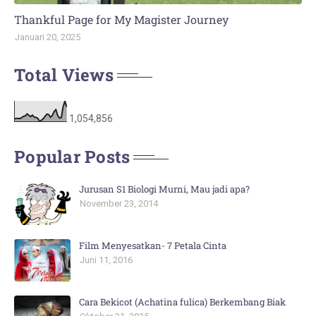
Thankful Page for My Magister Journey
Januari 20, 2025
Total Views
1,054,856
Popular Posts
Jurusan S1 Biologi Murni, Mau jadi apa?
November 23, 2014
Film Menyesatkan- 7 Petala Cinta
Juni 11, 2016
Cara Bekicot (Achatina fulica) Berkembang Biak