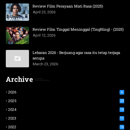
Review Film Perayaan Mati Rasa (2025)
April 23, 2026
Review Film Tinggal Meninggal (TingNing) - (2025)
April 12, 2026
Lebaran 2026 - Berjuang agar rasa itu tetap terjaga
serupa
March 23, 2026
Archive
2026
6
2025
23
2024
15
2023
11
2022
16