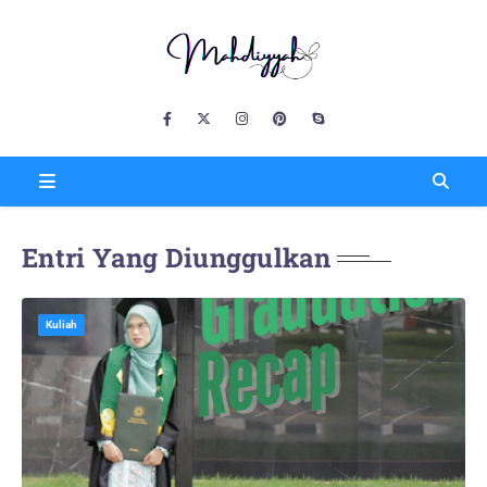
Entri Yang Diunggulkan
Kuliah