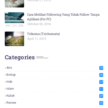
Oktober 21, 2015
Cara Melihat Following Yang Tidak Follow Tanpa
Aplikasi (For PC)
Oktober 03, 2016
Trikoma (Trichomata)
April 11, 2015
Categories
Arts
24
Biologi
26
Hobi
13
Islam
17
Kuliah
24
Review
32