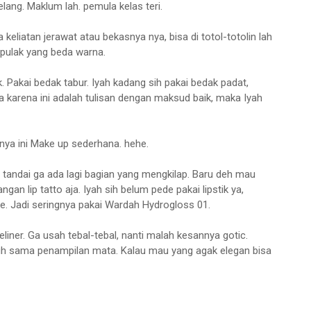
lang. Maklum lah. pemula kelas teri.
keliatan jerawat atau bekasnya nya, bisa di totol-totolin lah
pulak yang beda warna.
k. Pakai bedak tabur. Iyah kadang sih pakai bedak padat,
 karena ini adalah tulisan dengan maksud baik, maka Iyah
anya ini Make up sederhana. hehe.
 tandai ga ada lagi bagian yang mengkilap. Baru deh mau
ngan lip tatto aja. Iyah sih belum pede pakai lipstik ya,
e. Jadi seringnya pakai Wardah Hydrogloss 01.
liner. Ga usah tebal-tebal, nanti malah kesannya gotic.
ruh sama penampilan mata. Kalau mau yang agak elegan bisa