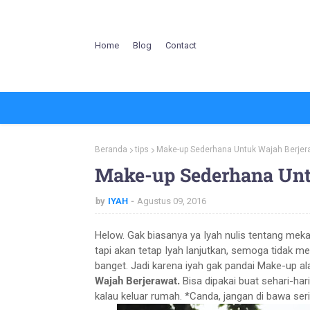
Home
Blog
Contact
Beranda
tips
Make-up Sederhana Untuk Wajah Berjer
Make-up Sederhana Unt
by
IYAH
Agustus 09, 2016
Helow. Gak biasanya ya Iyah nulis tentang mekap
tapi akan tetap Iyah lanjutkan, semoga tidak 
banget. Jadi karena iyah gak pandai Make-up ala
Wajah Berjerawat.
Bisa dipakai buat sehari-har
kalau keluar rumah. *Canda, jangan di bawa ser