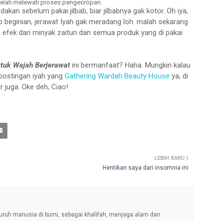
elah melewati proses pengecropan.
an sebelum pakai jilbab, biar jilbabnya gak kotor. Oh iya,
p beginian, jerawat Iyah gak meradang loh. malah sekarang
 efek dari minyak zaitun dan semua produk yang di pakai
tuk Wajah Berjerawat
ini bermanfaat? Haha. Mungkin kalau
 postingan iyah yang
Gathering Wardah Beauty House
ya, di
 juga. Oke deh, Ciao!
LEBIH BARU
Hentikan saya dari insomnia ini
uruh manusia di bumi, sebagai khalifah, menjaga alam dan