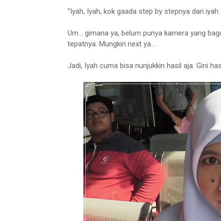
"Iyah, Iyah, kok gaada step by stepnya dari iyah 
Um... gimana ya, belum punya kamera yang bagus
tepatnya. Mungkin next ya...
Jadi, Iyah cuma bisa nunjukkin hasil aja. Gini h