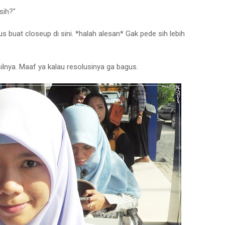
sih?"
 buat closeup di sini. *halah alesan* Gak pede sih lebih
asilnya. Maaf ya kalau resolusinya ga bagus.