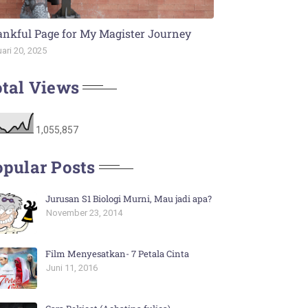
nkful Page for My Magister Journey
ari 20, 2025
tal Views
1,055,857
pular Posts
Jurusan S1 Biologi Murni, Mau jadi apa?
November 23, 2014
Film Menyesatkan- 7 Petala Cinta
Juni 11, 2016