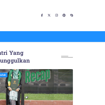
tri Yang
iunggulkan
Kuliah