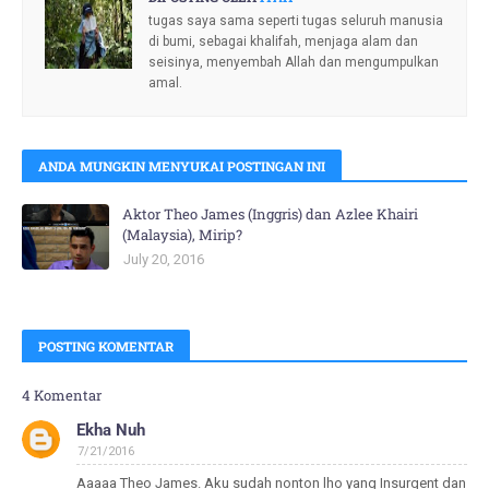
tugas saya sama seperti tugas seluruh manusia
di bumi, sebagai khalifah, menjaga alam dan
seisinya, menyembah Allah dan mengumpulkan
amal.
ANDA MUNGKIN MENYUKAI POSTINGAN INI
Aktor Theo James (Inggris) dan Azlee Khairi
(Malaysia), Mirip?
July 20, 2016
POSTING KOMENTAR
4 Komentar
Ekha Nuh
7/21/2016
Aaaaa Theo James. Aku sudah nonton lho yang Insurgent dan