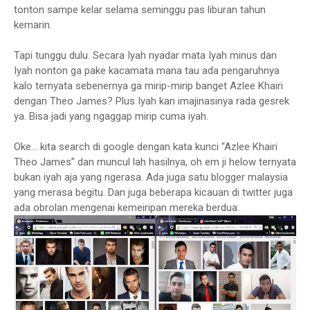
tonton sampe kelar selama seminggu pas liburan tahun
kemarin.
Tapi tunggu dulu. Secara Iyah nyadar mata Iyah minus dan
Iyah nonton ga pake kacamata mana tau ada pengaruhnya
kalo ternyata sebenernya ga mirip-mirip banget Azlee Khairi
dengan Theo James? Plus Iyah kan imajinasinya rada gesrek
ya. Bisa jadi yang ngaggap mirip cuma iyah.
Oke... kita search di google dengan kata kunci “Azlee Khairi
Theo James” dan muncul lah hasilnya, oh em ji helow ternyata
bukan iyah aja yang ngerasa. Ada juga satu blogger malaysia
yang merasa begitu. Dan juga beberapa kicauan di twitter juga
ada obrolan mengenai kemeiripan mereka berdua.