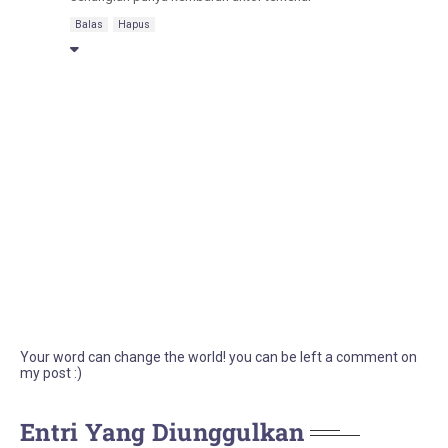
Balas
Hapus
Your word can change the world! you can be left a comment on
my post :)
Entri Yang Diunggulkan