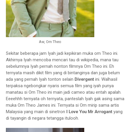
Aw, Om Theo
Sekitar beberapa jam Iyah jadi kepikiran muka om Theo ini.
Akhirnya Iyah mencoba mencari tau di wikipedia, mana tau
sebelumnya Iyah pernah nonton filmnya Om Theo ini. Eh
ternyata masih dikit film yang di bintanginya dan juga belum
ada yang pernah Iyah tonton selain
Divergent
ini. Walhasil
terpaksa ngebongkar nyaris semua film yang iyah punya
manatau si Om Theo ini main jadi cameo atau entah apalah.
Eeeehhh ternyata oh ternyata, panteslah Iyah gak asing sama
muka Om Theo James ini. Ternyata si Om mirip sama artis
Malaysia yang main di sinetron
I Love You Mr Arrogant
yang
di tayangin di negara tetangga itulooh.