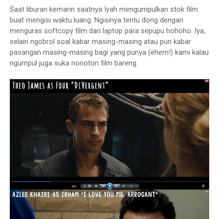
Saat liburan kemarin saatnya Iyah mengumpulkan stok film
buat mengisi waktu luang. Ngisinya tentu dong dengan
menguras softcopy film dari laptop para sepupu hohoho. Iya,
selain ngobrol soal kabar masing-masing atau pun kabar
pasangan masing-masing bagi yang punya (ehem!) kami kalau
ngumpul juga suka nonoton film bareng.