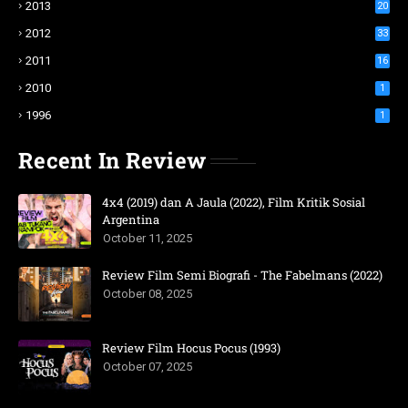
2013
20
2012
33
2011
16
2010
1
1996
1
Recent In Review
4x4 (2019) dan A Jaula (2022), Film Kritik Sosial
Argentina
October 11, 2025
Review Film Semi Biografi - The Fabelmans (2022)
October 08, 2025
Review Film Hocus Pocus (1993)
October 07, 2025