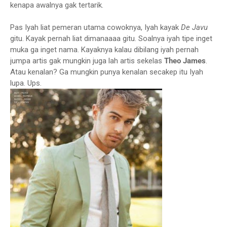
kenapa awalnya gak tertarik.
Pas Iyah liat pemeran utama cowoknya, Iyah kayak
De Javu
gitu. Kayak pernah liat dimanaaaa gitu. Soalnya iyah tipe inget
muka ga inget nama. Kayaknya kalau dibilang iyah pernah
jumpa artis gak mungkin juga lah artis sekelas
Theo James
.
Atau kenalan? Ga mungkin punya kenalan secakep itu Iyah
lupa. Ups.