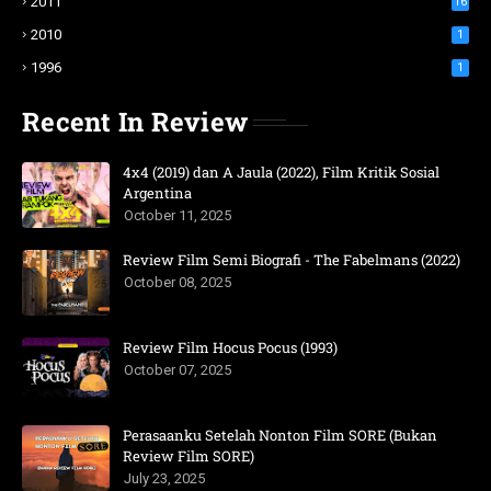
2011
16
2010
1
1996
1
Recent In Review
4x4 (2019) dan A Jaula (2022), Film Kritik Sosial
Argentina
October 11, 2025
Review Film Semi Biografi - The Fabelmans (2022)
October 08, 2025
Review Film Hocus Pocus (1993)
October 07, 2025
Perasaanku Setelah Nonton Film SORE (Bukan
Review Film SORE)
July 23, 2025