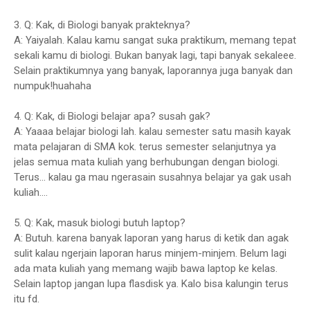
3. Q: Kak, di Biologi banyak prakteknya?
A: Yaiyalah. Kalau kamu sangat suka praktikum, memang tepat
sekali kamu di biologi. Bukan banyak lagi, tapi banyak sekaleee.
Selain praktikumnya yang banyak, laporannya juga banyak dan
numpuk!huahaha
4. Q: Kak, di Biologi belajar apa? susah gak?
A: Yaaaa belajar biologi lah. kalau semester satu masih kayak
mata pelajaran di SMA kok. terus semester selanjutnya ya
jelas semua mata kuliah yang berhubungan dengan biologi.
Terus... kalau ga mau ngerasain susahnya belajar ya gak usah
kuliah....
5. Q: Kak, masuk biologi butuh laptop?
A: Butuh. karena banyak laporan yang harus di ketik dan agak
sulit kalau ngerjain laporan harus minjem-minjem. Belum lagi
ada mata kuliah yang memang wajib bawa laptop ke kelas.
Selain laptop jangan lupa flasdisk ya. Kalo bisa kalungin terus
itu fd.