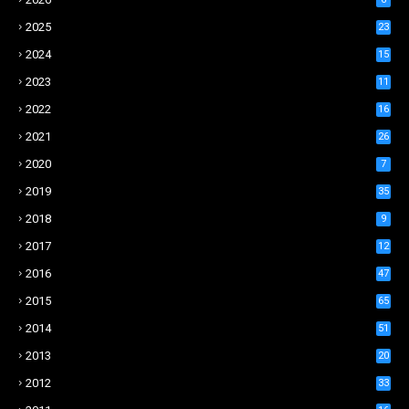
2025
23
2024
15
2023
11
2022
16
2021
26
2020
7
2019
35
2018
9
2017
12
2016
47
2015
65
2014
51
2013
20
2012
33