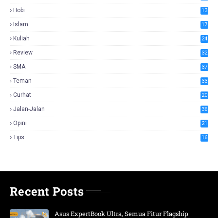
Hobi
13
Islam
17
Kuliah
24
Review
32
SMA
37
Teman
33
Curhat
20
Jalan-Jalan
36
Opini
21
Tips
16
Recent Posts
Asus ExpertBook Ultra, Semua Fitur Flagship