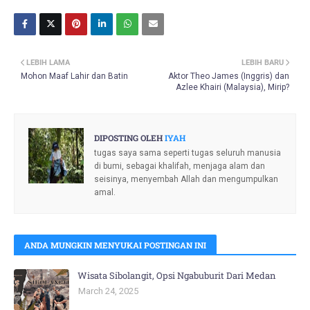
LEBIH LAMA
LEBIH BARU
Mohon Maaf Lahir dan Batin
Aktor Theo James (Inggris) dan
Azlee Khairi (Malaysia), Mirip?
DIPOSTING OLEH
IYAH
tugas saya sama seperti tugas seluruh manusia
di bumi, sebagai khalifah, menjaga alam dan
seisinya, menyembah Allah dan mengumpulkan
amal.
ANDA MUNGKIN MENYUKAI POSTINGAN INI
Wisata Sibolangit, Opsi Ngabuburit Dari Medan
March 24, 2025