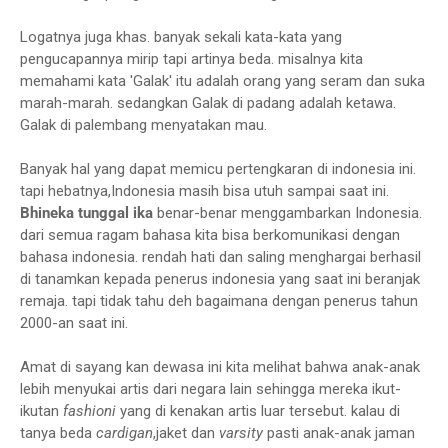
Logatnya juga khas. banyak sekali kata-kata yang
pengucapannya mirip tapi artinya beda. misalnya kita
memahami kata 'Galak' itu adalah orang yang seram dan suka
marah-marah. sedangkan Galak di padang adalah ketawa.
Galak di palembang menyatakan mau.
Banyak hal yang dapat memicu pertengkaran di indonesia ini.
tapi hebatnya,Indonesia masih bisa utuh sampai saat ini.
Bhineka tunggal ika
benar-benar menggambarkan Indonesia.
dari semua ragam bahasa kita bisa berkomunikasi dengan
bahasa indonesia. rendah hati dan saling menghargai berhasil
di tanamkan kepada penerus indonesia yang saat ini beranjak
remaja. tapi tidak tahu deh bagaimana dengan penerus tahun
2000-an saat ini.
Amat di sayang kan dewasa ini kita melihat bahwa anak-anak
lebih menyukai artis dari negara lain sehingga mereka ikut-
ikutan
fashioni
yang di kenakan artis luar tersebut. kalau di
tanya beda
cardigan
,jaket dan
varsity
pasti anak-anak jaman