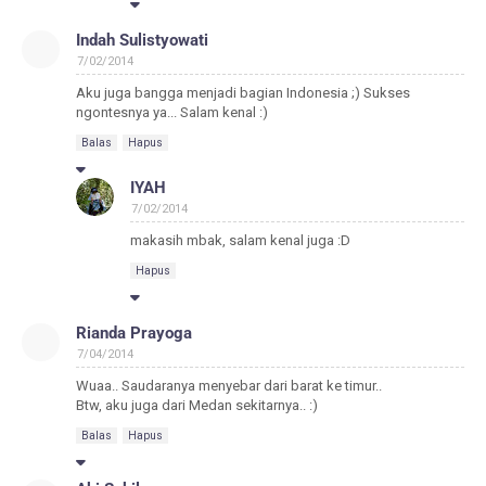
Indah Sulistyowati
7/02/2014
Aku juga bangga menjadi bagian Indonesia ;) Sukses
ngontesnya ya... Salam kenal :)
Balas
Hapus
IYAH
7/02/2014
makasih mbak, salam kenal juga :D
Hapus
Rianda Prayoga
7/04/2014
Wuaa.. Saudaranya menyebar dari barat ke timur..
Btw, aku juga dari Medan sekitarnya.. :)
Balas
Hapus