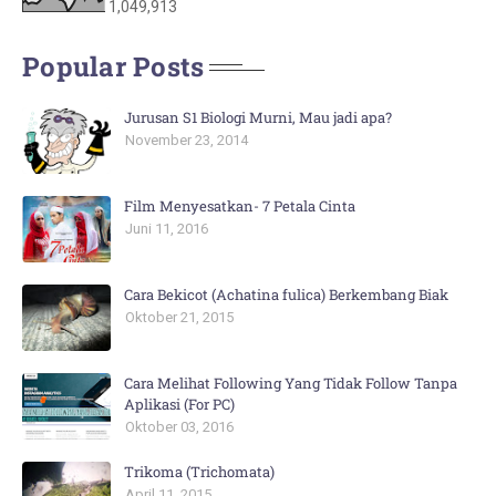
1,049,913
Popular Posts
Jurusan S1 Biologi Murni, Mau jadi apa?
November 23, 2014
Film Menyesatkan- 7 Petala Cinta
Juni 11, 2016
Cara Bekicot (Achatina fulica) Berkembang Biak
Oktober 21, 2015
Cara Melihat Following Yang Tidak Follow Tanpa
Aplikasi (For PC)
Oktober 03, 2016
Trikoma (Trichomata)
April 11, 2015