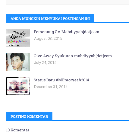
ANDA MUNGKIN MENYUKAI POSTINGAN INI
Pemenang GA Mahdiyyah[dot]com
August 03, 2015
Give Away Syukuran mahdiyyah[dot]com
July 24, 2015
Status Baru #MEmoryeah2014
December 31, 2014
POSTING KOMENTAR
10 Komentar