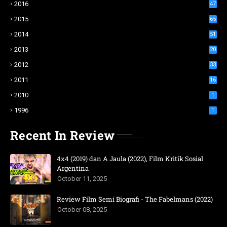
2016
47
2015
65
2014
51
2013
20
2012
33
2011
16
2010
1
1996
1
Recent In Review
4x4 (2019) dan A Jaula (2022), Film Kritik Sosial
Argentina
October 11, 2025
Review Film Semi Biografi - The Fabelmans (2022)
October 08, 2025