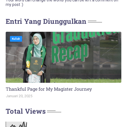
Your word can change the world! you can be left a comment on
my post :)
Entri Yang Diunggulkan
Kuliah
Thankful Page for My Magister Journey
Januari 20, 2025
Total Views