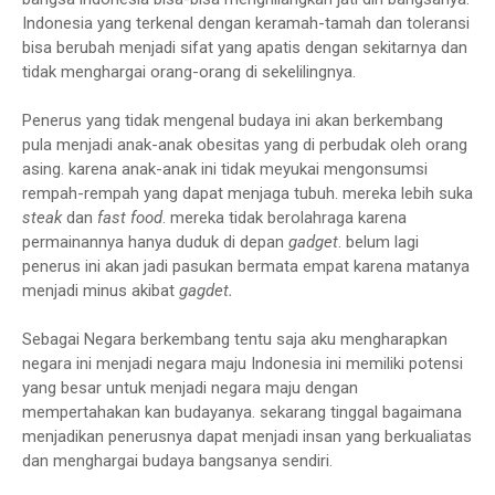
Indonesia yang terkenal dengan keramah-tamah dan toleransi
bisa berubah menjadi sifat yang apatis dengan sekitarnya dan
tidak menghargai orang-orang di sekelilingnya.
Penerus yang tidak mengenal budaya ini akan berkembang
pula menjadi anak-anak obesitas yang di perbudak oleh orang
asing. karena anak-anak ini tidak meyukai mengonsumsi
rempah-rempah yang dapat menjaga tubuh. mereka lebih suka
steak
dan
fast food
. mereka tidak berolahraga karena
permainannya hanya duduk di depan
gadget
. belum lagi
penerus ini akan jadi pasukan bermata empat karena matanya
menjadi minus akibat
gagdet.
Sebagai Negara berkembang tentu saja aku mengharapkan
negara ini menjadi negara maju Indonesia ini memiliki potensi
yang besar untuk menjadi negara maju dengan
mempertahakan kan budayanya. sekarang tinggal bagaimana
menjadikan penerusnya dapat menjadi insan yang berkualiatas
dan menghargai budaya bangsanya sendiri.