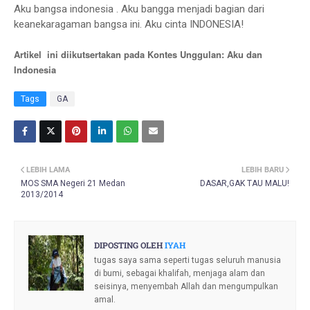
Aku bangsa indonesia . Aku bangga menjadi bagian dari
keanekaragaman bangsa ini. Aku cinta INDONESIA!
Artikel ini diikutsertakan pada Kontes Unggulan:
Aku dan
Indonesia
Tags
GA
LEBIH LAMA
LEBIH BARU
MOS SMA Negeri 21 Medan
DASAR,GAK TAU MALU!
2013/2014
DIPOSTING OLEH
IYAH
tugas saya sama seperti tugas seluruh manusia
di bumi, sebagai khalifah, menjaga alam dan
seisinya, menyembah Allah dan mengumpulkan
amal.