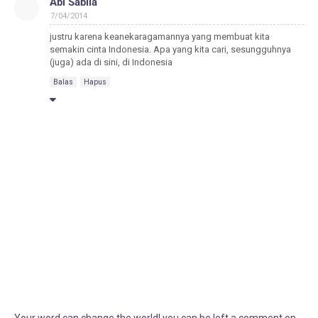
Abi Sabila
7/04/2014
justru karena keanekaragamannya yang membuat kita
semakin cinta Indonesia. Apa yang kita cari, sesungguhnya
(juga) ada di sini, di Indonesia
Balas
Hapus