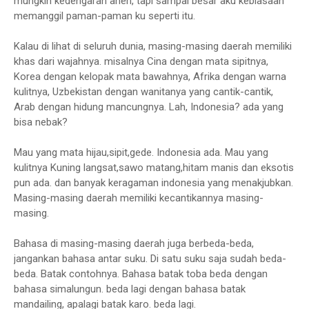
mungkin kedengaran aneh, tapi sampai besar aku kebiasaan
memanggil paman-paman ku seperti itu.
Kalau di lihat di seluruh dunia, masing-masing daerah memiliki
khas dari wajahnya. misalnya Cina dengan mata sipitnya,
Korea dengan kelopak mata bawahnya, Afrika dengan warna
kulitnya, Uzbekistan dengan wanitanya yang cantik-cantik,
Arab dengan hidung mancungnya. Lah, Indonesia? ada yang
bisa nebak?
Mau yang mata hijau,sipit,gede. Indonesia ada. Mau yang
kulitnya Kuning langsat,sawo matang,hitam manis dan eksotis
pun ada. dan banyak keragaman indonesia yang menakjubkan.
Masing-masing daerah memiliki kecantikannya masing-
masing.
Bahasa di masing-masing daerah juga berbeda-beda,
jangankan bahasa antar suku. Di satu suku saja sudah beda-
beda. Batak contohnya. Bahasa batak toba beda dengan
bahasa simalungun. beda lagi dengan bahasa batak
mandailing, apalagi batak karo. beda lagi.