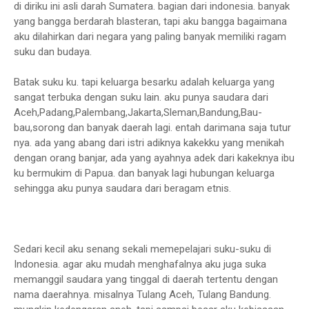
di diriku ini asli darah Sumatera. bagian dari indonesia. banyak
yang bangga berdarah blasteran, tapi aku bangga bagaimana
aku dilahirkan dari negara yang paling banyak memiliki ragam
suku dan budaya.
Batak suku ku. tapi keluarga besarku adalah keluarga yang
sangat terbuka dengan suku lain. aku punya saudara dari
Aceh,Padang,Palembang,Jakarta,Sleman,Bandung,Bau-
bau,sorong dan banyak daerah lagi. entah darimana saja tutur
nya. ada yang abang dari istri adiknya kakekku yang menikah
dengan orang banjar, ada yang ayahnya adek dari kakeknya ibu
ku bermukim di Papua. dan banyak lagi hubungan keluarga
sehingga aku punya saudara dari beragam etnis.
Sedari kecil aku senang sekali memepelajari suku-suku di
Indonesia. agar aku mudah menghafalnya aku juga suka
memanggil saudara yang tinggal di daerah tertentu dengan
nama daerahnya. misalnya Tulang Aceh, Tulang Bandung.