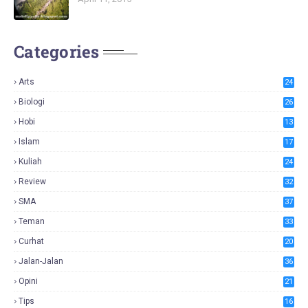
Categories
Arts
24
Biologi
26
Hobi
13
Islam
17
Kuliah
24
Review
32
SMA
37
Teman
33
Curhat
20
Jalan-Jalan
36
Opini
21
Tips
16