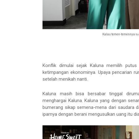
Kalau temen-temennya
to
Konflik dimulai sejak Kaluna memilih putus
ketimpangan ekonominya. Upaya pencarian rum
setelah menikah nanti.
Kaluna masih bisa bersabar tinggal dirum
menghargai Kaluna. Kaluna yang dengan sena
bumerang sikap semena-mena dari saudara dan
iparnya dengan berani mengusulkan uang itu dia