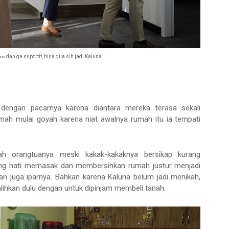
xic
dan ga suportif, bisa gila sih jadi Kaluna
 dengan pacarnya karena diantara mereka terasa sekali
ah mulai goyah karena niat awalnya rumah itu ia tempati
ah orangtuanya meski kakak-kakaknya bersikap kurang
ng hati memasak dan membersihkan rumah justur menjadi
 juga iparnya. Bahkan karena Kaluna belum jadi menikah,
lihkan dulu dengan untuk dipinjam membeli tanah.