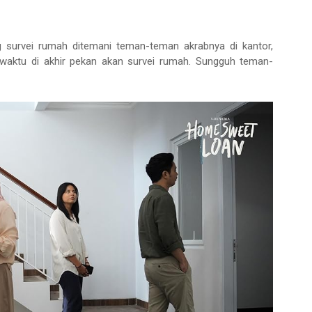
g survei rumah ditemani teman-teman akrabnya di kantor,
 waktu di akhir pekan akan survei rumah. Sungguh teman-