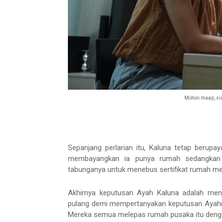
Mohon maap, sia
Sepanjang perlarian itu, Kaluna tetap berupa
membayangkan ia punya rumah sedangkan k
tabunganya untuk menebus sertifikat rumah mela
Akhirnya keputusan Ayah Kaluna adalah menj
pulang demi mempertanyakan keputusan Ayahn
Mereka semua melepas rumah pusaka itu deng