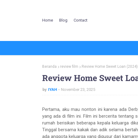
Home
Blog
Contact
Beranda
review film
Review Home Sweet Loan (2024)
Review Home Sweet Loa
by
IYAH
November 23, 2025
Pertama, aku mau nonton ini karena ada Derb
yang ada di film ini. Film ini bercerita tentan
rumah berisikan beberapa kepala keluarga dika
Tinggal bersama kakak dan adik selama bertahu
ada anggota keluarga yang digusur dari kamarny