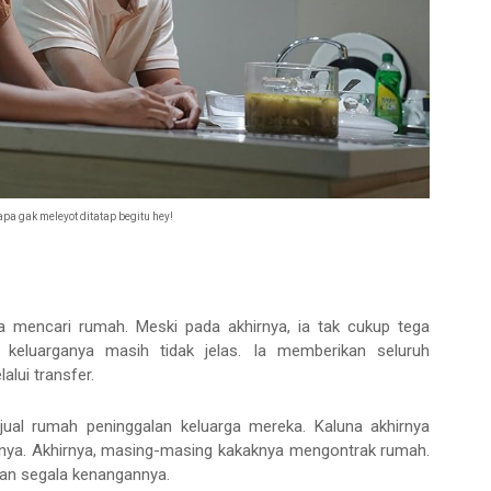
pa gak meleyot ditatap begitu hey!
ya mencari rumah. Meski pada akhirnya, ia tak cukup tega
eluarganya masih tidak jelas. Ia memberikan seluruh
lui transfer.
ual rumah peninggalan keluarga mereka. Kaluna akhirnya
ya. Akhirnya, masing-masing kakaknya mengontrak rumah.
an segala kenangannya.