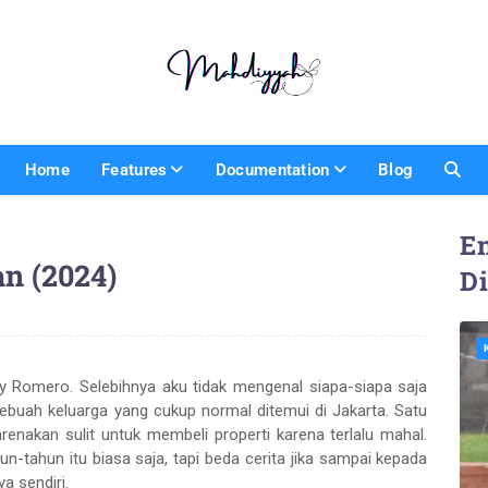
Home
Features
Documentation
Blog
En
n (2024)
D
y Romero. Selebihnya aku tidak mengenal siapa-siapa saja
g sebuah keluarga yang cukup normal ditemui di Jakarta. Satu
renakan sulit untuk membeli properti karena terlalu mahal.
n-tahun itu biasa saja, tapi beda cerita jika sampai kepada
a sendiri.