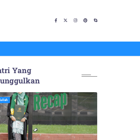
tri Yang
iunggulkan
Kuliah