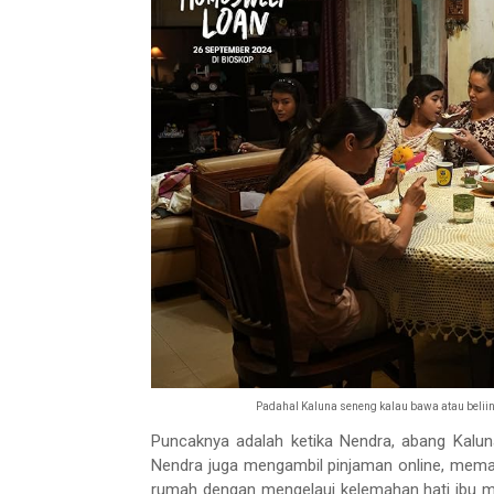
Padahal Kaluna seneng kalau bawa atau beliin
Puncaknya adalah ketika Nendra, abang Kaluna
Nendra juga mengambil pinjaman online, mema
rumah dengan mengelaui kelemahan hati ibu 