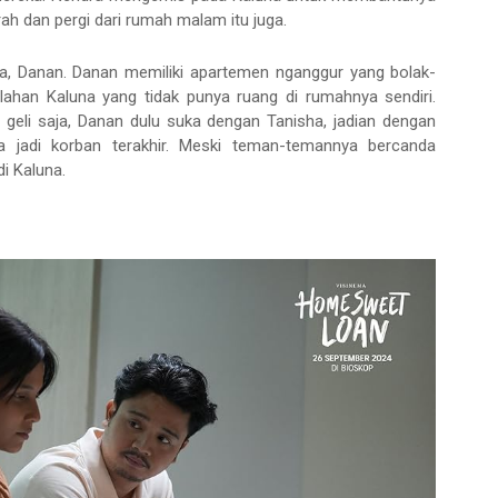
ah dan pergi dari rumah malam itu juga.
ya, Danan. Danan memiliki apartemen nganggur yang bolak-
alahan Kaluna yang tidak punya ruang di rumahnya sendiri.
geli saja, Danan dulu suka dengan Tanisha, jadian dengan
a jadi korban terakhir. Meski teman-temannya bercanda
i Kaluna.