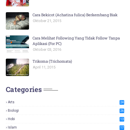
Cara Bekicot (Achatina fulica) Berkembang Biak
Oktober 21, 2015
Cara Melihat Following Yang Tidak Follow Tanpa
Aplikasi (For PC)
Oktober 03, 2016
Trikoma (Trichomata)
April 11, 2015
Categories
Arts
24
Biologi
26
Hobi
13
Islam
17