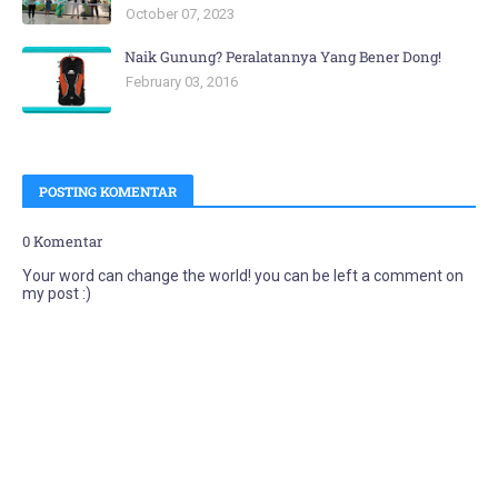
October 07, 2023
Naik Gunung? Peralatannya Yang Bener Dong!
February 03, 2016
POSTING KOMENTAR
0 Komentar
Your word can change the world! you can be left a comment on
my post :)