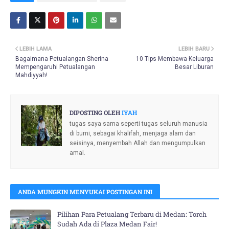
LEBIH LAMA
LEBIH BARU
Bagaimana Petualangan Sherina
10 Tips Membawa Keluarga
Mempengaruhi Petualangan
Besar Liburan
Mahdiyyah!
DIPOSTING OLEH
IYAH
tugas saya sama seperti tugas seluruh manusia
di bumi, sebagai khalifah, menjaga alam dan
seisinya, menyembah Allah dan mengumpulkan
amal.
ANDA MUNGKIN MENYUKAI POSTINGAN INI
Pilihan Para Petualang Terbaru di Medan: Torch
Sudah Ada di Plaza Medan Fair!