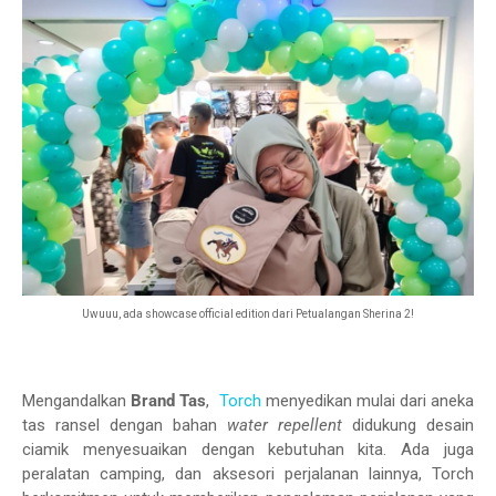
Uwuuu, ada showcase official edition dari Petualangan Sherina 2!
Mengandalkan
Brand Tas
,
Torch
menyedikan mulai dari aneka
tas ransel dengan bahan
water repellent
didukung desain
ciamik menyesuaikan dengan kebutuhan kita. Ada juga
peralatan camping, dan aksesori perjalanan lainnya, Torch