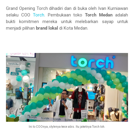
Grand Opening Torch dihadiri dan di buka oleh Ivan Kurniawan
selaku COO
Torch
. Pembukaan toko
Torch Medan
adalah
bukti komitmen mereka untuk melebarkan sayap untuk
menjadi pilihan
brand lokal
di Kota Medan.
Ini lo COOnya, stylenya kece abis. Itu jaketnya Torch loh.