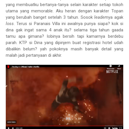
yang membuatku bertanya-tanya selain karakter setiap tokoh
utama yang memorable. Aku heran dengan karakter Topan
yang berubah banget setelah 3 tahun. Sosok
leader
nya agak
loss
. Terus si Paranais Villa ini awalnya punya siapa? kok si
dina gak ingat sama 4 anak itu? selama tiga tahun gaada
tamu apa gimana? lobinya bersih tapi kamarnya berdebu
parah. KTP si Dina yang dipinjem buat registrasi hotel udah
dibalikin belum? yah pokoknya masih banyak detail yang
malah jadi pertanyaan di akhir.