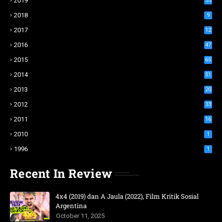
2019
35
2018
9
2017
12
2016
47
2015
65
2014
51
2013
20
2012
33
2011
16
2010
1
1996
1
Recent In Review
4x4 (2019) dan A Jaula (2022), Film Kritik Sosial
Argentina
October 11, 2025