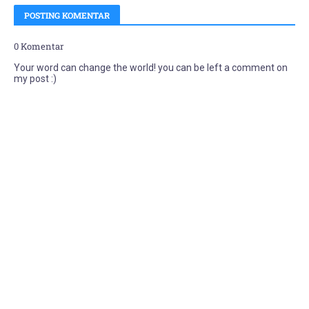
POSTING KOMENTAR
0 Komentar
Your word can change the world! you can be left a comment on
my post :)