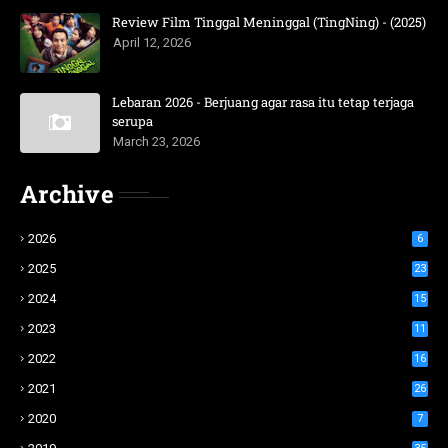
Review Film Tinggal Meninggal (TingNing) - (2025)
April 12, 2026
Lebaran 2026 - Berjuang agar rasa itu tetap terjaga
serupa
March 23, 2026
Archive
2026
6
2025
23
2024
15
2023
11
2022
16
2021
26
2020
7