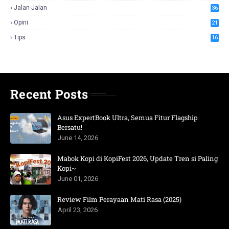
Jalan-Jalan
36
Opini
21
Tips
16
Recent Posts
Asus ExpertBook Ultra, Semua Fitur Flagship
Bersatu!
June 14, 2026
Mabok Kopi di KopiFest 2026, Update Tren si Paling
Kopi~
June 01, 2026
Review Film Perayaan Mati Rasa (2025)
April 23, 2026