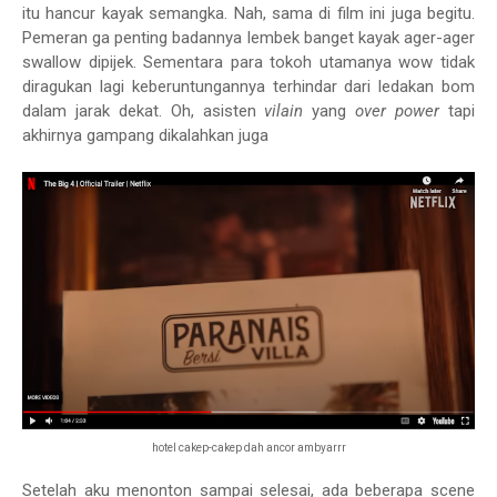
itu hancur kayak semangka. Nah, sama di film ini juga begitu.
Pemeran ga penting badannya lembek banget kayak ager-ager
swallow dipijek. Sementara para tokoh utamanya wow tidak
diragukan lagi keberuntungannya terhindar dari ledakan bom
dalam jarak dekat. Oh, asisten
vilain
yang
over power
tapi
akhirnya gampang dikalahkan juga
hotel cakep-cakep dah ancor ambyarrr
Setelah aku menonton sampai selesai, ada beberapa scene