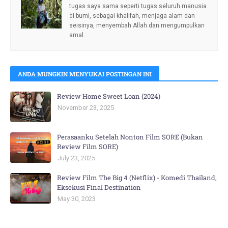
tugas saya sama seperti tugas seluruh manusia
di bumi, sebagai khalifah, menjaga alam dan
seisinya, menyembah Allah dan mengumpulkan
amal.
ANDA MUNGKIN MENYUKAI POSTINGAN INI
Review Home Sweet Loan (2024)
November 23, 2025
Perasaanku Setelah Nonton Film SORE (Bukan
Review Film SORE)
July 23, 2025
Review Film The Big 4 (Netflix) - Komedi Thailand,
Eksekusi Final Destination
May 30, 2023