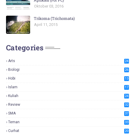
Aplikasi (For PC)
Oktober 03, 2016
Trikoma (Trichomata)
April 11, 2015
Categories
Arts
24
Biologi
26
Hobi
13
Islam
17
Kuliah
24
Review
32
SMA
37
Teman
33
Curhat
20