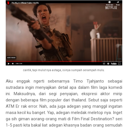
cantik, tapi mulut nya astaga, isinya sumpah serampah mulu.
Aku enggak ngerti sebenarnya Timo Tjahjanto sebagai
sutradara ingin menyajikan detail apa dalam film laga komedi
ini. Maksudnya, dari segi penyajian, ekspresi aktor mirip
dengan beberapa film populer dari thailand. Sebut saja seperti
ATM Er rak error. Nah, ada juga adegan yang manggil ingatan
masa kecil ku banget. Yap, adegan meledak meletop nya. Inget
ga sih giman aorang-orang mati di Film Final Destination? seri
1-5 pasti kita bakal liat adegan khasnya badan orang semudah