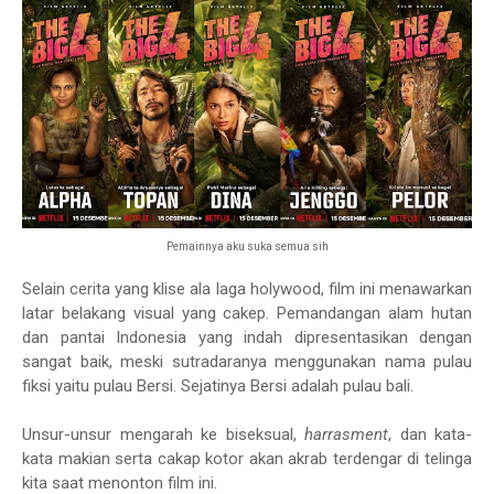
Pemainnya aku suka semua sih
Selain cerita yang klise ala laga holywood, film ini menawarkan
latar belakang visual yang cakep. Pemandangan alam hutan
dan pantai Indonesia yang indah dipresentasikan dengan
sangat baik, meski sutradaranya menggunakan nama pulau
fiksi yaitu pulau Bersi. Sejatinya Bersi adalah pulau bali.
Unsur-unsur mengarah ke biseksual,
harrasment
, dan kata-
kata makian serta cakap kotor akan akrab terdengar di telinga
kita saat menonton film ini.