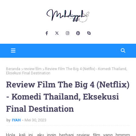
Beranda
review film
Review Film The Big 4 (Netflix) - Komedi Thailand,
Eksekusi Final Destination
Review Film The Big 4 (Netflix)
- Komedi Thailand, Eksekusi
Final Destination
by
IYAH
Mei 30, 2023
Hola, kali ini, aku ingin berbagi review film yang hmmm