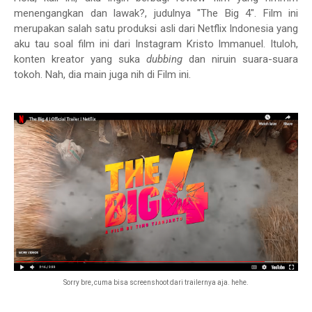
menengangkan dan lawak?, judulnya "The Big 4". Film ini
merupakan salah satu produksi asli dari Netflix Indonesia yang
aku tau soal film ini dari Instagram Kristo Immanuel. Ituloh,
konten kreator yang suka
dubbing
dan niruin suara-suara
tokoh. Nah, dia main juga nih di Film ini.
Sorry bre, cuma bisa screenshoot dari trailernya aja. hehe.