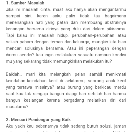
1. Sumber Masalah
Jika ini masalah cinta, maaf aku hanya akan mengantarmu
sampai sini. karen aaku palin tidak tau bagaimana
menenangkan hati yang patah dan membuang abstraknya
kenangan bersama dirinya yang dulu dari dalam pikiranmu.
Tapi kalau ini masalah hidup, perubahan-perubahan atau
selisih paham dengan teman dan keluarga, mungkin kita bisa
mencari solusinya bersama. Atau ini peperangan dengan
dirimu sendiri? kau ingin melakukan sesuatu namaun kondisi
mu yang sekarang tidak memungkinkan melakukan itu?
Baiklah... mari kita melangkah pelan sambil menikmati
keindahan-keindahan kecil di sekitarmu, seorang anak kecil
yang tertawa misalnya? atau burung yang berkicau merdu
saat kau tak sengaja bangun diapgi hari setelah hari-harimu
bangun kesiangan karena bergadang melarikan diri dari
masalamu?
2. Mencari Pendengar yang Baik
Aku yakin kau sebenarnya tidak sedang butuh solusi, jaman