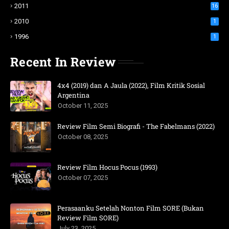
2011
16
2010
1
1996
1
Recent In Review
4x4 (2019) dan A Jaula (2022), Film Kritik Sosial
Argentina
October 11, 2025
Review Film Semi Biografi - The Fabelmans (2022)
October 08, 2025
Review Film Hocus Pocus (1993)
October 07, 2025
Perasaanku Setelah Nonton Film SORE (Bukan
Review Film SORE)
July 23, 2025