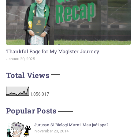
Thankful Page for My Magister Journey
Januari 20, 2025
Total Views
1,056,017
Popular Posts
Jurusan S1 Biologi Murni, Mau jadi apa?
November 23, 2014