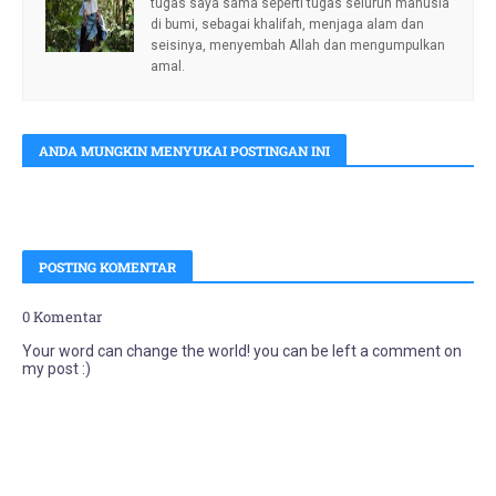
tugas saya sama seperti tugas seluruh manusia
di bumi, sebagai khalifah, menjaga alam dan
seisinya, menyembah Allah dan mengumpulkan
amal.
ANDA MUNGKIN MENYUKAI POSTINGAN INI
POSTING KOMENTAR
0 Komentar
Your word can change the world! you can be left a comment on
my post :)