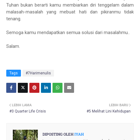
Tuhan bukan berarti kamu membiarkan diri tenggelam dalam
malasah-masalah yang mebuat hati dan pikiranmu tidak
tenang.
Semoga kamu mendapatkan semua solusi dari masalahmu..
Salam.
Tags
#7Harimenulis
LEBIH LAMA
LEBIH BARU
#3 Quarter Life Crisis
#5 Melihat Lini Kehidupan
DIPOSTING OLEH
IYAH