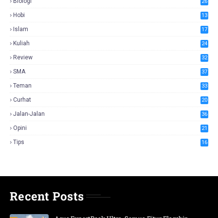
Biologi
26
Hobi
13
Islam
17
Kuliah
24
Review
32
SMA
37
Teman
33
Curhat
20
Jalan-Jalan
36
Opini
21
Tips
16
Recent Posts