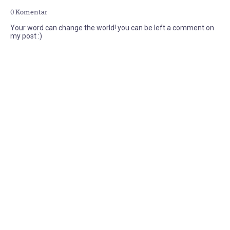
0 Komentar
Your word can change the world! you can be left a comment on
my post :)