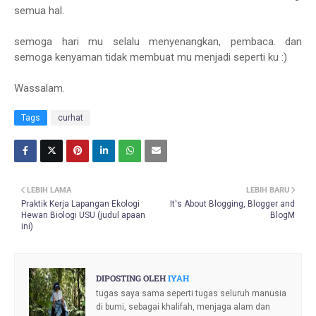
semua hal.
semoga hari mu selalu menyenangkan, pembaca. dan
semoga kenyaman tidak membuat mu menjadi seperti ku :)
Wassalam.
Tags
curhat
LEBIH LAMA
LEBIH BARU
Praktik Kerja Lapangan Ekologi
It's About Blogging, Blogger and
Hewan Biologi USU (judul apaan
BlogM
ini)
DIPOSTING OLEH
IYAH
tugas saya sama seperti tugas seluruh manusia
di bumi, sebagai khalifah, menjaga alam dan