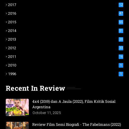
2017
12
2016
47
2015
65
2014
51
2013
20
2012
33
2011
16
2010
1
1996
1
Recent In Review
4x4 (2019) dan A Jaula (2022), Film Kritik Sosial
Argentina
October 11, 2025
Review Film Semi Biografi - The Fabelmans (2022)