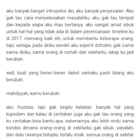
aku banyak banget intropeksi diri, aku banyak penyesalan. Aku
gak tau cara menyelesaikan masalahku, aku gak tau tempat
dan kepada siapa aku mau bertanya. aku sangat amat sibuk
untuk hal-hal yang tidak ada di dalam perencanaan timeline ku
di 2017. memang baik sih, untuk membantu beberapa orang.
tapi, astaga, pada diriku sendiri aku seperti dzholim. gak cuma
sama diriku, sama orang di rumah dan sekitarku sikap ku jadi
berubah.
well, buat yang bener-bener deket samaku pasti bilang aku
berubah.
mahdiyyah, kamu berubah.
aku frustasi, tapi gak begitu keliatan. banyak hal yang
kupedam dan kalau di ceritakan juga aku gak tau orang yang
ku ceritakan bisa bantu apa. sebenarnya, aku lebih rindu sama
kondisi dimana orang-orang di sekitarku gak sibuk. yaiyalah,
dari dulu rasanya hidupku terlalu enak. semua orang di sekitar