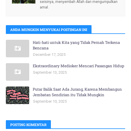
seisinya, menyembah Allah dan mengumpulkan
amal.
ANDA MUNGKIN MENYUKAI POSTINGAN INI
Hati-hati untuk Kita yang Tidak Pernah Terkena
Bencana
December 17, 2025
Ekstraordinary Medioker Mencari Pasangan Hidup
September 13, 2025
Putar Balik Saat Ada Jurang, Karena Membangun
Jembatan Sendirian itu Tidak Mungkin
September 10, 2025
POSTING KOMENTAR