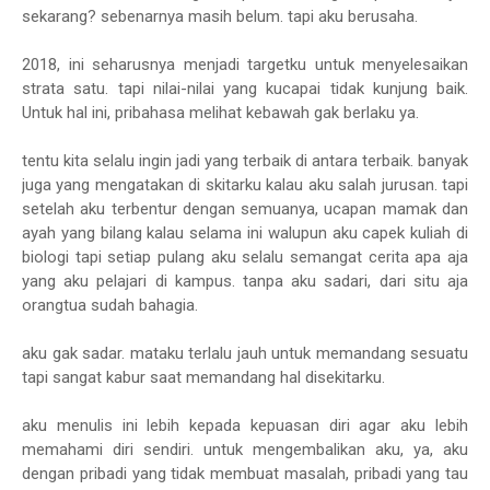
sekarang? sebenarnya masih belum. tapi aku berusaha.
2018, ini seharusnya menjadi targetku untuk menyelesaikan
strata satu. tapi nilai-nilai yang kucapai tidak kunjung baik.
Untuk hal ini, pribahasa melihat kebawah gak berlaku ya.
tentu kita selalu ingin jadi yang terbaik di antara terbaik. banyak
juga yang mengatakan di skitarku kalau aku salah jurusan. tapi
setelah aku terbentur dengan semuanya, ucapan mamak dan
ayah yang bilang kalau selama ini walupun aku capek kuliah di
biologi tapi setiap pulang aku selalu semangat cerita apa aja
yang aku pelajari di kampus. tanpa aku sadari, dari situ aja
orangtua sudah bahagia.
aku gak sadar. mataku terlalu jauh untuk memandang sesuatu
tapi sangat kabur saat memandang hal disekitarku.
aku menulis ini lebih kepada kepuasan diri agar aku lebih
memahami diri sendiri. untuk mengembalikan aku, ya, aku
dengan pribadi yang tidak membuat masalah, pribadi yang tau