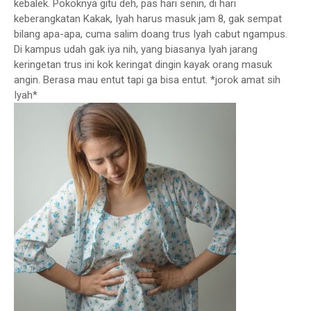
kebalek. Pokoknya gitu deh, pas hari senin, di hari
keberangkatan Kakak, Iyah harus masuk jam 8, gak sempat
bilang apa-apa, cuma salim doang trus Iyah cabut ngampus.
Di kampus udah gak iya nih, yang biasanya Iyah jarang
keringetan trus ini kok keringat dingin kayak orang masuk
angin. Berasa mau entut tapi ga bisa entut. *jorok amat sih
Iyah*