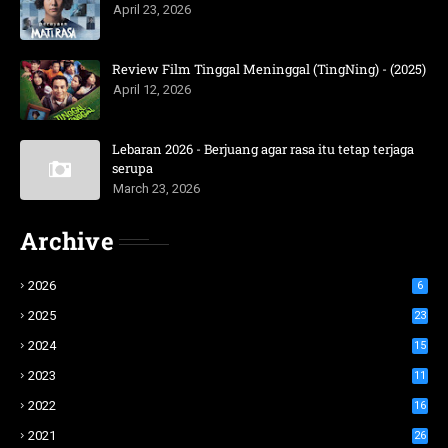
April 23, 2026
Review Film Tinggal Meninggal (TingNing) - (2025)
April 12, 2026
Lebaran 2026 - Berjuang agar rasa itu tetap terjaga
serupa
March 23, 2026
Archive
2026
6
2025
23
2024
15
2023
11
2022
16
2021
26