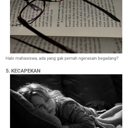
Halo mahasiswa, ada yang gak pernah ngerasain begadang?
5. KECAPEKAN