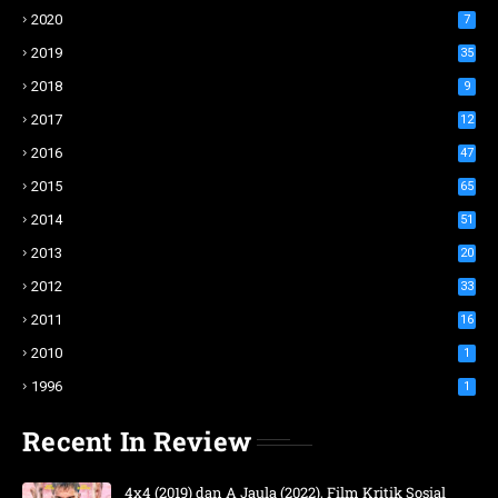
2020
7
2019
35
2018
9
2017
12
2016
47
2015
65
2014
51
2013
20
2012
33
2011
16
2010
1
1996
1
Recent In Review
4x4 (2019) dan A Jaula (2022), Film Kritik Sosial