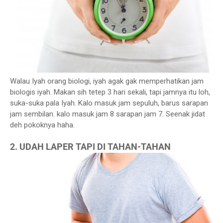
Walau Iyah orang biologi, iyah agak gak memperhatikan jam
biologis iyah. Makan sih tetep 3 hari sekali, tapi jamnya itu loh,
suka-suka pala Iyah. Kalo masuk jam sepuluh, barus sarapan
jam sembilan. kalo masuk jam 8 sarapan jam 7. Seenak jidat
deh pokoknya haha.
2. UDAH LAPER TAPI DI TAHAN-TAHAN