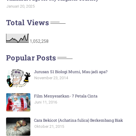
Januari 20, 2025
Total Views
1,052,258
Popular Posts
Jurusan S1 Biologi Murni, Mau jadi apa?
November 23, 2014
Film Menyesatkan- 7 Petala Cinta
Juni 11, 2016
Cara Bekicot (Achatina fulica) Berkembang Biak
Oktober 21, 2015