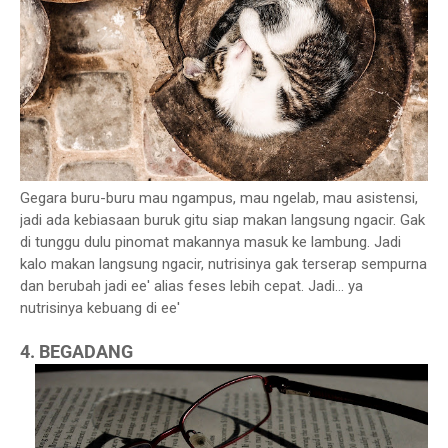
Gegara buru-buru mau ngampus, mau ngelab, mau asistensi,
jadi ada kebiasaan buruk gitu siap makan langsung ngacir. Gak
di tunggu dulu pinomat makannya masuk ke lambung. Jadi
kalo makan langsung ngacir, nutrisinya gak terserap sempurna
dan berubah jadi ee' alias feses lebih cepat. Jadi... ya
nutrisinya kebuang di ee'
4. BEGADANG