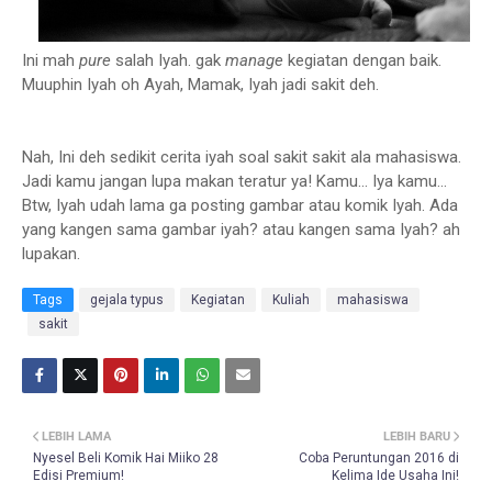
Ini mah
pure
salah Iyah. gak
manage
kegiatan dengan baik.
Muuphin Iyah oh Ayah, Mamak, Iyah jadi sakit deh.
Nah, Ini deh sedikit cerita iyah soal sakit sakit ala mahasiswa.
Jadi kamu jangan lupa makan teratur ya! Kamu... Iya kamu...
Btw, Iyah udah lama ga posting gambar atau komik Iyah. Ada
yang kangen sama gambar iyah? atau kangen sama Iyah? ah
lupakan.
Tags
gejala typus
Kegiatan
Kuliah
mahasiswa
sakit
LEBIH LAMA
LEBIH BARU
Nyesel Beli Komik Hai Miiko 28
Coba Peruntungan 2016 di
Edisi Premium!
Kelima Ide Usaha Ini!