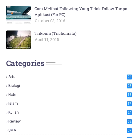
Cara Melihat Following Yang Tidak Follow Tanpa
Aplikasi (For PC)
Oktober 03, 2016
Trikoma (Trichomata)
April 11, 2015
Categories
Arts
24
Biologi
26
Hobi
13
Islam
17
Kuliah
24
Review
32
SMA
37