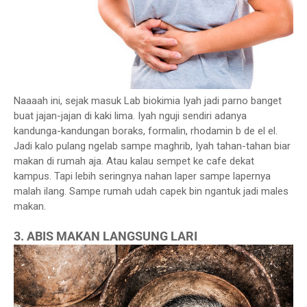
Naaaah ini, sejak masuk Lab biokimia Iyah jadi parno banget
buat jajan-jajan di kaki lima. Iyah nguji sendiri adanya
kandunga-kandungan boraks, formalin, rhodamin b de el el.
Jadi kalo pulang ngelab sampe maghrib, Iyah tahan-tahan biar
makan di rumah aja. Atau kalau sempet ke cafe dekat
kampus. Tapi lebih seringnya nahan laper sampe lapernya
malah ilang. Sampe rumah udah capek bin ngantuk jadi males
makan.
3. ABIS MAKAN LANGSUNG LARI