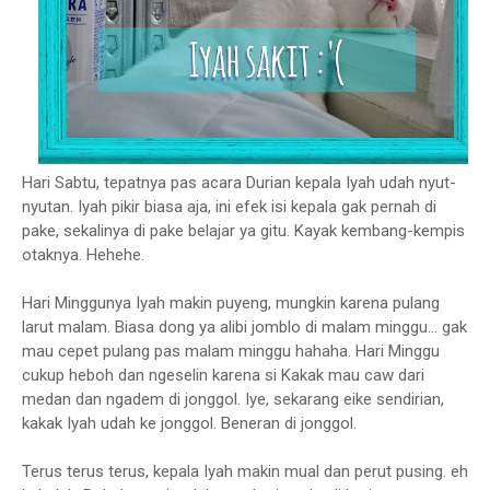
Hari Sabtu, tepatnya pas acara Durian kepala Iyah udah nyut-
nyutan. Iyah pikir biasa aja, ini efek isi kepala gak pernah di
pake, sekalinya di pake belajar ya gitu. Kayak kembang-kempis
otaknya. Hehehe.
Hari Minggunya Iyah makin puyeng, mungkin karena pulang
larut malam. Biasa dong ya alibi jomblo di malam minggu... gak
mau cepet pulang pas malam minggu hahaha. Hari Minggu
cukup heboh dan ngeselin karena si Kakak mau caw dari
medan dan ngadem di jonggol. Iye, sekarang eike sendirian,
kakak Iyah udah ke jonggol. Beneran di jonggol.
Terus terus terus, kepala Iyah makin mual dan perut pusing. eh