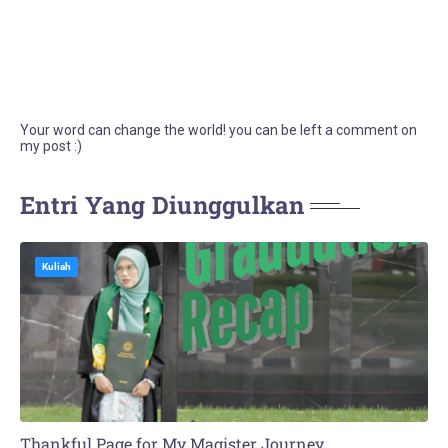
Your word can change the world! you can be left a comment on
my post :)
Entri Yang Diunggulkan
Kuliah
Thankful Page for My Magister Journey