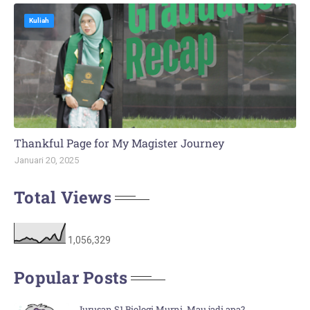
Kuliah
Thankful Page for My Magister Journey
Januari 20, 2025
Total Views
1,056,329
Popular Posts
Jurusan S1 Biologi Murni, Mau jadi apa?