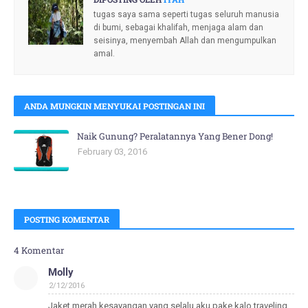
tugas saya sama seperti tugas seluruh manusia
di bumi, sebagai khalifah, menjaga alam dan
seisinya, menyembah Allah dan mengumpulkan
amal.
ANDA MUNGKIN MENYUKAI POSTINGAN INI
Naik Gunung? Peralatannya Yang Bener Dong!
February 03, 2016
POSTING KOMENTAR
4 Komentar
Molly
2/12/2016
Jaket merah kesayangan yang selalu aku pake kalo traveling