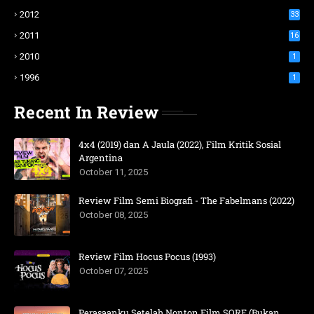
2012
33
2011
16
2010
1
1996
1
Recent In Review
4x4 (2019) dan A Jaula (2022), Film Kritik Sosial
Argentina
October 11, 2025
Review Film Semi Biografi - The Fabelmans (2022)
October 08, 2025
Review Film Hocus Pocus (1993)
October 07, 2025
Perasaanku Setelah Nonton Film SORE (Bukan