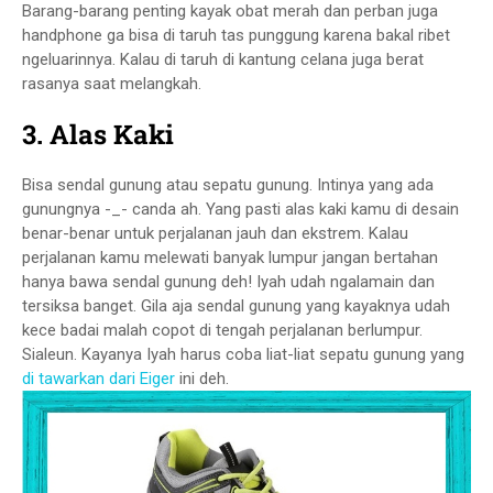
Barang-barang penting kayak obat merah dan perban juga
handphone ga bisa di taruh tas punggung karena bakal ribet
ngeluarinnya. Kalau di taruh di kantung celana juga berat
rasanya saat melangkah.
3. Alas Kaki
Bisa sendal gunung atau sepatu gunung. Intinya yang ada
gunungnya -_- canda ah. Yang pasti alas kaki kamu di desain
benar-benar untuk perjalanan jauh dan ekstrem. Kalau
perjalanan kamu melewati banyak lumpur jangan bertahan
hanya bawa sendal gunung deh! Iyah udah ngalamain dan
tersiksa banget. Gila aja sendal gunung yang kayaknya udah
kece badai malah copot di tengah perjalanan berlumpur.
Sialeun. Kayanya Iyah harus coba liat-liat sepatu gunung yang
di tawarkan dari Eiger
ini deh.