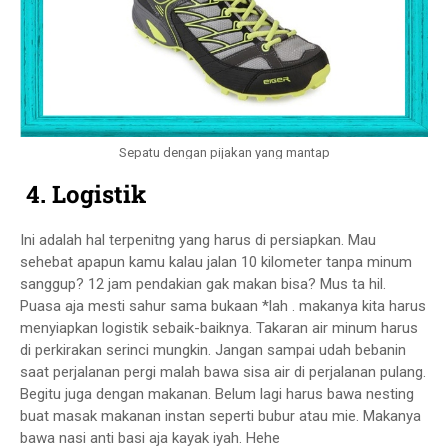
Sepatu dengan pijakan yang mantap
4. Logistik
Ini adalah hal terpenitng yang harus di persiapkan. Mau
sehebat apapun kamu kalau jalan 10 kilometer tanpa minum
sanggup? 12 jam pendakian gak makan bisa? Mus ta hil.
Puasa aja mesti sahur sama bukaan *lah . makanya kita harus
menyiapkan logistik sebaik-baiknya. Takaran air minum harus
di perkirakan serinci mungkin. Jangan sampai udah bebanin
saat perjalanan pergi malah bawa sisa air di perjalanan pulang.
Begitu juga dengan makanan. Belum lagi harus bawa nesting
buat masak makanan instan seperti bubur atau mie. Makanya
bawa nasi anti basi aja kayak iyah. Hehe