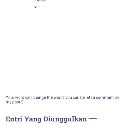
Hapus
Your word can change the world! you can be left a comment on
my post :)
Entri Yang Diunggulkan