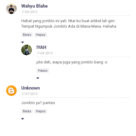
Wahyu Blahe
7/03/2015
Hebat yang jomblo ini yah. Ntar ku buat artikel lah gini :
Tempat Ngumpuk Jomblo Ada di Mana-Mana. Hahaha
Balas
Hapus
IYAH
7/04/2015
plis deh, siapa juga yang jomblo bang :o
Hapus
Unknown
7/07/2015
Jomblo ya? pantes
Balas
Hapus