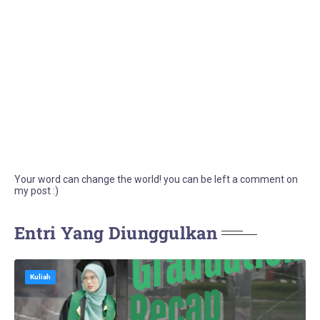
Your word can change the world! you can be left a comment on
my post :)
Entri Yang Diunggulkan
Kuliah