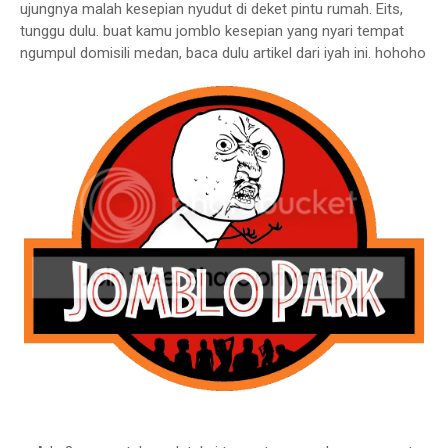
ujungnya malah kesepian nyudut di deket pintu rumah. Eits,
tunggu dulu. buat kamu jomblo kesepian yang nyari tempat
ngumpul domisili medan, baca dulu artikel dari iyah ini. hohoho