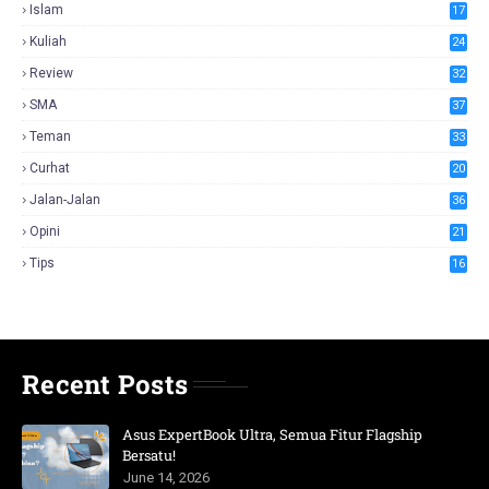
Islam
17
Kuliah
24
Review
32
SMA
37
Teman
33
Curhat
20
Jalan-Jalan
36
Opini
21
Tips
16
Recent Posts
Asus ExpertBook Ultra, Semua Fitur Flagship
Bersatu!
June 14, 2026