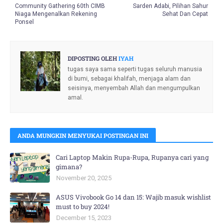
Community Gathering 60th CIMB
Sarden Adabi, Pilihan Sahur
Niaga Mengenalkan Rekening
Sehat Dan Cepat
Ponsel
DIPOSTING OLEH
IYAH
tugas saya sama seperti tugas seluruh manusia
di bumi, sebagai khalifah, menjaga alam dan
seisinya, menyembah Allah dan mengumpulkan
amal.
ANDA MUNGKIN MENYUKAI POSTINGAN INI
Cari Laptop Makin Rupa-Rupa, Rupanya cari yang
gimana?
November 20, 2025
ASUS Vivobook Go 14 dan 15: Wajib masuk wishlist
must to buy 2024!
December 15, 2023