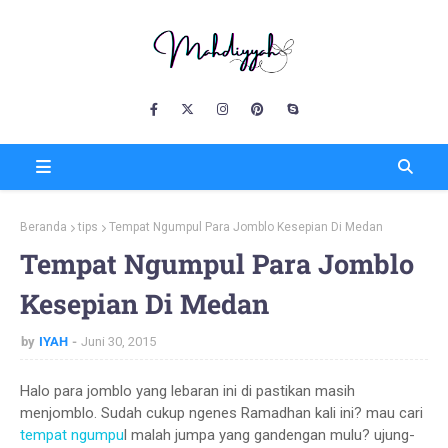
Beranda
tips
Tempat Ngumpul Para Jomblo Kesepian Di Medan
Tempat Ngumpul Para Jomblo
Kesepian Di Medan
by
IYAH
Juni 30, 2015
Halo para jomblo yang lebaran ini di pastikan masih
menjomblo. Sudah cukup ngenes Ramadhan kali ini? mau cari
tempat ngumpu
l malah jumpa yang gandengan mulu? ujung-