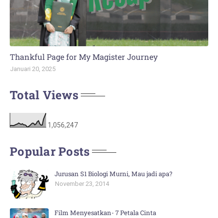
Thankful Page for My Magister Journey
Januari 20, 2025
Total Views
1,056,247
Popular Posts
Jurusan S1 Biologi Murni, Mau jadi apa?
November 23, 2014
Film Menyesatkan- 7 Petala Cinta