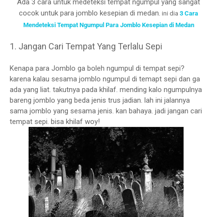
Ada 3 cara untuk medeteksi tempat ngumpul yang sangat
cocok untuk para jomblo kesepian di medan.
ini dia
3 Cara
Mendeteksi Tempat Ngumpul Para Jomblo Kesepian di Medan
1. Jangan Cari Tempat Yang Terlalu Sepi
Kenapa para Jomblo ga boleh ngumpul di tempat sepi?
karena kalau sesama jomblo ngumpul di temapt sepi dan ga
ada yang liat. takutnya pada khilaf. mending kalo ngumpulnya
bareng jomblo yang beda jenis trus jadian. lah ini jalannya
sama jomblo yang sesama jenis. kan bahaya. jadi jangan cari
tempat sepi. bisa khilaf woy!