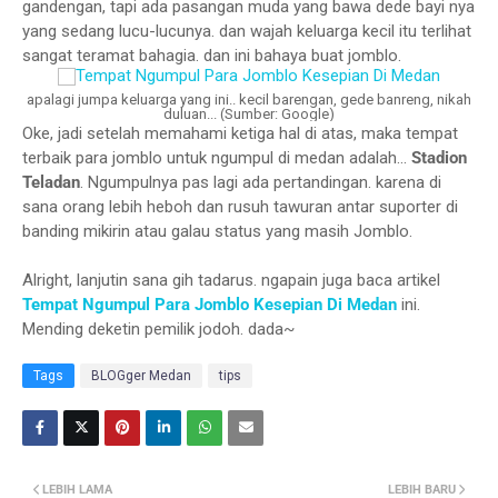
gandengan, tapi ada pasangan muda yang bawa dede bayi nya
yang sedang lucu-lucunya. dan wajah keluarga kecil itu terlihat
sangat teramat bahagia. dan ini bahaya buat jomblo.
apalagi jumpa keluarga yang ini.. kecil barengan, gede banreng, nikah
duluan... (Sumber: Google)
Oke, jadi setelah memahami ketiga hal di atas, maka tempat
terbaik para jomblo untuk ngumpul di medan adalah...
Stadion
Teladan
. Ngumpulnya pas lagi ada pertandingan. karena di
sana orang lebih heboh dan rusuh tawuran antar suporter di
banding mikirin atau galau status yang masih Jomblo.
Alright, lanjutin sana gih tadarus. ngapain juga baca artikel
Tempat Ngumpul Para Jomblo Kesepian Di Medan
ini.
Mending deketin pemilik jodoh. dada~
Tags
BLOGger Medan
tips
LEBIH LAMA
LEBIH BARU