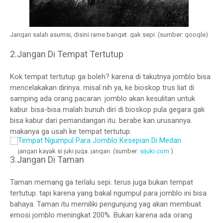
Jangan salah asumsi, disini rame banget. gak sepi. (sumber: google)
2.Jangan Di Tempat Tertutup
Kok tempat tertutup ga boleh? karena di takutnya jomblo bisa
mencelakakan dirinya. misal nih ya, ke bioskop trus liat di
samping ada orang pacaran. jomblo akan kesulitan untuk
kabur. bisa-bisa malah bunuh diri di bioskop pula gegara gak
bisa kabur dari pemandangan itu. berabe kan urusannya.
makanya ga usah ke tempat tertutup.
jangan kayak si juki juga. jangan. (sumber:
sijuki.com
)
3.Jangan Di Taman
Taman memang ga terlalu sepi. terus juga bukan tempat
tertutup. tapi karena yang bakal ngumpul para jomblo ini bisa
bahaya. Taman itu memiliki pengunjung yag akan membuat
emosi jomblo meningkat 200%. Bukan karena ada orang