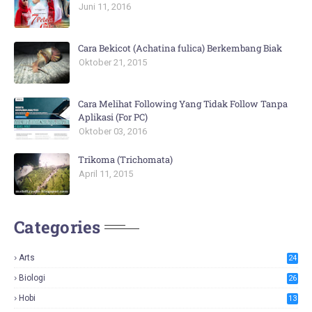
Juni 11, 2016
Cara Bekicot (Achatina fulica) Berkembang Biak
Oktober 21, 2015
Cara Melihat Following Yang Tidak Follow Tanpa
Aplikasi (For PC)
Oktober 03, 2016
Trikoma (Trichomata)
April 11, 2015
Categories
Arts
24
Biologi
26
Hobi
13