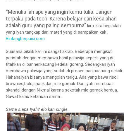
“Menulis lah apa yang ingin kamu tulis. Jangan
terpaku pada teori. Karena belajar dari kesalahan
adalah guru yang paling sempurna”
kira-kira begitulah
yang Iyah tangkap dari materi yang di sampaikan kak
Bintangberpuisi.com
Suasana piknik kali ini sangat akrab. Beberapa mengikuti
perintah dengan membawa hasil palawija seperti yang di
titahkan di banner,kacang kedelai goreng. Sedangkan iyah
membawa palawija yang sudah di proses panjaaaaang sekali.
Hahaha,iyah bisanya mengolah terigu. Ada yang bawa risol,
brownies,bolu,snack,dan mie gomak. Dan iyah membuat
skandal dengan Nikmal karena sekotak mie gomak berdua.
Gawat kalau ketahuan sama....
Sama siapa Iyah? elo kan single.