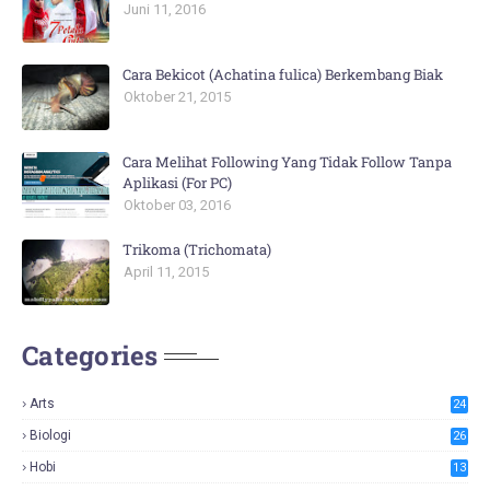
Juni 11, 2016
Cara Bekicot (Achatina fulica) Berkembang Biak
Oktober 21, 2015
Cara Melihat Following Yang Tidak Follow Tanpa
Aplikasi (For PC)
Oktober 03, 2016
Trikoma (Trichomata)
April 11, 2015
Categories
Arts
24
Biologi
26
Hobi
13