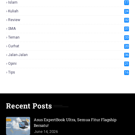
Islam
17
Kuliah
24
Review
32
SMA
37
Teman
33
Curhat
20
Jalan-Jalan
36
Opini
21
Tips
16
Recent Posts
Asus ExpertBook Ultra, Semua Fitur Flagship
Bersatu!
June 14, 2026