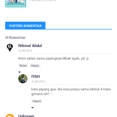
POSTING KOMENTAR
10 Komentar
Nikmal Abdul
4/28/2015
Kirim salam sama yayangnya Mbak Iyyah, ya! :p
Balas
Hapus
IYAH
4/28/2015
kata yayang gue, dia mau jumpa sama nikmal 4 mata.
gimana nih? .-.
Hapus
Unknown