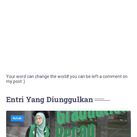
Your word can change the world! you can be left a comment on
my post :)
Entri Yang Diunggulkan
Kuliah