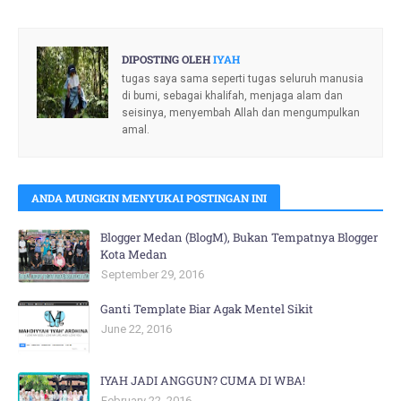
DIPOSTING OLEH
IYAH
tugas saya sama seperti tugas seluruh manusia
di bumi, sebagai khalifah, menjaga alam dan
seisinya, menyembah Allah dan mengumpulkan
amal.
ANDA MUNGKIN MENYUKAI POSTINGAN INI
Blogger Medan (BlogM), Bukan Tempatnya Blogger
Kota Medan
September 29, 2016
Ganti Template Biar Agak Mentel Sikit
June 22, 2016
IYAH JADI ANGGUN? CUMA DI WBA!
February 22, 2016