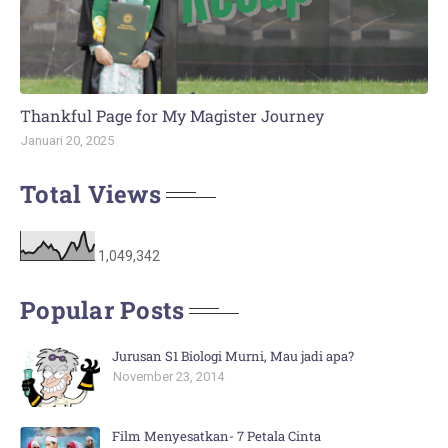
Thankful Page for My Magister Journey
Januari 20, 2025
Total Views
1,049,342
Popular Posts
Jurusan S1 Biologi Murni, Mau jadi apa?
November 23, 2014
Film Menyesatkan- 7 Petala Cinta