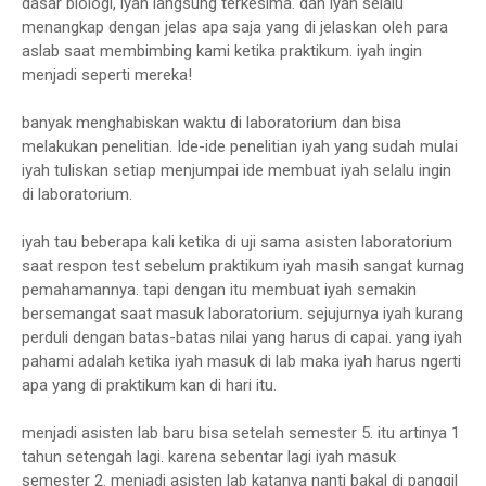
dasar biologi, iyah langsung terkesima. dan iyah selalu
menangkap dengan jelas apa saja yang di jelaskan oleh para
aslab saat membimbing kami ketika praktikum. iyah ingin
menjadi seperti mereka!
banyak menghabiskan waktu di laboratorium dan bisa
melakukan penelitian. Ide-ide penelitian iyah yang sudah mulai
iyah tuliskan setiap menjumpai ide membuat iyah selalu ingin
di laboratorium.
iyah tau beberapa kali ketika di uji sama asisten laboratorium
saat respon test sebelum praktikum iyah masih sangat kurnag
pemahamannya. tapi dengan itu membuat iyah semakin
bersemangat saat masuk laboratorium. sejujurnya iyah kurang
perduli dengan batas-batas nilai yang harus di capai. yang iyah
pahami adalah ketika iyah masuk di lab maka iyah harus ngerti
apa yang di praktikum kan di hari itu.
menjadi asisten lab baru bisa setelah semester 5. itu artinya 1
tahun setengah lagi. karena sebentar lagi iyah masuk
semester 2. menjadi asisten lab katanya nanti bakal di panggil