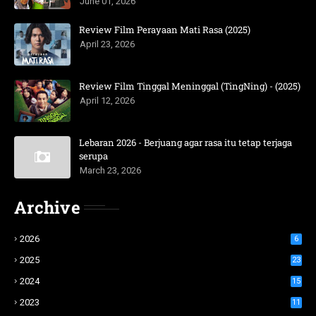
June 01, 2026
Review Film Perayaan Mati Rasa (2025)
April 23, 2026
Review Film Tinggal Meninggal (TingNing) - (2025)
April 12, 2026
Lebaran 2026 - Berjuang agar rasa itu tetap terjaga
serupa
March 23, 2026
Archive
2026
6
2025
23
2024
15
2023
11