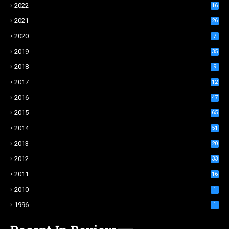
2022
16
2021
26
2020
7
2019
35
2018
9
2017
12
2016
47
2015
65
2014
51
2013
20
2012
33
2011
16
2010
1
1996
1