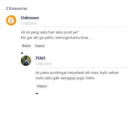
2 Komentar
Unknown
1/02/2015
oh ini yang satu hari satu post ya?
klo gw sih ga yakin, semoga kamu bisa....
Balas
Hapus
IYAH
1/02/2015
Ini pake postingan terjadwal sih mas, kalo sehari
nulis satu gak sanggup juga, hehe
Hapus