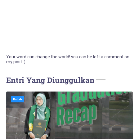
Your word can change the world! you can be left a comment on
my post :)
Entri Yang Diunggulkan
Kuliah