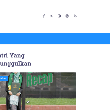
tri Yang
iunggulkan
Kuliah