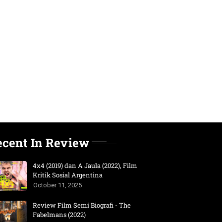
ecent In Review
4x4 (2019) dan A Jaula (2022), Film
Kritik Sosial Argentina
October 11, 2025
Review Film Semi Biografi - The
Fabelmans (2022)