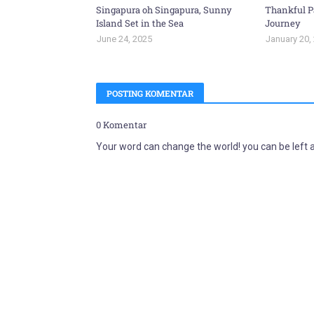
Singapura oh Singapura, Sunny
Thankful P
Island Set in the Sea
Journey
June 24, 2025
January 20,
POSTING KOMENTAR
0 Komentar
Your word can change the world! you can be left