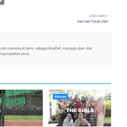
LEBIH BARU
Hati-Hati Patah Hati!
uruh manusia di bumi, sebagai khalifah, menjaga alam dan
engumpulkan amal.
Keluarga