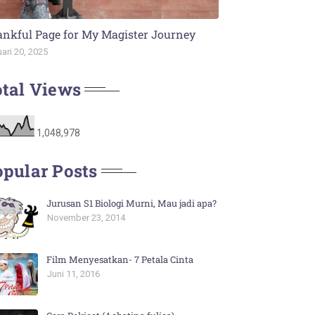
nkful Page for My Magister Journey
ari 20, 2025
tal Views
1,048,978
pular Posts
Jurusan S1 Biologi Murni, Mau jadi apa?
November 23, 2014
Film Menyesatkan- 7 Petala Cinta
Juni 11, 2016