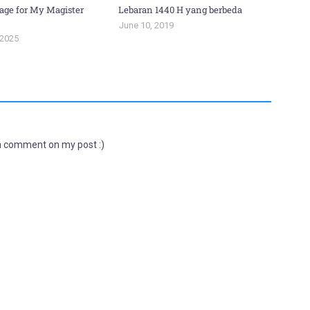
age for My Magister
Lebaran 1440 H yang berbeda
June 10, 2019
 2025
 a comment on my post :)