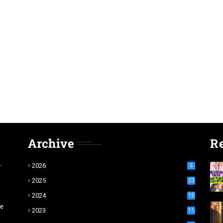
Archive
R
r
2026
6
2025
23
2024
15
te
2023
11