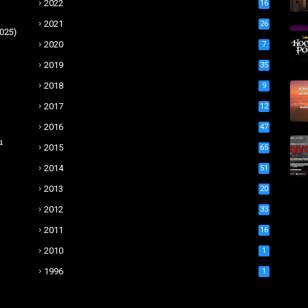
2022
16
2021
26
025)
2020
7
2019
35
2018
9
2017
12
2016
47
u
2015
65
2014
51
2013
20
2012
33
2011
16
2010
1
1996
1