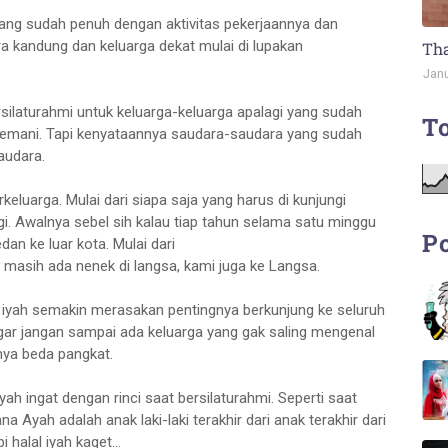
ang sudah penuh dengan aktivitas pekerjaannya dan
a kandung dan keluarga dekat mulai di lupakan
Tha
Janu
rsilaturahmi untuk keluarga-keluarga apalagi yang sudah
To
 temani. Tapi kenyataannya saudara-saudara yang sudah
audara.
keluarga. Mulai dari siapa saja yang harus di kunjungi
gi. Awalnya sebel sih kalau tiap tahun selama satu minggu
Po
dan ke luar kota. Mulai dari
 masih ada nenek di langsa, kami juga ke Langsa.
, iyah semakin merasakan pentingnya berkunjung ke seluruh
agar jangan sampai ada keluarga yang gak saling mengenal
nya beda pangkat.
iyah ingat dengan rinci saat bersilaturahmi. Seperti saat
na Ayah adalah anak laki-laki terakhir dari anak terakhir dari
 halal iyah kaget...