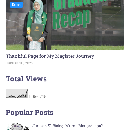
Kuliah
Thankful Page for My Magister Journey
Januari 20, 2025
Total Views
1,056,715
Popular Posts
Jurusan S1 Biologi Murni, Mau jadi apa?