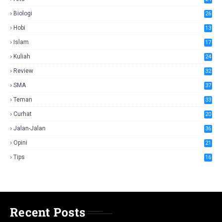
Biologi
26
Hobi
13
Islam
17
Kuliah
24
Review
32
SMA
37
Teman
33
Curhat
20
Jalan-Jalan
36
Opini
21
Tips
16
Recent Posts