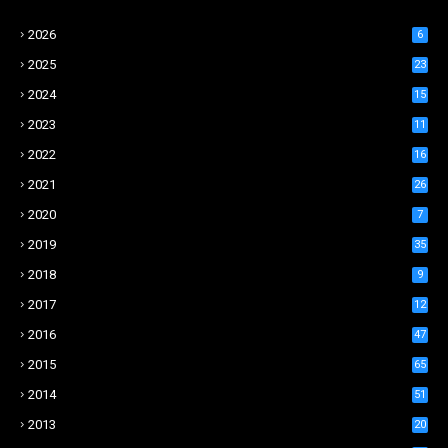
2026
6
2025
23
2024
15
2023
11
2022
16
2021
26
2020
7
2019
35
2018
9
2017
12
2016
47
2015
65
2014
51
2013
20