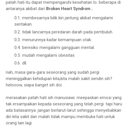
patah hati itu dapat mempengaruhi kesehatan lo. beberapa di
antaranya akibat dari
Broken Heart Syndrom
;
membesarnya bilik kiri jantung akibat mengalami
sentakan.
tidak lancarnya peredaran darah pada pembuluh.
menurunnya kadar kemampuan otak.
beresiko mengalami gangguan mental.
mudah mengalami obesitas
dll.
nah, masa gara-gara seseorang yang sudah pergi
meninggalkan kehidupan kita,kita malah sakit sendiri sih?
helooow, siapa banget sih doi.
merasakan patah hati sih manusiawi. meepaskan emosi yang
tak ersampaikan kepada seseorang yang telah pergi. tapi haru
ada batasannya. jangan berlarut-larut sehingga menyebabkan
diri kita sakit dan malah tidak mampu membuka hati untuk
orang lain lagi.