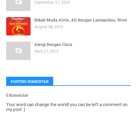
September 21, 2024
Nikah Muda Alvin_411 dengan Larissachou, Wow
August 08, 2016
Alergi Dengan Cinta
April 27, 2015
POSTING KOMENTAR
0 Komentar
Your word can change the world! you can be left a comment on
my post :)