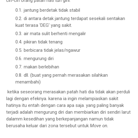
ciri-ciri orang patah hati tuh gini:
jantung berdetak tidak stabil
di antara detak jantung terdapat sesekali sentakan
kuat terasa 'DEG' yang sakit.
air mata sulit berhenti mengalir
pikiran tidak tenang
berbicara tidak jelas/ngawur
mengurung diri
makan berlebihan
dll. (buat yang pernah merasakan silahkan
menambahi)
ketika seseorang merasakan patah hati dia tidak akan perduli
lagi dengan efeknya. karena ia ingin melampiaskan sakit
hatinya itu entah dengan cara apa saja. yang paling banyak
terjadi adalah mengurung diri dan membiarkan diri sendiri larut
dalamm kesedihan yang berkepanjangan namun tidak
berusaha keluar dari zona tersebut untuk
Move on.