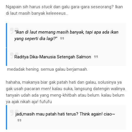
Ngapain sih harus
stuck
dan galu gara-gara seseorang? Ikan
di laut masih banyak keleeeeus...
"Ikan di laut memang masih banyak, tapi apa ada ikan
yang seperti dia lagi?"
Raditya Dika-Manusia Setengah Salmon
medadak hening. semua galau berjamaah.
hahaha, makanya biar gak patah hati dan galau, solusinya ya
gak usah pacaran men! kalau suka, langsung datengin walinya.
tanyain udah ada yang meng-khitbah atau belum. kalau belum
ya ajak nikah aja! fufufu
jadi,masih mau patah hati terus? Think again! ciao~