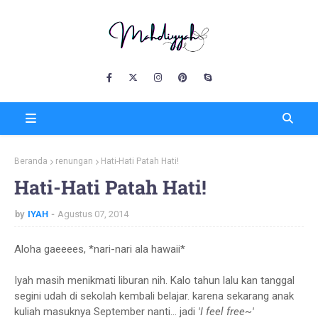
Beranda
renungan
Hati-Hati Patah Hati!
Hati-Hati Patah Hati!
by
IYAH
Agustus 07, 2014
Aloha gaeeees, *nari-nari ala hawaii*
Iyah masih menikmati liburan nih. Kalo tahun lalu kan tanggal
segini udah di sekolah kembali belajar. karena sekarang anak
kuliah masuknya September nanti... jadi
'I feel free~'