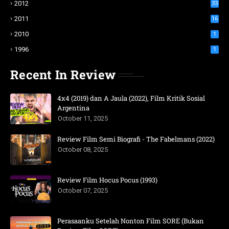
2012
33
2011
16
2010
1
1996
1
Recent In Review
4x4 (2019) dan A Jaula (2022), Film Kritik Sosial
Argentina
October 11, 2025
Review Film Semi Biografi - The Fabelmans (2022)
October 08, 2025
Review Film Hocus Pocus (1993)
October 07, 2025
Perasaanku Setelah Nonton Film SORE (Bukan