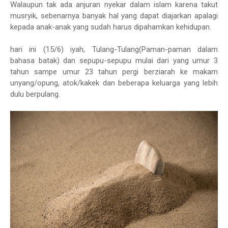
Walaupun tak ada anjuran nyekar dalam islam karena takut
musryik, sebenarnya banyak hal yang dapat diajarkan apalagi
kepada anak-anak yang sudah harus dipahamkan kehidupan.
hari ini (15/6) iyah, Tulang-Tulang(Paman-paman dalam
bahasa batak) dan sepupu-sepupu mulai dari yang umur 3
tahun sampe umur 23 tahun pergi berziarah ke makam
unyang/opung, atok/kakek dan beberapa keluarga yang lebih
dulu berpulang.