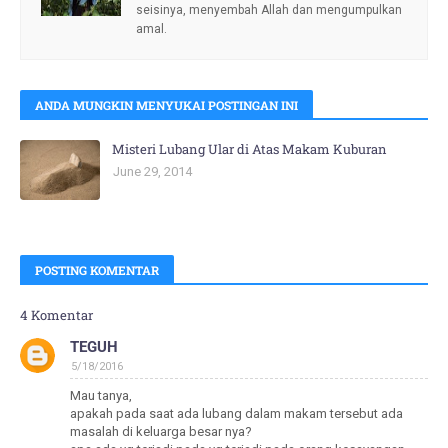
seisinya, menyembah Allah dan mengumpulkan
amal.
ANDA MUNGKIN MENYUKAI POSTINGAN INI
Misteri Lubang Ular di Atas Makam Kuburan
June 29, 2014
POSTING KOMENTAR
4 Komentar
TEGUH
5/18/2016
Mau tanya,
apakah pada saat ada lubang dalam makam tersebut ada
masalah di keluarga besar nya?