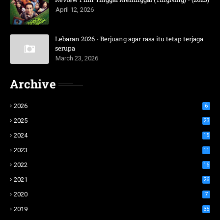
April 12, 2026
Lebaran 2026 - Berjuang agar rasa itu tetap terjaga
serupa
March 23, 2026
Archive
2026
6
2025
23
2024
15
2023
11
2022
16
2021
26
2020
7
2019
35