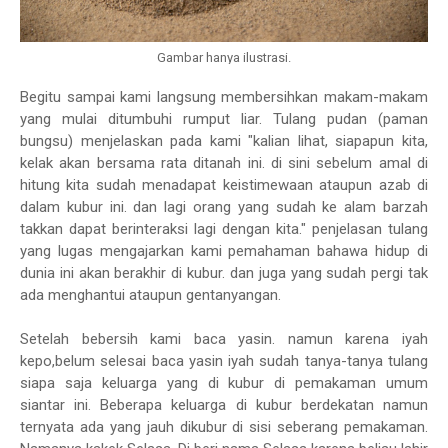
Gambar hanya ilustrasi.
Begitu sampai kami langsung membersihkan makam-makam
yang mulai ditumbuhi rumput liar. Tulang pudan (paman
bungsu) menjelaskan pada kami "kalian lihat, siapapun kita,
kelak akan bersama rata ditanah ini. di sini sebelum amal di
hitung kita sudah menadapat keistimewaan ataupun azab di
dalam kubur ini. dan lagi orang yang sudah ke alam barzah
takkan dapat berinteraksi lagi dengan kita." penjelasan tulang
yang lugas mengajarkan kami pemahaman bahawa hidup di
dunia ini akan berakhir di kubur. dan juga yang sudah pergi tak
ada menghantui ataupun gentanyangan.
Setelah bebersih kami baca yasin. namun karena iyah
kepo,belum selesai baca yasin iyah sudah tanya-tanya tulang
siapa saja keluarga yang di kubur di pemakaman umum
siantar ini. Beberapa keluarga di kubur berdekatan namun
ternyata ada yang jauh dikubur di sisi seberang pemakaman.