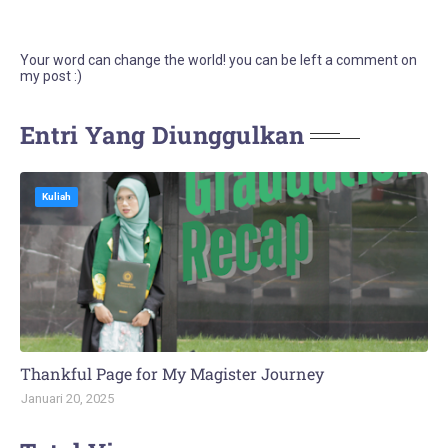
Your word can change the world! you can be left a comment on
my post :)
Entri Yang Diunggulkan
Kuliah
Thankful Page for My Magister Journey
Januari 20, 2025