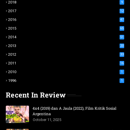
2018
9
2017
12
2016
47
2015
65
2014
51
2013
20
2012
33
2011
16
2010
1
1996
1
Recent In Review
4x4 (2019) dan A Jaula (2022), Film Kritik Sosial
Argentina
October 11, 2025