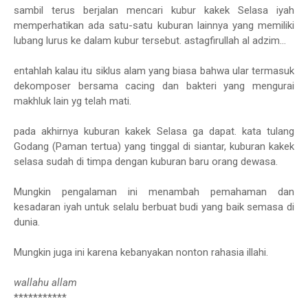
sambil terus berjalan mencari kubur kakek Selasa iyah
memperhatikan ada satu-satu kuburan lainnya yang memiliki
lubang lurus ke dalam kubur tersebut. astagfirullah al adzim...
entahlah kalau itu siklus alam yang biasa bahwa ular termasuk
dekomposer bersama cacing dan bakteri yang mengurai
makhluk lain yg telah mati.
pada akhirnya kuburan kakek Selasa ga dapat. kata tulang
Godang (Paman tertua) yang tinggal di siantar, kuburan kakek
selasa sudah di timpa dengan kuburan baru orang dewasa.
Mungkin pengalaman ini menambah pemahaman dan
kesadaran iyah untuk selalu berbuat budi yang baik semasa di
dunia.
Mungkin juga ini karena kebanyakan nonton rahasia illahi.
wallahu allam
***********