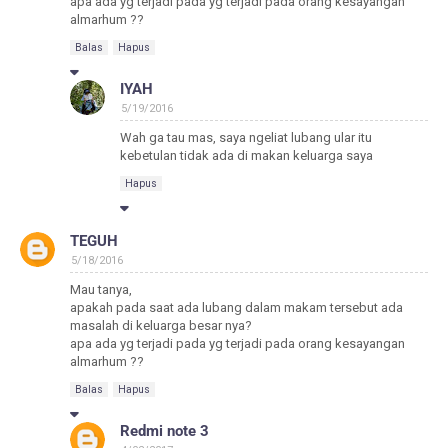
apa ada yg terjadi pada yg terjadi pada orang kesayangan
almarhum ??
Balas
Hapus
IYAH
5/19/2016
Wah ga tau mas, saya ngeliat lubang ular itu
kebetulan tidak ada di makan keluarga saya
Hapus
TEGUH
5/18/2016
Mau tanya,
apakah pada saat ada lubang dalam makam tersebut ada
masalah di keluarga besar nya?
apa ada yg terjadi pada yg terjadi pada orang kesayangan
almarhum ??
Balas
Hapus
Redmi note 3