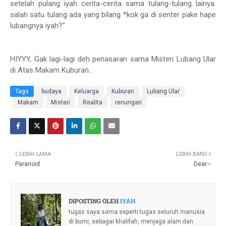
setelah pulang iyah cerita-cerita sama tulang-tulang lainya.
salah satu tulang ada yang bilang *kok ga di senter pake hape
lubangnya iyah?"
HIYYY, Gak lagi-lagi deh penasaran sama Misteri Lubang Ular
di Atas Makam Kuburan...
Tags
budaya
Keluarga
Kuburan
Lubang Ular
Makam
Misteri
Realita
renungan
LEBIH LAMA
LEBIH BARU
Paranoid
Dear~
DIPOSTING OLEH
IYAH
tugas saya sama seperti tugas seluruh manusia
di bumi, sebagai khalifah, menjaga alam dan