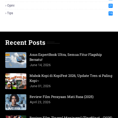
Opini
21
Tips
16
Recent Posts
Asus ExpertBook Ultra, Semua Fitur Flagship
Bersatu!
June 14, 2026
Mabok Kopi di KopiFest 2026, Update Tren si Paling
Kopi~
June 01, 2026
Review Film Perayaan Mati Rasa (2025)
April 23, 2026
Review Film Tinggal Meninggal (TingNing) - (2025)