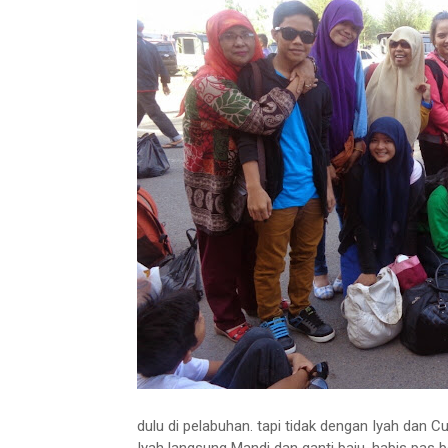
dulu di pelabuhan. tapi tidak dengan Iyah dan Cu
Iyah langsung Mandi dan ganti baju. habis pas 