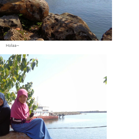
Holaa~