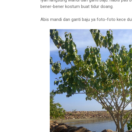
bener-bener kostum buat tidur doang.
Abis mandi dan ganti baju ya foto-foto kece dul