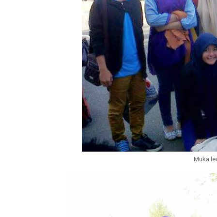
Muka le