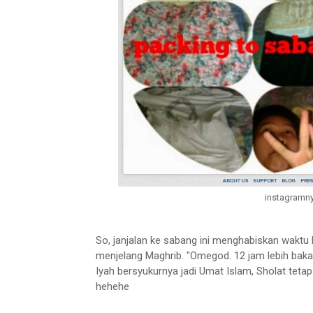
instagramny
So, janjalan ke sabang ini menghabiskan waktu
menjelang Maghrib. "Omegod. 12 jam lebih bakalan 
Iyah bersyukurnya jadi Umat Islam, Sholat teta
hehehe