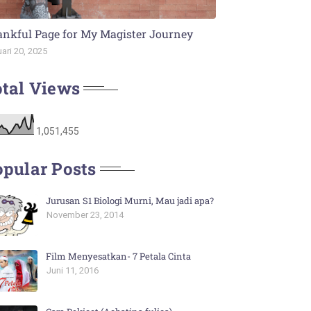
nkful Page for My Magister Journey
ari 20, 2025
tal Views
1,051,455
pular Posts
Jurusan S1 Biologi Murni, Mau jadi apa?
November 23, 2014
Film Menyesatkan- 7 Petala Cinta
Juni 11, 2016