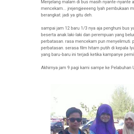
Menjelang malam di bus masih nyante-nyante aja
mencekam.... jrejengjeeeeng Iyah pembukaan m
berangkat. jadi ya gitu deh.
sampai jam 12 baru 1/3 nya aja penghuni bus ya
beserta anak laki-laki dan perempuan yang belu
perbatasan. rasa mencekam pun menyelimuti. par
perbatasan. serasa film hitam putih di kepala
yang baru-baru ini terjadi ketika kampanye pemilu
Akhirnya jam 9 pagi kami sampe ke Pelabuhan U