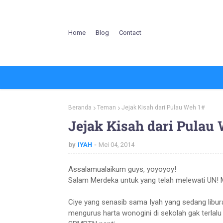
Home
Blog
Contact
Beranda
Teman
Jejak Kisah dari Pulau Weh 1#
Jejak Kisah dari Pulau
by
IYAH
Mei 04, 2014
Assalamualaikum guys, yoyoyoy!
Salam Merdeka untuk yang telah melewati UN! 
Ciye yang senasib sama Iyah yang sedang libura
mengurus harta wonogini di sekolah gak terlalu