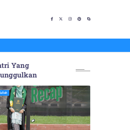
tri Yang
iunggulkan
Kuliah