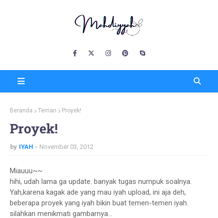
Beranda
Teman
Proyek!
Proyek!
by
IYAH
November 03, 2012
Miauuu~~
hihi, udah lama ga update. banyak tugas numpuk soalnya.
Yah,karena kagak ade yang mau iyah upload, ini aja deh,
beberapa proyek yang iyah bikin buat temen-temen iyah.
silahkan menikmati gambarnya...