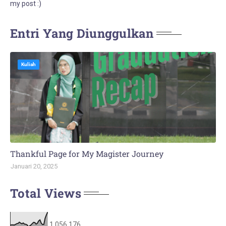
my post :)
Entri Yang Diunggulkan
Kuliah
Thankful Page for My Magister Journey
Januari 20, 2025
Total Views
1,056,176