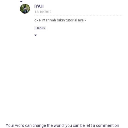
IYAH
12/16/2012
oke! ntar iyah bikin tutorial nya~
Hapus
Your word can change the world! you can be left a comment on