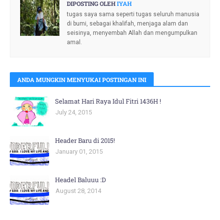
DIPOSTING OLEH
IYAH
tugas saya sama seperti tugas seluruh manusia
di bumi, sebagai khalifah, menjaga alam dan
seisinya, menyembah Allah dan mengumpulkan
amal.
ANDA MUNGKIN MENYUKAI POSTINGAN INI
Selamat Hari Raya Idul Fitri 1436H !
July 24, 2015
Header Baru di 2015!
January 01, 2015
Headel Baluuu :D
August 28, 2014