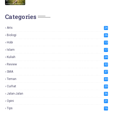
Categories
Arts
24
Biologi
26
Hobi
13
Islam
17
Kuliah
24
Review
32
SMA
37
Teman
33
Curhat
20
Jalan-Jalan
36
Opini
21
Tips
16