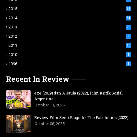
2015
65
2014
51
2013
20
2012
33
2011
16
2010
1
1996
1
Recent In Review
4x4 (2019) dan A Jaula (2022), Film Kritik Sosial
Argentina
October 11, 2025
Review Film Semi Biografi - The Fabelmans (2022)
October 08, 2025