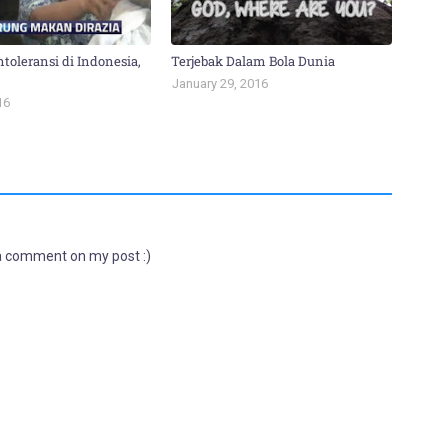
ntoleransi di Indonesia,
Terjebak Dalam Bola Dunia
January 29, 2016
16
 a comment on my post :)