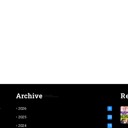
Archive
R
r
2026
6
2025
23
2024
15