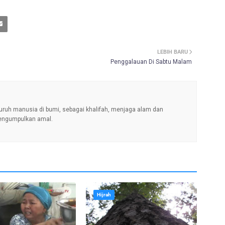
LEBIH BARU
Penggalauan Di Sabtu Malam
uruh manusia di bumi, sebagai khalifah, menjaga alam dan
engumpulkan amal.
Hijrah