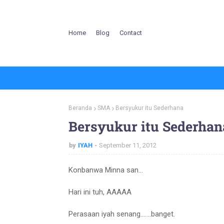
Home
Blog
Contact
Beranda
SMA
Bersyukur itu Sederhana
Bersyukur itu Sederhan
by
IYAH
September 11, 2012
Konbanwa Minna san...
Hari ini tuh, AAAAA
Perasaan iyah senang.......banget.