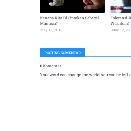
Kenapa Kita Di Ciptakan Sebagai
Toleransi-i
Manusia?
Wajarkah?
May 15, 2019
June 12, 20
POSTING KOMENTAR
0 Komentar
Your word can change the world! you can be left