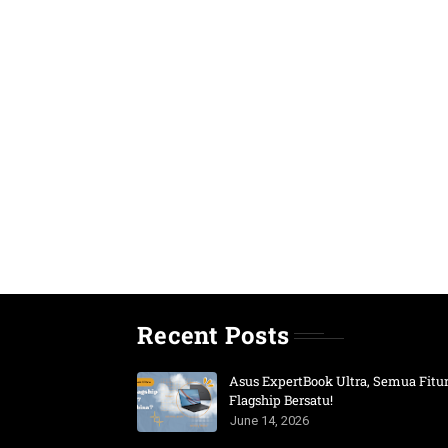
Recent Posts
Asus ExpertBook Ultra, Semua Fitu
Flagship Bersatu!
June 14, 2026