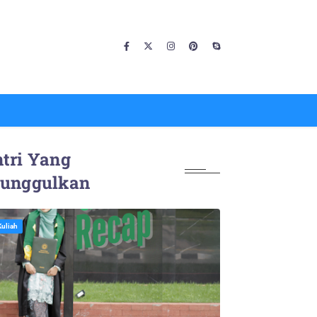
tri Yang
iunggulkan
Kuliah