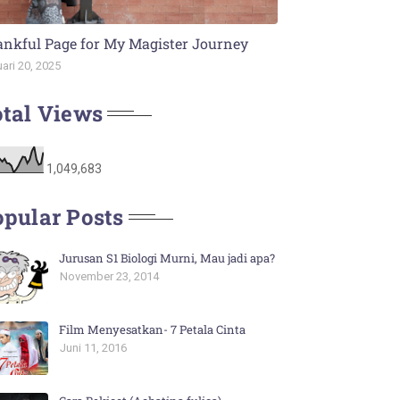
nkful Page for My Magister Journey
ari 20, 2025
tal Views
1,049,683
pular Posts
Jurusan S1 Biologi Murni, Mau jadi apa?
November 23, 2014
Film Menyesatkan- 7 Petala Cinta
Juni 11, 2016