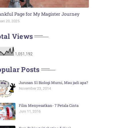
nkful Page for My Magister Journey
ari 20, 2025
tal Views
1,051,192
pular Posts
Jurusan S1 Biologi Murni, Mau jadi apa?
November 23, 2014
Film Menyesatkan- 7 Petala Cinta
Juni 11, 2016