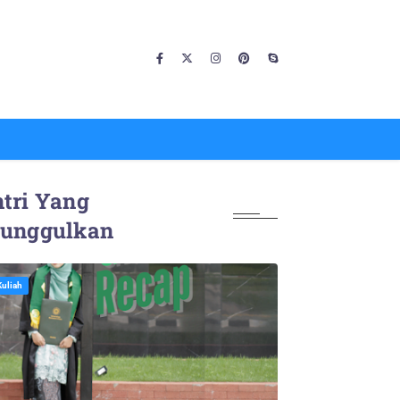
tri Yang
iunggulkan
Kuliah