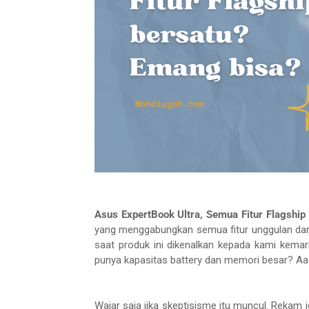
Asus ExpertBook Ultra, Semua Fitur Flagship 
yang menggabungkan semua fitur unggulan dari
saat produk ini dikenalkan kepada kami kemarin
punya kapasitas battery dan memori besar? Aa
Wajar saja jika skeptisisme itu muncul. Rekam je