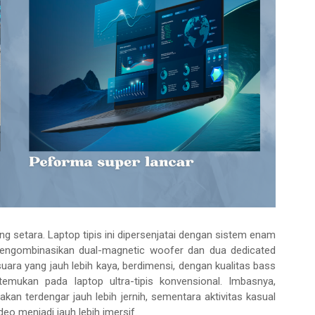
g setara. Laptop tipis ini dipersenjatai dengan sistem enam
engombinasikan dual-magnetic woofer dan dua dedicated
suara yang jauh lebih kaya, berdimensi, dengan kualitas bass
mukan pada laptop ultra-tipis konvensional. Imbasnya,
akan terdengar jauh lebih jernih, sementara aktivitas kasual
o menjadi jauh lebih imersif.