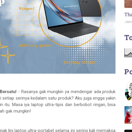
Tha
Janu
To
Po
Bersatu!
- Rasanya gak mungkin ya mendengar ada produk
 setiap serinya kedalam satu produk? Aku juga engga yakin
 itu. Masa iya laptop ultra-tipis dan berbobot ringan, bisa
ah gak mungkin!
jak lini laptop ultra-portabel selama ini sering kali memaksa