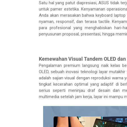
Satu hal yang patut diapresiasi, ASUS tidak t
untuk pamer estetika. Kenyamanan operasional 
Anda akan merasakan bahwa keyboard laptop in
nyaman, responsif, dan terasa tactile. Kenyam
para profesional yang menghabiskan hari-ha
penyusunan proposal, presentasi, hingga memimp
Kemewahan Visual Tandem OLED dan A
Pengalaman premium langsung naik kelas b
OLED, sebuah inovasi teknologi layar mutakhir y
adalah sajian visual dengan reproduksi warna ya
tingkat kecerahan optimal yang adaptif di be
serius seperti meninjau draf desain dan me
multimedia setelah jam kerja, layar ini mampu