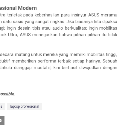
esional Modern
ra terletak pada keberhasilan para insinyur ASUS meramu
m satu sasis yang sangat ringkas. Jika biasanya kita dipaksa
i; ingin desain tipis atau audio berkualitas; ingin mobilitas
Book Ultra, ASUS menegaskan bahwa pilihan-pilihan itu tidak
 secara matang untuk mereka yang memiliki mobilitas tinggi,
roduktif memberikan performa terbaik setiap harinya. Sebuah
ahulu dianggap mustahil, kini berhasil diwujudkan dengan
ossible.
is
laptop profesional