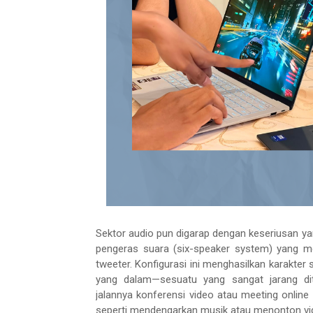
Sektor audio pun digarap dengan keseriusan yan
pengeras suara (six-speaker system) yang m
tweeter. Konfigurasi ini menghasilkan karakter 
yang dalam—sesuatu yang sangat jarang dite
jalannya konferensi video atau meeting online 
seperti mendengarkan musik atau menonton vide