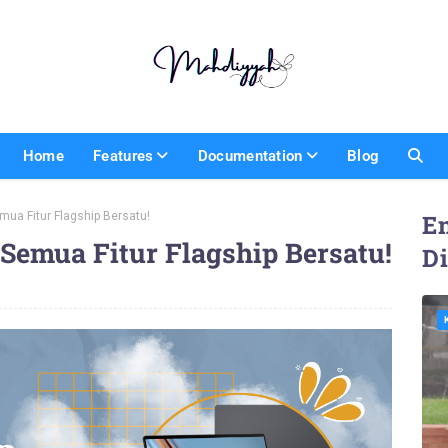
Home
Features
Documentation
Blog
mua Fitur Flagship Bersatu!
En
Semua Fitur Flagship Bersatu!
D