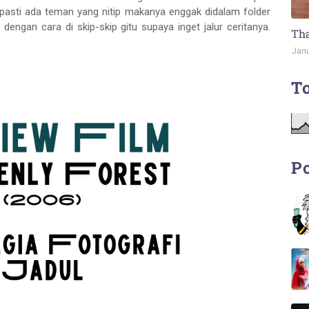
 pasti ada teman yang nitip makanya enggak didalam folder
 dengan cara di skip-skip gitu supaya inget jalur ceritanya.
Tha
Janu
To
Po