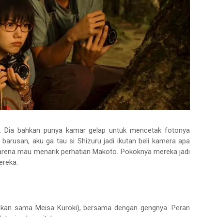
m. Dia bahkan punya kamar gelap untuk mencetak fotonya
 barusan, aku ga tau si Shizuru jadi ikutan beli kamera apa
karena mau menarik perhatian Makoto. Pokoknya mereka jadi
ereka.
ankan sama Meisa Kuroki), bersama dengan gengnya. Peran