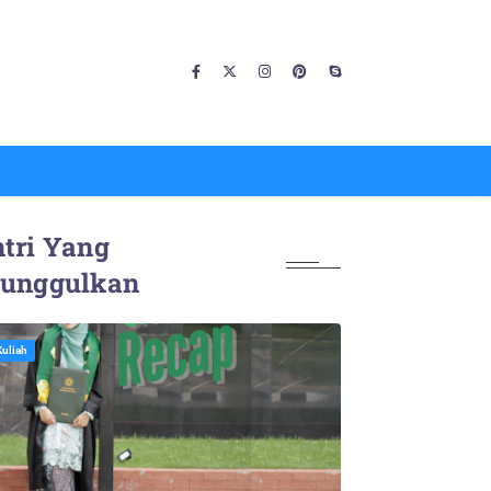
tri Yang
iunggulkan
Kuliah