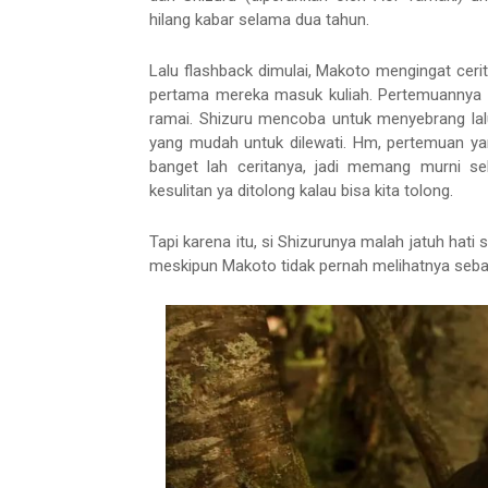
hilang kabar selama dua tahun.
Lalu flashback dimulai, Makoto mengingat cerit
pertama mereka masuk kuliah. Pertemuannya 
ramai. Shizuru mencoba untuk menyebrang l
yang mudah untuk dilewati. Hm, pertemuan yang
banget lah ceritanya, jadi memang murni se
kesulitan ya ditolong kalau bisa kita tolong.
Tapi karena itu, si Shizurunya malah jatuh ha
meskipun Makoto tidak pernah melihatnya seb