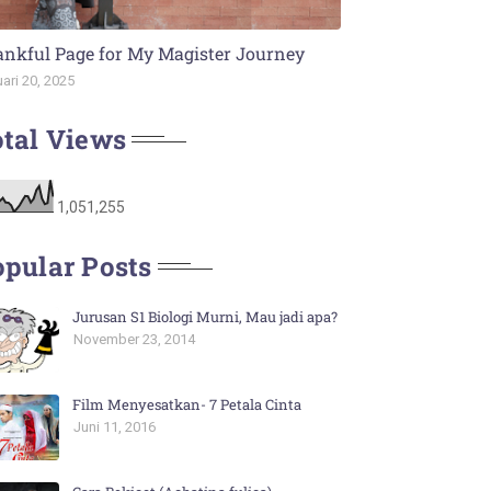
nkful Page for My Magister Journey
ari 20, 2025
tal Views
1,051,255
pular Posts
Jurusan S1 Biologi Murni, Mau jadi apa?
November 23, 2014
Film Menyesatkan- 7 Petala Cinta
Juni 11, 2016