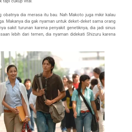
k tapi cukup vital.
ng obatnya dia merasa itu bau. Nah Makoto juga mikir kalau
juga. Makanya dia gak nyaman untuk deket-deket sama orang
nya sakit turunan karena penyakit genetiknya, dia jadi sinus
aan lebih dari temen, dia nyaman didekati Shizuru karena