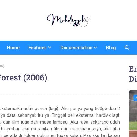
Home
Features
Documentation
Blog
06)
En
orest (2006)
D
k eksternalku udah penuh (lagi). Aku punya yang 500gb dan 2
 data sebanyak itu ya. Tinggal beli eksternal hardisk lagi.
kat, dan film juga dari masa lampau. Aku rasa sekarang udah
adi sembari aku merapikan file dan menghapusnya, tiba-tiba
 berada di folder dokumen tugas kuliah. Pas aku liat kapan