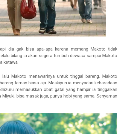
Tapi dia gak bisa apa-apa karena memang Makoto tidak
 selalu bilang ia akan segera tumbuh dewasa sampai Makoto
a ketawa.
, lalu Makoto menawarinya untuk tinggal bareng. Makoto
 bareng teman biasa aja. Meskipun ia menyadari kebaradaan
 Shizuru memasukkan obat gatal yang hampir ia tinggalkan
a Miyuki. bisa masak juga, punya hobi yang sama. Senyaman