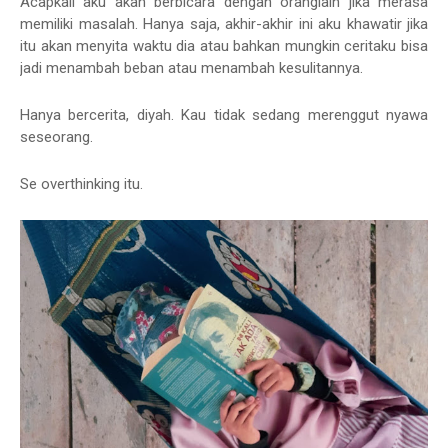
Acapkali aku akan berbicara dengan oranglain jika merasa
memiliki masalah. Hanya saja, akhir-akhir ini aku khawatir jika
itu akan menyita waktu dia atau bahkan mungkin ceritaku bisa
jadi menambah beban atau menambah kesulitannya.
Hanya bercerita, diyah. Kau tidak sedang merenggut nyawa
seseorang.
Se overthinking itu.