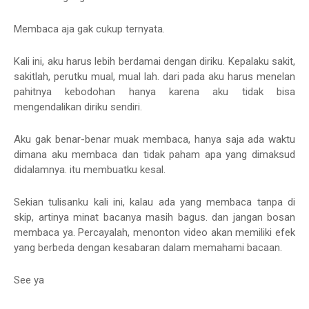
Membaca aja gak cukup ternyata.
Kali ini, aku harus lebih berdamai dengan diriku. Kepalaku sakit,
sakitlah, perutku mual, mual lah. dari pada aku harus menelan
pahitnya kebodohan hanya karena aku tidak bisa
mengendalikan diriku sendiri.
Aku gak benar-benar muak membaca, hanya saja ada waktu
dimana aku membaca dan tidak paham apa yang dimaksud
didalamnya. itu membuatku kesal.
Sekian tulisanku kali ini, kalau ada yang membaca tanpa di
skip, artinya minat bacanya masih bagus. dan jangan bosan
membaca ya. Percayalah, menonton video akan memiliki efek
yang berbeda dengan kesabaran dalam memahami bacaan.
See ya