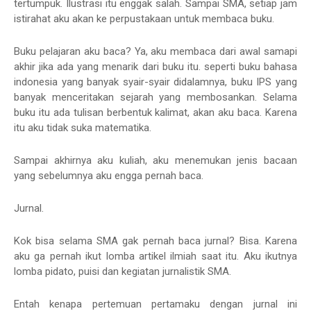
tertumpuk. Ilustrasi itu enggak salah. Sampai SMA, setiap jam
istirahat aku akan ke perpustakaan untuk membaca buku.
Buku pelajaran aku baca? Ya, aku membaca dari awal samapi
akhir jika ada yang menarik dari buku itu. seperti buku bahasa
indonesia yang banyak syair-syair didalamnya, buku IPS yang
banyak menceritakan sejarah yang membosankan. Selama
buku itu ada tulisan berbentuk kalimat, akan aku baca. Karena
itu aku tidak suka matematika.
Sampai akhirnya aku kuliah, aku menemukan jenis bacaan
yang sebelumnya aku engga pernah baca.
Jurnal.
Kok bisa selama SMA gak pernah baca jurnal? Bisa. Karena
aku ga pernah ikut lomba artikel ilmiah saat itu. Aku ikutnya
lomba pidato, puisi dan kegiatan jurnalistik SMA.
Entah kenapa pertemuan pertamaku dengan jurnal ini