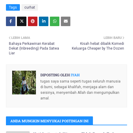
Tags
curhat
LEBIH LAMA
LEBIH BARU
Bahaya Perkawinan Kerabat
Kisah hebat dibalik Komedi
Dekat (Inbreeding) Pada Satwa
Keluarga Cheaper by The Dozen
Liar
DIPOSTING OLEH
IYAH
tugas saya sama seperti tugas seluruh manusia
di bumi, sebagai khalifah, menjaga alam dan
seisinya, menyembah Allah dan mengumpulkan
amal.
ANDA MUNGKIN MENYUKAI POSTINGAN INI