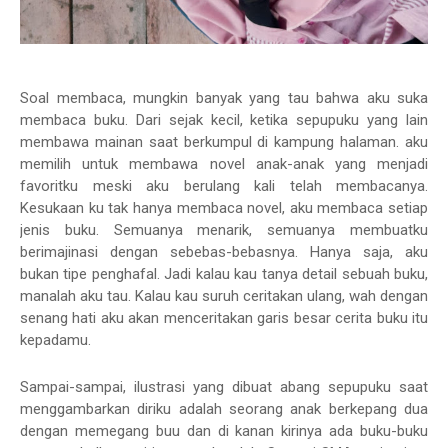
Soal membaca, mungkin banyak yang tau bahwa aku suka
membaca buku. Dari sejak kecil, ketika sepupuku yang lain
membawa mainan saat berkumpul di kampung halaman. aku
memilih untuk membawa novel anak-anak yang menjadi
favoritku meski aku berulang kali telah membacanya.
Kesukaan ku tak hanya membaca novel, aku membaca setiap
jenis buku. Semuanya menarik, semuanya membuatku
berimajinasi dengan sebebas-bebasnya. Hanya saja, aku
bukan tipe penghafal. Jadi kalau kau tanya detail sebuah buku,
manalah aku tau. Kalau kau suruh ceritakan ulang, wah dengan
senang hati aku akan menceritakan garis besar cerita buku itu
kepadamu.
Sampai-sampai, ilustrasi yang dibuat abang sepupuku saat
menggambarkan diriku adalah seorang anak berkepang dua
dengan memegang buu dan di kanan kirinya ada buku-buku