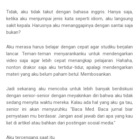
Tidak, aku tidak takut dengan bahasa inggris. Hanya saja,
ketika aku menjumpai jenis kata seperti idiom, aku langsung
sakit kepala. Harusnya aku menanggapinya dengan santai saja
bukan?
Aku merasa harus belajar dengan cepat agar studiku berjalan
lancar. Teman-teman menyarankanku untuk mendengarkan
video saja agar lebih cepat menangkap pelajaran. Hahaha,
nonton drakor saja aku tertidur-tidur, apalagi mendengarkan
materi yang aku belum paham betul. Membosankan.
Jadi sekarang aku mencoba untuk lebih banyak berdiskusi
dengan senior-senior dengan meyakinkan diri bahwa aku tidak
sedang menyita waktu mereka. Kalau ada hal yang aku ga tau,
senior ini akan menyuruhku "Baca Med. Baca jurnal biar
pernyataan mu berdasar. Jangan asal jawab dari apa yang kau
liat di artikel atau bahkan dari postingan sosial media."
Aku tercengang saat itu.