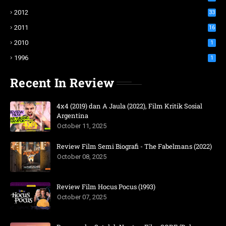
2012
33
2011
16
2010
1
1996
1
Recent In Review
4x4 (2019) dan A Jaula (2022), Film Kritik Sosial
Argentina
October 11, 2025
Review Film Semi Biografi - The Fabelmans (2022)
October 08, 2025
Review Film Hocus Pocus (1993)
October 07, 2025