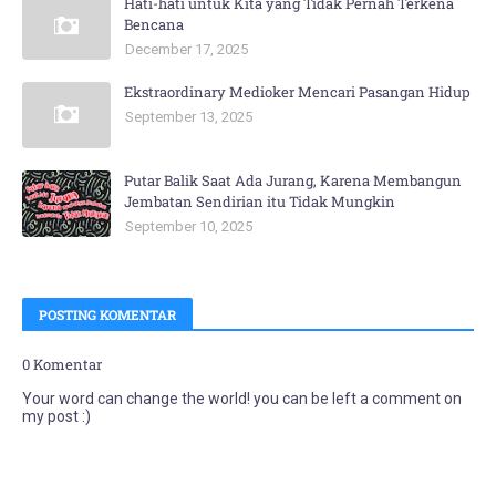
Hati-hati untuk Kita yang Tidak Pernah Terkena
Bencana
December 17, 2025
Ekstraordinary Medioker Mencari Pasangan Hidup
September 13, 2025
Putar Balik Saat Ada Jurang, Karena Membangun
Jembatan Sendirian itu Tidak Mungkin
September 10, 2025
POSTING KOMENTAR
0 Komentar
Your word can change the world! you can be left a comment on
my post :)