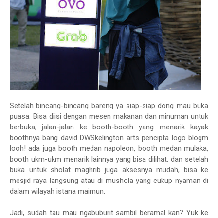
Setelah bincang-bincang bareng ya siap-siap dong mau buka
puasa. Bisa diisi dengan mesen makanan dan minuman untuk
berbuka, jalan-jalan ke booth-booth yang menarik kayak
boothnya bang david DWSkelington arts pencipta logo blogm
looh! ada juga booth medan napoleon, booth medan mulaka,
booth ukm-ukm menarik lainnya yang bisa dilihat. dan setelah
buka untuk sholat maghrib juga aksesnya mudah, bisa ke
mesjid raya langsung atau di mushola yang cukup nyaman di
dalam wilayah istana maimun.
Jadi, sudah tau mau ngabuburit sambil beramal kan? Yuk ke