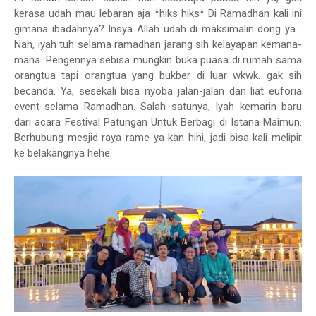
kerasa udah mau lebaran aja *hiks hiks* Di Ramadhan kali ini
gimana ibadahnya? Insya Allah udah di maksimalin dong ya...
Nah, iyah tuh selama ramadhan jarang sih kelayapan kemana-
mana. Pengennya sebisa mungkin buka puasa di rumah sama
orangtua tapi orangtua yang bukber di luar wkwk. gak sih
becanda. Ya, sesekali bisa nyoba jalan-jalan dan liat euforia
event selama Ramadhan. Salah satunya, Iyah kemarin baru
dari acara Festival Patungan Untuk Berbagi di Istana Maimun.
Berhubung mesjid raya rame ya kan hihi, jadi bisa kali melipir
ke belakangnya hehe.