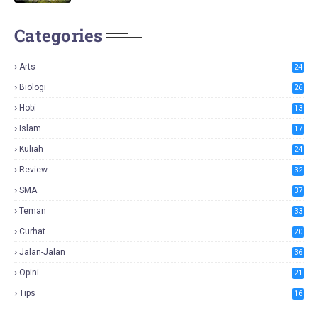
Categories
Arts
24
Biologi
26
Hobi
13
Islam
17
Kuliah
24
Review
32
SMA
37
Teman
33
Curhat
20
Jalan-Jalan
36
Opini
21
Tips
16