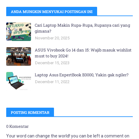
ANDA MUNGKIN MENYUKAI POSTINGAN INI
Cari Laptop Makin Rupa-Rupa, Rupanya cari yang
gimana?
November 20, 2025
ASUS Vivobook Go 14 dan 15: Wajib masuk wishlist
must to buy 2024!
December 15, 2023
Laptop Asus ExpertBook B3000, Yakin gak ngiler?
December 11, 2022
POSTING KOMENTAR
0 Komentar
Your word can change the world! you can be left a comment on