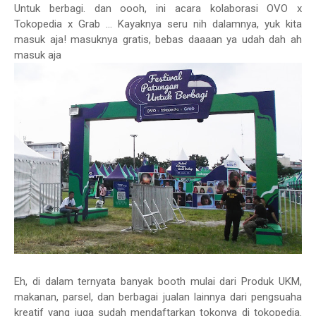
Untuk berbagi. dan oooh, ini acara kolaborasi OVO x
Tokopedia x Grab ... Kayaknya seru nih dalamnya, yuk kita
masuk aja! masuknya gratis, bebas daaaan ya udah dah ah
masuk aja
Eh, di dalam ternyata banyak booth mulai dari Produk UKM,
makanan, parsel, dan berbagai jualan lainnya dari pengsuaha
kreatif yang juga sudah mendaftarkan tokonya di tokopedia.