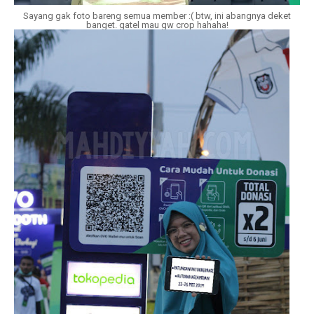
Sayang gak foto bareng semua member :( btw, ini abangnya deket
banget. gatel mau gw crop hahaha!