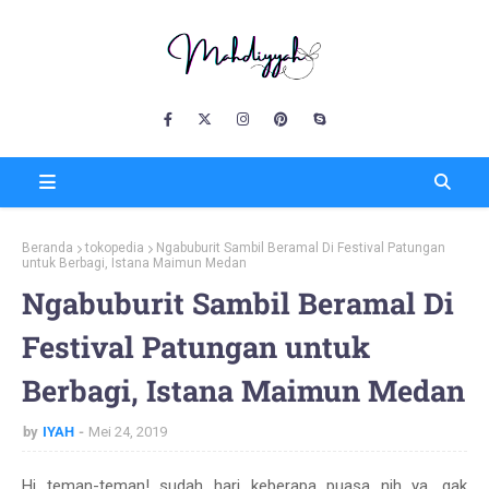
Beranda
tokopedia
Ngabuburit Sambil Beramal Di Festival Patungan
untuk Berbagi, Istana Maimun Medan
Ngabuburit Sambil Beramal Di
Festival Patungan untuk
Berbagi, Istana Maimun Medan
by
IYAH
Mei 24, 2019
Hi teman-teman! sudah hari keberapa puasa nih ya, gak