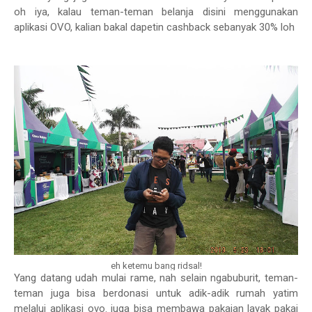
oh iya, kalau teman-teman belanja disini menggunakan
aplikasi OVO, kalian bakal dapetin cashback sebanyak 30% loh
eh ketemu bang ridsal!
Yang datang udah mulai rame, nah selain ngabuburit, teman-
teman juga bisa berdonasi untuk adik-adik rumah yatim
melalui aplikasi ovo. juga bisa membawa pakaian layak pakai