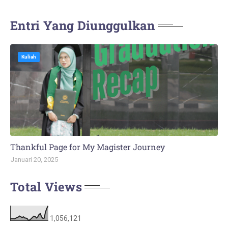
Entri Yang Diunggulkan
Kuliah
Thankful Page for My Magister Journey
Januari 20, 2025
Total Views
1,056,121