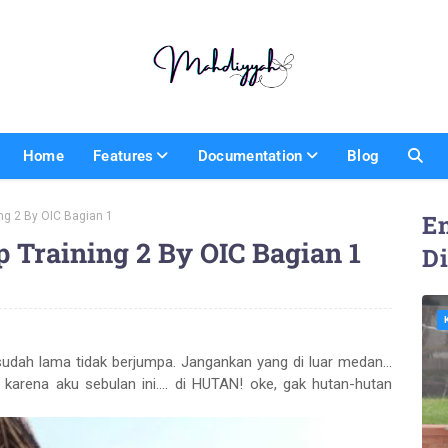
Home
Features
Documentation
Blog
ng 2 By OIC Bagian 1
En
 Training 2 By OIC Bagian 1
D
udah lama tidak berjumpa. Jangankan yang di luar medan...
karena aku sebulan ini.... di HUTAN! oke, gak hutan-hutan