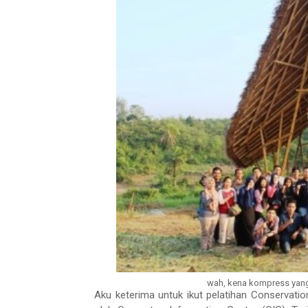
wah, kena kompress yang
Aku keterima untuk ikut pelatihan Conservatio