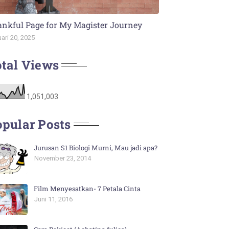
nkful Page for My Magister Journey
ari 20, 2025
tal Views
1,051,003
pular Posts
Jurusan S1 Biologi Murni, Mau jadi apa?
November 23, 2014
Film Menyesatkan- 7 Petala Cinta
Juni 11, 2016