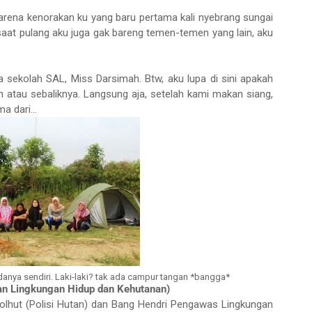
 karena kenorakan ku yang baru pertama kali nyebrang sungai
aat pulang aku juga gak bareng temen-temen yang lain, aku
 sekolah SAL, Miss Darsimah. Btw, aku lupa di sini apakah
atau sebaliknya. Langsung aja, setelah kami makan siang,
 dari...
nya sendiri. Laki-laki? tak ada campur tangan *bangga*
 Lingkungan Hidup dan Kehutanan)
olhut (Polisi Hutan) dan Bang Hendri Pengawas Lingkungan