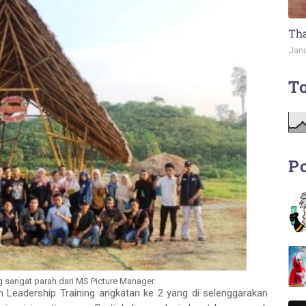
Tha
Janu
To
Po
 sangat parah dari MS Picture Manager.
n Leadership Training angkatan ke 2 yang di selenggarakan