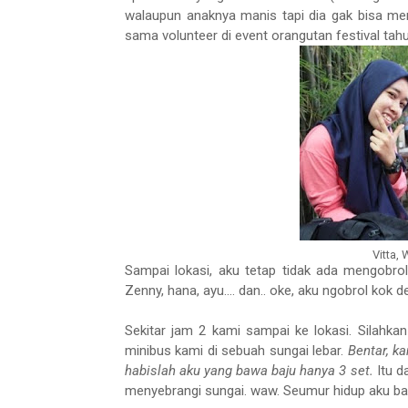
walaupun anaknya manis tapi dia gak bisa me
sama volunteer di event orangutan festival tahu
Vitta,
Sampai lokasi, aku tetap tidak ada mengobrol 
Zenny, hana, ayu.... dan.. oke, aku ngobrol kok 
Sekitar jam 2 kami sampai ke lokasi. Silahkan
minibus kami di sebuah sungai lebar.
Bentar, k
habislah aku yang bawa baju hanya 3 set.
Itu d
menyebrangi sungai. waw. Seumur hidup aku bar