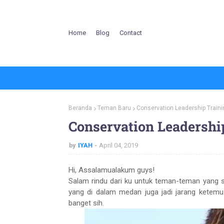
Home
Blog
Contact
Beranda
Teman Baru
Conservation Leadership Traini
Conservation Leadership
by
IYAH
April 04, 2019
Hi, Assalamualakum guys!
Salam rindu dari ku untuk teman-teman yang s
yang di dalam medan juga jadi jarang ketemu 
banget sih.