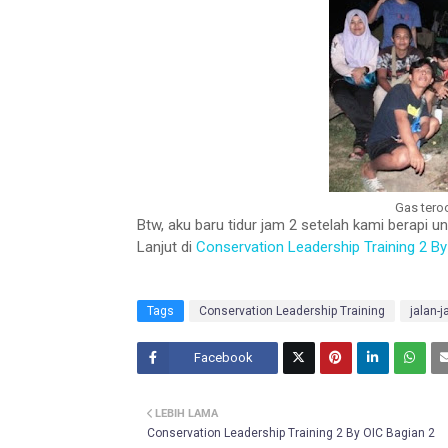
Gas tero
Btw, aku baru tidur jam 2 setelah kami berapi
Lanjut di
Conservation Leadership Training 2 By
Tags
Conservation Leadership Training
jalan-j
Facebook
Twitt
LEBIH LAMA
er
Conservation Leadership Training 2 By OIC Bagian 2