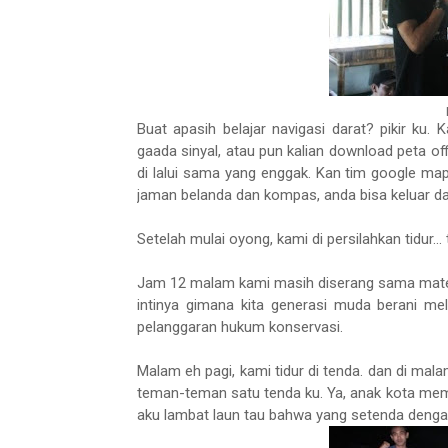
Buat apasih belajar navigasi darat? pikir ku
gaada sinyal, atau pun kalian download peta off
di lalui sama yang enggak. Kan tim google ma
jaman belanda dan kompas, anda bisa keluar da
Setelah mulai oyong, kami di persilahkan tidur...
Jam 12 malam kami masih diserang sama mat
intinya gimana kita generasi muda berani m
pelanggaran hukum konservasi.
Malam eh pagi, kami tidur di tenda. dan di ma
teman-teman satu tenda ku. Ya, anak kota me
aku lambat laun tau bahwa yang setenda dengan 