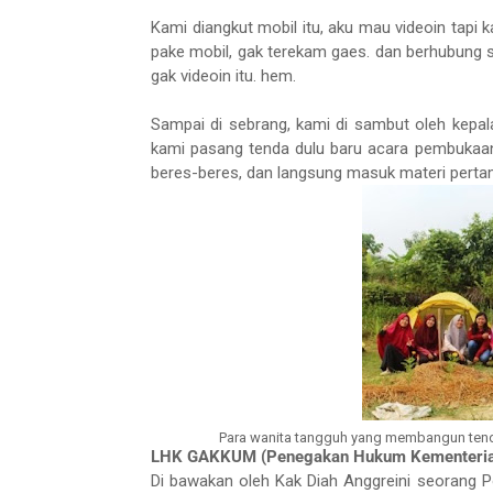
Kami diangkut mobil itu, aku mau videoin tapi
pake mobil, gak terekam gaes. dan berhubung s
gak videoin itu. hem.
Sampai di sebrang, kami di sambut oleh kepala
kami pasang tenda dulu baru acara pembukaan 
beres-beres, dan langsung masuk materi pertama
Para wanita tangguh yang membangun tenda
LHK GAKKUM (Penegakan Hukum Kementerian
Di bawakan oleh Kak Diah Anggreini seorang P