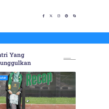
tri Yang
iunggulkan
Kuliah