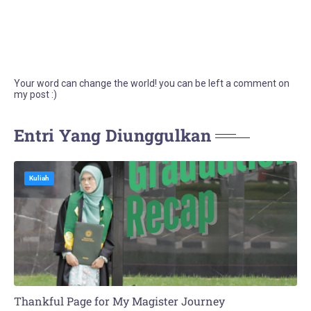
Your word can change the world! you can be left a comment on
my post :)
Entri Yang Diunggulkan
Kuliah
Thankful Page for My Magister Journey