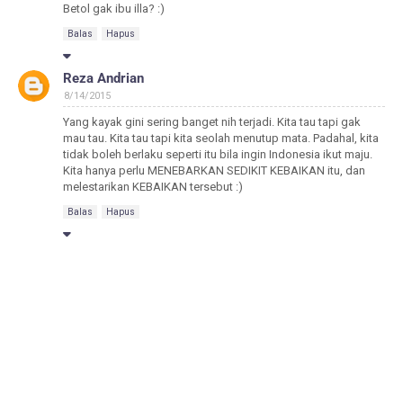
Betol gak ibu illa? :)
Balas
Hapus
Reza Andrian
8/14/2015
Yang kayak gini sering banget nih terjadi. Kita tau tapi gak
mau tau. Kita tau tapi kita seolah menutup mata. Padahal, kita
tidak boleh berlaku seperti itu bila ingin Indonesia ikut maju.
Kita hanya perlu MENEBARKAN SEDIKIT KEBAIKAN itu, dan
melestarikan KEBAIKAN tersebut :)
Balas
Hapus