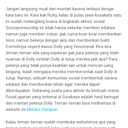
Jangan langsung mual dan muntah karena terkejut dengar
kata baru ini. Kata kak Rizky, kalau di pulau jawa kosakata satu
ini sudah melanglang buana di lingkaran aktivis sosial.
Sociopreneurship ini tidak hanya sekedar memberi edukasi
namun juga memberi solusi. gak cuma koar-koar memberikan
teori, namun bekerja dengan aksi dan memberikan bukti.
Contohnya seperti kasus Dolly yang fenomenal. Kira-kira
teman-teman ada yang kepikiran gak para pekerja yang telah
nyaman di Dolly setelah Dolly di tutup mereka jadi apa? Para
pekerja yang tidak punya keahlian lain untuk mencari uang
bingung. itulah mengapa mereka memberontak saat Dolly di
tutup. Namun, sebuah komunitas sosial membentuk sarana
edukasi dan memberikan lahan agar mereka dapat
diberdayakan. Sekarang usaha para aktivis itu berbuah manis.
Pusat jajanan yang terkenal di Surabaya adalah hasil keringat
dari mantan pekerja Dolly. Teman-teman bisa melihatnya di
website ini
Melukis Harapan
.
Kalau teman-teman sudah membuka websitenya apa yang