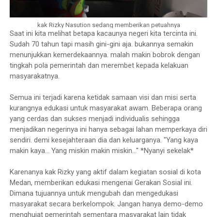
kak Rizky Nasution sedang memberikan petuahnya
Saat ini kita melihat betapa kacaunya negeri kita tercinta ini.
Sudah 70 tahun tapi masih gini-gini aja. bukannya semakin
menunjukkan kemerdekaannya. malah makin bobrok dengan
tingkah pola pemerintah dan merembet kepada kelakuan
masyarakatnya.
Semua ini terjadi karena ketidak samaan visi dan misi serta
kurangnya edukasi untuk masyarakat awam. Beberapa orang
yang cerdas dan sukses menjadi individualis sehingga
menjadikan negerinya ini hanya sebagai lahan memperkaya diri
sendiri. demi kesejahteraan dia dan keluarganya. "Yang kaya
makin kaya... Yang miskin makin miskin..." *Nyanyi sekelak*
Karenanya kak Rizky yang aktif dalam kegiatan sosial di kota
Medan, memberikan edukasi mengenai Gerakan Sosial ini.
Dimana tujuannya untuk mengubah dan mengedukasi
masyarakat secara berkelompok. Jangan hanya demo-demo
menghujat pemerintah sementara masyarakat lain tidak