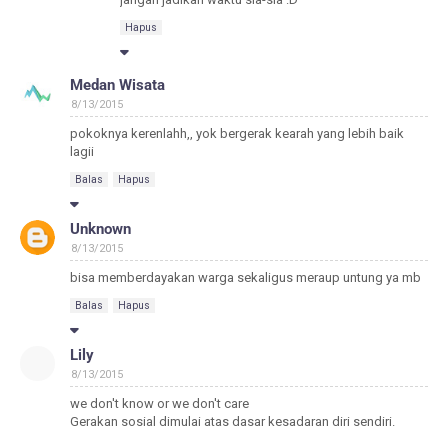
Hapus
Medan Wisata
8/13/2015
pokoknya kerenlahh,, yok bergerak kearah yang lebih baik
lagii
Balas
Hapus
Unknown
8/13/2015
bisa memberdayakan warga sekaligus meraup untung ya mb
Balas
Hapus
Lily
8/13/2015
we don't know or we don't care
Gerakan sosial dimulai atas dasar kesadaran diri sendiri.