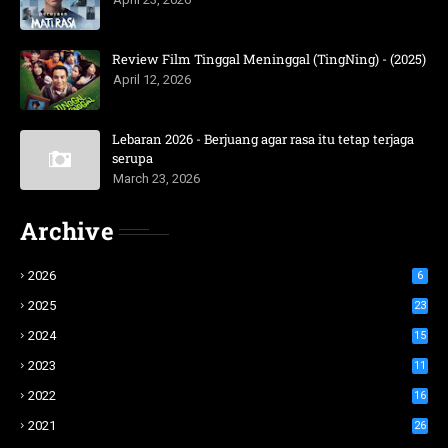
Review Film Tinggal Meninggal (TingNing) - (2025)
April 12, 2026
Lebaran 2026 - Berjuang agar rasa itu tetap terjaga
serupa
March 23, 2026
Archive
2026
6
2025
23
2024
15
2023
11
2022
16
2021
26