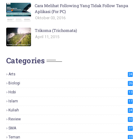
Cara Melihat Following Yang Tidak Follow Tanpa
Aplikasi (For PC)
Oktober 03, 2016
Trikoma (Trichomata)
April 11, 2015
Categories
Arts
24
Biologi
26
Hobi
13
Islam
17
Kuliah
24
Review
32
SMA
37
Teman
33