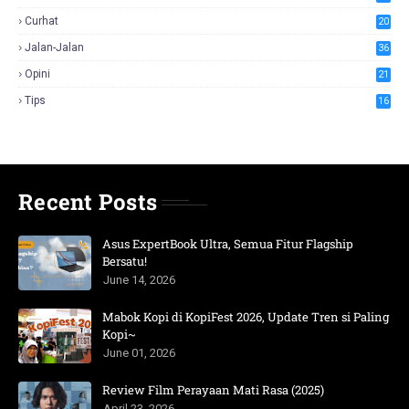
Curhat
20
Jalan-Jalan
36
Opini
21
Tips
16
Recent Posts
Asus ExpertBook Ultra, Semua Fitur Flagship
Bersatu!
June 14, 2026
Mabok Kopi di KopiFest 2026, Update Tren si Paling
Kopi~
June 01, 2026
Review Film Perayaan Mati Rasa (2025)
April 23, 2026