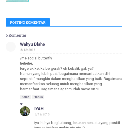
POSTING KOMENTAR
6 Komentar
Wahyu Blahe
8/12/2015
/me social butterfly
hehehe,
tergerak ketika bergerak? eh kebalik gak ya?
Namun yang lebih pasti bagaimana memanfaatkan diri
sepositif mungkin dalam menghasilkan yang baik. Bagaimana
memanfaatkan peluang untuk menghasilkan yang
bermanfaat. Bagaimana agar mudah move on :D
Balas
Hapus
IYAH
8/12/2015
iya intinya begitu bang, lakukan sesuatu yang positif.
jangan jadikan waktu sia-sia :D