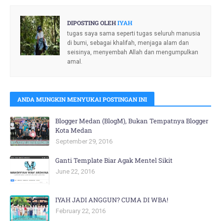
DIPOSTING OLEH
IYAH
tugas saya sama seperti tugas seluruh manusia
di bumi, sebagai khalifah, menjaga alam dan
seisinya, menyembah Allah dan mengumpulkan
amal.
ANDA MUNGKIN MENYUKAI POSTINGAN INI
Blogger Medan (BlogM), Bukan Tempatnya Blogger
Kota Medan
September 29, 2016
Ganti Template Biar Agak Mentel Sikit
June 22, 2016
IYAH JADI ANGGUN? CUMA DI WBA!
February 22, 2016