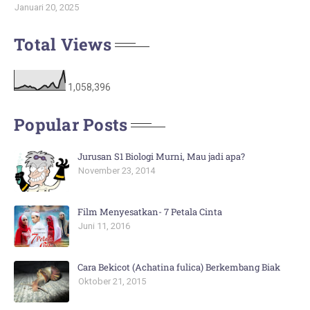
Januari 20, 2025
Total Views
1,058,396
Popular Posts
Jurusan S1 Biologi Murni, Mau jadi apa?
November 23, 2014
Film Menyesatkan- 7 Petala Cinta
Juni 11, 2016
Cara Bekicot (Achatina fulica) Berkembang Biak
Oktober 21, 2015