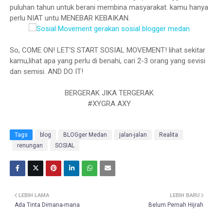
puluhan tahun untuk berani membina masyarakat. kamu hanya
perlu NIAT untu MENEBAR KEBAIKAN.
So, COME ON! LET'S START SOSIAL MOVEMENT! lihat sekitar
kamu,lihat apa yang perlu di benahi, cari 2-3 orang yang sevisi
dan semisi. AND DO IT!
BERGERAK JIKA TERGERAK
#XYGRA AXY
Tags
blog
BLOGger Medan
jalan-jalan
Realita
renungan
SOSIAL
LEBIH LAMA
LEBIH BARU
Ada Tinta Dimana-mana
Belum Pernah Hijrah