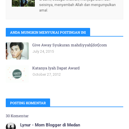
seisinya, menyembah Allah dan mengumpulkan
amal.
ANDA MUNGKIN MENYUKAI POSTINGAN INI
Give Away Syukuran mahdiyyah[dot]com
July 24, 2015
Katanya Iyah Dapat Award
October 27, 2012
POSTING KOMENTAR
30 Komentar
Lynur - Mom Blogger di Medan