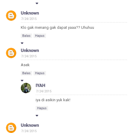
Unknown
7/24/2015
Klo gak menang gak dapat yaaa?? Uhuhuu
Balas
Hapus
Unknown
7/24/2015
Asek
Balas
Hapus
IYAH
7/24/2015
iya di asikin yuk kak!
Hapus
Unknown
7/24/2015