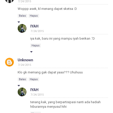
7/24/2015
Woppp asek, kl menang dapet sketsa :D
Balas
Hapus
IYAH
7/24/2015
iya kak, baru ini yang mampu iyah berikan :'D
Hapus
Unknown
7/24/2015
Klo gk memang gak dapat yaaa??? Uhuhuuu
Balas
Hapus
IYAH
7/24/2015
tenang kak, yang berpartisipasi nanti ada hadiah
hiburannya menyusul hihi