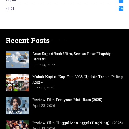
Opini
21
Tips
16
Recent Posts
Asus ExpertBook Ultra, Semua Fitur Flagship
Bersatu!
June 14, 2026
Mabok Kopi di KopiFest 2026, Update Tren si Paling
Kopi~
June 01, 2026
Review Film Perayaan Mati Rasa (2025)
April 23, 2026
Review Film Tinggal Meninggal (TingNing) - (2025)
April 12, 2026