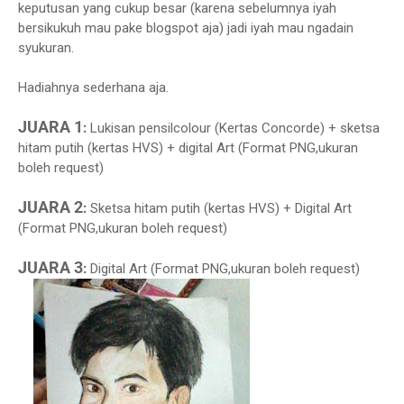
keputusan yang cukup besar (karena sebelumnya iyah
bersikukuh mau pake blogspot aja) jadi iyah mau ngadain
syukuran.
Hadiahnya sederhana aja.
JUARA 1
:
Lukisan pensilcolour (Kertas Concorde) + sketsa
hitam putih (kertas HVS) + digital Art (Format PNG,ukuran
boleh request)
JUARA 2
:
Sketsa hitam putih (kertas HVS) + Digital Art
(Format PNG,ukuran boleh request)
JUARA 3
:
Digital Art (Format PNG,ukuran boleh request)