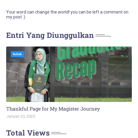
Your word can change the world! you can be left a comment on
my post :)
Entri Yang Diunggulkan
Kuliah
Thankful Page for My Magister Journey
Januari 20, 2025
Total Views