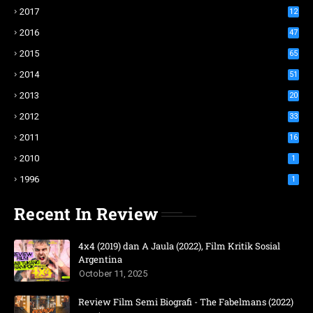
2017
12
2016
47
2015
65
2014
51
2013
20
2012
33
2011
16
2010
1
1996
1
Recent In Review
4x4 (2019) dan A Jaula (2022), Film Kritik Sosial
Argentina
October 11, 2025
Review Film Semi Biografi - The Fabelmans (2022)