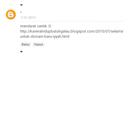
-
7/31/2015
mendarat cantik :D
http://karenahidupbutuhgalau.blogspot.com/2015/07/selamat-
untuk-domain-baru-iyyah.html
Balas
Hapus