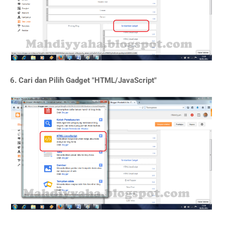
6. Cari dan Pilih Gadget "HTML/JavaScript"