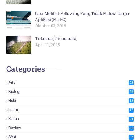
Cara Melihat Following Yang Tidak Follow Tanpa
Aplikasi (For PC)
Oktober 03, 2016
Trikoma (Trichomata)
April 11, 2015
Categories
Arts
24
Biologi
26
Hobi
13
Islam
17
Kuliah
24
Review
32
SMA
37