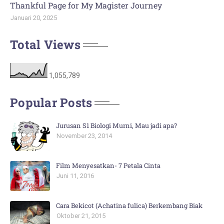
Thankful Page for My Magister Journey
Januari 20, 2025
Total Views
1,055,789
Popular Posts
Jurusan S1 Biologi Murni, Mau jadi apa?
November 23, 2014
Film Menyesatkan- 7 Petala Cinta
Juni 11, 2016
Cara Bekicot (Achatina fulica) Berkembang Biak
Oktober 21, 2015