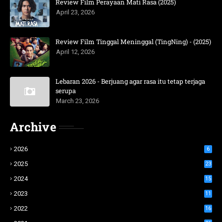
Review Film Perayaan Mati Rasa (2025)
April 23, 2026
Review Film Tinggal Meninggal (TingNing) - (2025)
April 12, 2026
Lebaran 2026 - Berjuang agar rasa itu tetap terjaga
serupa
March 23, 2026
Archive
2026
6
2025
23
2024
15
2023
11
2022
16