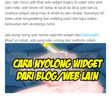
gitu. nah, terus iyah lihat ada widget bagus di salah satu web.
iyah mikir, wah keren nih kalau di taruh ke blog iyah kali ya.
soalnya widget yang mau di ambil itu jam sholat. biasanya nih
kalau udah blogwalking dan stalking pasti deh lupa waktu.
kelewatan deh sholatnya. hehe
jadi iseng-iseng iyah nyoba ngambil widget dari
Eramuslim
.
Maaf yo mbah, ada yang eike colong dari website mbah..