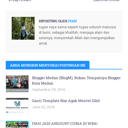
#1Day1Dream
LABORATORIUM
DIPOSTING OLEH
IYAH
tugas saya sama seperti tugas seluruh manusia
di bumi, sebagai khalifah, menjaga alam dan
seisinya, menyembah Allah dan mengumpulkan
amal.
ANDA MUNGKIN MENYUKAI POSTINGAN INI
Blogger Medan (BlogM), Bukan Tempatnya Blogger
Kota Medan
September 29, 2016
Ganti Template Biar Agak Mentel Sikit
June 22, 2016
IYAH JADI ANGGUN? CUMA DI WBA!