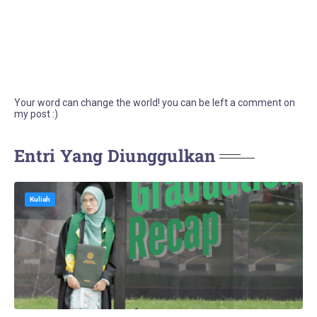
Your word can change the world! you can be left a comment on
my post :)
Entri Yang Diunggulkan
Kuliah