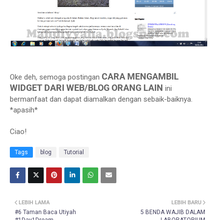
CARA MENGAMBIL
Oke deh, semoga postingan
WIDGET DARI WEB/BLOG ORANG LAIN
ini
bermanfaat dan dapat diamalkan dengan sebaik-baiknya.
*apasih*
Ciao!
Tags
blog
Tutorial
LEBIH LAMA
LEBIH BARU
#6 Taman Baca Utiyah
5 BENDA WAJIB DALAM