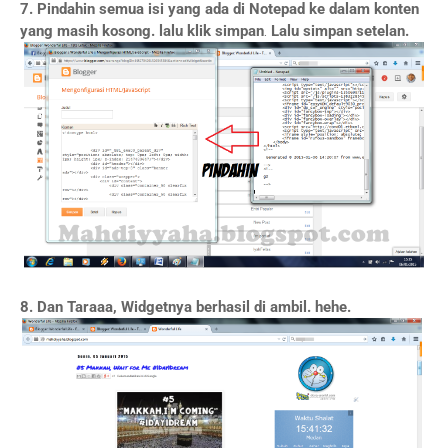
7. Pindahin semua isi yang ada di Notepad ke dalam konten
yang masih kosong. lalu klik simpan
.
Lalu simpan setelan.
8. Dan Taraaa, Widgetnya berhasil di ambil. hehe.