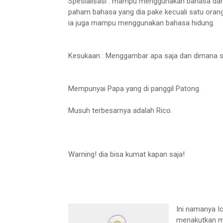
Spesialisasi : mampu menggunakan bahasa dari 
paham bahasa yang dia pake kecuali satu orang
ia juga mampu menggunakan bahasa hidung.
Kesukaan : Menggambar apa saja dan dimana saja
Mempunyai Papa yang di panggil Patong.
Musuh terbesarnya adalah Rico.
Warning! dia bisa kumat kapan saja!
Ini namanya Ic
menakutkan me