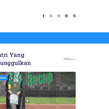
tri Yang
iunggulkan
Kuliah