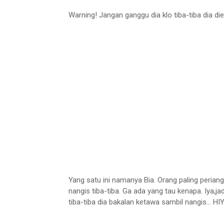
Warning! Jangan ganggu dia klo tiba-tiba dia di
Yang satu ini namanya Bia. Orang paling periang
nangis tiba-tiba. Ga ada yang tau kenapa. Iya,j
tiba-tiba dia bakalan ketawa sambil nangis... HI