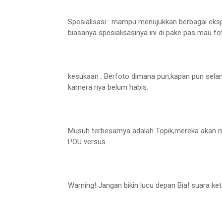
Spesialisasi : mampu menujukkan berbagai eksp
biasanya spesialisasinya ini di pake pas mau fo
kesukaan : Berfoto dimana pun,kapan pun sel
kamera nya belum habis.
Musuh terbesarnya adalah Topik,mereka akan 
POU versus.
Warning! Jangan bikin lucu depan Bia! suara k