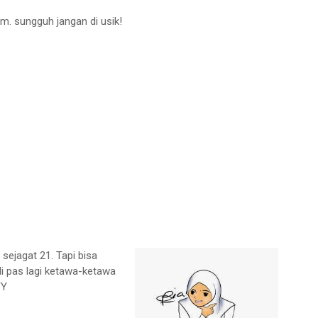
em. sungguh jangan di usik!
 sejagat 21. Tapi bisa
adi pas lagi ketawa-ketawa
YY