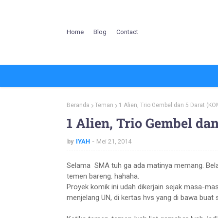
Home
Blog
Contact
Beranda
Teman
1 Alien, Trio Gembel dan 5 Darat (KO
1 Alien, Trio Gembel da
by
IYAH
Mei 21, 2014
Selama SMA tuh ga ada matinya memang. Bela
temen bareng. hahaha.
Proyek komik ini udah dikerjain sejak masa-m
menjelang UN, di kertas hvs yang di bawa buat