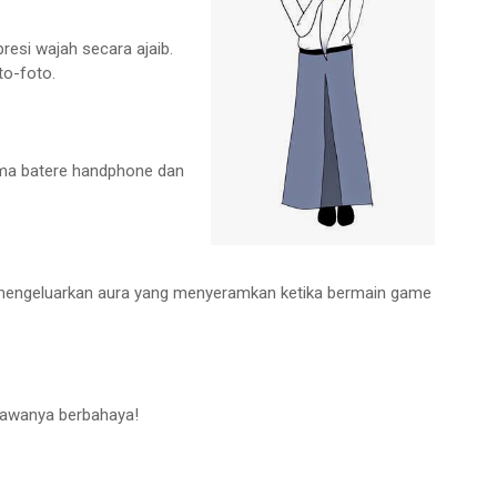
resi wajah secara ajaib.
to-foto.
ama batere handphone dan
mengeluarkan aura yang menyeramkan ketika bermain game
etawanya berbahaya!