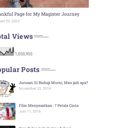
nkful Page for My Magister Journey
ari 20, 2025
tal Views
1,050,955
pular Posts
Jurusan S1 Biologi Murni, Mau jadi apa?
November 23, 2014
Film Menyesatkan- 7 Petala Cinta
Juni 11, 2016