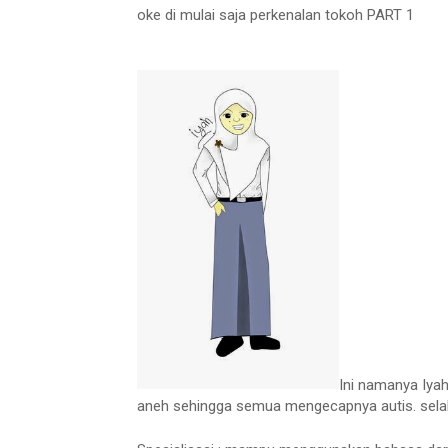
oke di mulai saja perkenalan tokoh PART 1
Ini namanya Iya
aneh sehingga semua mengecapnya autis. selalu