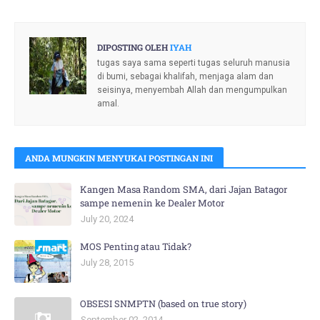
DIPOSTING OLEH
IYAH
tugas saya sama seperti tugas seluruh manusia
di bumi, sebagai khalifah, menjaga alam dan
seisinya, menyembah Allah dan mengumpulkan
amal.
ANDA MUNGKIN MENYUKAI POSTINGAN INI
Kangen Masa Random SMA, dari Jajan Batagor
sampe nemenin ke Dealer Motor
July 20, 2024
MOS Penting atau Tidak?
July 28, 2015
OBSESI SNMPTN (based on true story)
September 02, 2014