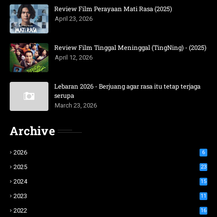
Review Film Perayaan Mati Rasa (2025)
April 23, 2026
Review Film Tinggal Meninggal (TingNing) - (2025)
April 12, 2026
Lebaran 2026 - Berjuang agar rasa itu tetap terjaga
serupa
March 23, 2026
Archive
2026
6
2025
23
2024
15
2023
11
2022
16