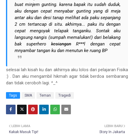
buat minjem gunting. karena bapak itu sudah duduk,
aku dengan cepat menyabar gunting yang di meja
antar aku dan desi tanap melihat ada paku sepanjang
2 cm tertancap di situ. akhirnya... paku itu dengan
cepat mengoyak telapak tanganku. Sontak aku
langsung nangis (sumpah memalukan!) dari belakang
bak superhero
kesiangan
R***l dengan cepat
mnyambar tangan ku dan menutun ke ruang BP
selesai lah kisah ku dan akhirnya aku lolos dari pelajaran Fisika
:) . Dan aku mengambil hikmah agar tidak berdoa sembarang
dan tidak ceroboh lagi. ^_^
Tags
SMA
Teman
Tragedi
LEBIH LAMA
LEBIH BARU
Kakak Masuk Tipi!
Story In Jakarta