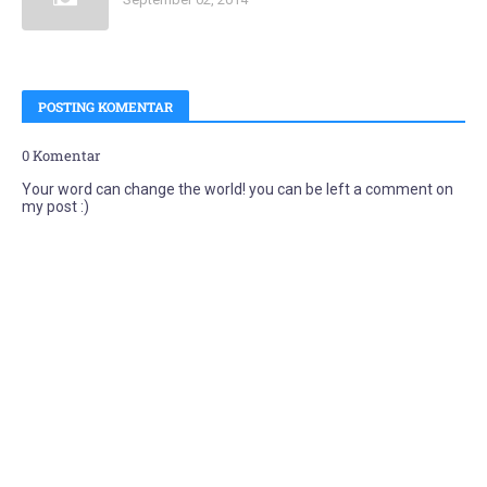
POSTING KOMENTAR
0 Komentar
Your word can change the world! you can be left a comment on
my post :)