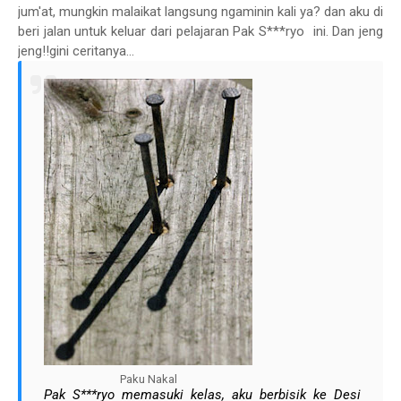
jum'at, mungkin malaikat langsung ngaminin kali ya? dan aku di
beri jalan untuk keluar dari pelajaran Pak S***ryo ini. Dan jeng
jeng!!gini ceritanya...
Paku Nakal
Pak S***ryo memasuki kelas, aku berbisik ke Desi