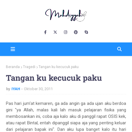
Beranda
Tragedi
Tangan ku kecucuk paku
Tangan ku kecucuk paku
by
IYAH
Oktober 30, 2011
Pas hari jum'at kemaren, ga ada angin ga ada ujan aku berdoa
gini "ya Allah, malas kali lah masuk pelajaran fisika yang
membosankan ini, coba aja kalo aku di panggil rapat OSIS kek,
atau rapat Bintal, entah dipanggil siapa aja yang penting keluar
dari pelajaran bapak ini". Dan aku lupa banget kalo itu hari