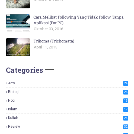
Cara Melihat Following Yang Tidak Follow Tanpa
Aplikasi (For PC)
Oktober 03, 2016
Trikoma (Trichomata)
April 11, 2015
Categories
Arts
24
Biologi
26
Hobi
13
Islam
17
Kuliah
24
Review
32