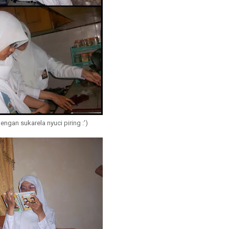
gan sukarela nyuci piring :')