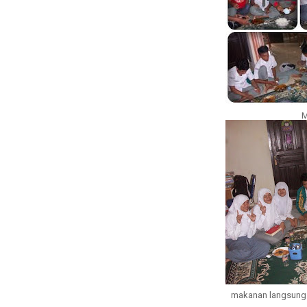
M
makanan langsung 