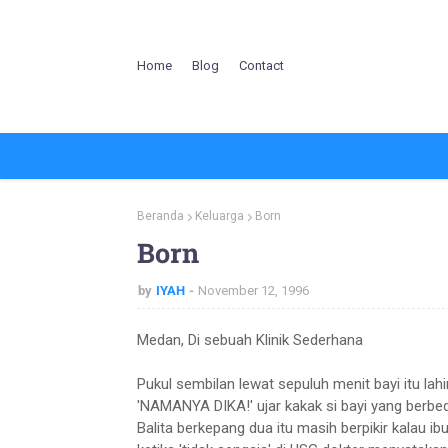
Home
Blog
Contact
Beranda
Keluarga
Born
Born
by
IYAH
November 12, 1996
Medan, Di sebuah Klinik Sederhana
Pukul sembilan lewat sepuluh menit bayi itu lahir
'NAMANYA DIKA!' ujar kakak si bayi yang berbeda
Balita berkepang dua itu masih berpikir kalau ibu