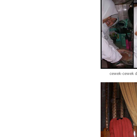
cewek-cewek den