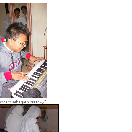
yboarb sebagai hiburan -_-''