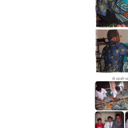
di upah-