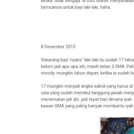
ketika 'tidak sengaja' di USG dokter menyatakan b
bernuansa untuk bayi laki-laki. haha.
8 Desember 2013
Sekarang bayi 'nyaris' laki-laki itu sudah 17 tahu
belum jadi apa-apa sih, masih kelas 3 SMA. Pek
moody. mungkin tahun depan, ketika ia sudah kulia
17 mungkin menjadi angka sakral yang harus di 
usia yang sudah memikul tanggung jawab menje
menemukan jati diri. jadi tepat hari dimana i
kawan SMA yang paling banyak membantu iyah d