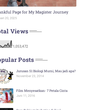
nkful Page for My Magister Journey
ari 20, 2025
tal Views
1,053,472
pular Posts
Jurusan S1 Biologi Murni, Mau jadi apa?
November 23, 2014
Film Menyesatkan- 7 Petala Cinta
Juni 11, 2016