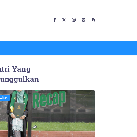
tri Yang
iunggulkan
Kuliah