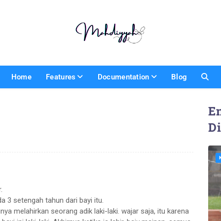
Home
Features
Documentation
Blog
En
D
.
 3 setengah tahun dari bayi itu.
nya melahirkan seorang adik laki-laki. wajar saja, itu karena