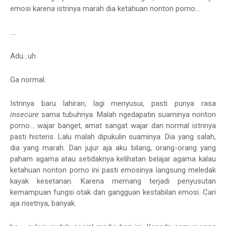
emosi karena istrinya marah dia ketahuan nonton porno...
....
Adu...uh
Ga normal.
Istrinya baru lahiran, lagi menyusui, pasti punya rasa
insecure
sama tubuhnya. Malah ngedapatin suaminya nonton
porno... wajar banget, amat sangat wajar dan normal istrinya
pasti histeris. Lalu malah dipukulin suaminya. Dia yang salah,
dia yang marah. Dan jujur aja aku bilang, orang-orang yang
paham agama atau setidaknya kelihatan belajar agama kalau
ketahuan nonton porno ini pasti emosinya langsung meledak
kayak kesetanan. Karena memang terjadi penyusutan
kemampuan fungsi otak dan gangguan kestabilan emosi. Cari
aja risetnya, banyak.