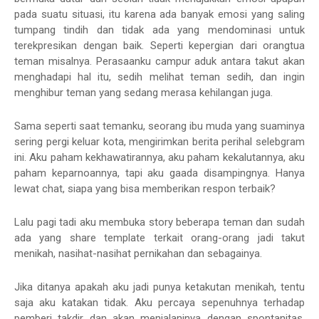
pada suatu situasi, itu karena ada banyak emosi yang saling
tumpang tindih dan tidak ada yang mendominasi untuk
terekpresikan dengan baik. Seperti kepergian dari orangtua
teman misalnya. Perasaanku campur aduk antara takut akan
menghadapi hal itu, sedih melihat teman sedih, dan ingin
menghibur teman yang sedang merasa kehilangan juga.
Sama seperti saat temanku, seorang ibu muda yang suaminya
sering pergi keluar kota, mengirimkan berita perihal selebgram
ini. Aku paham kekhawatirannya, aku paham kekalutannya, aku
paham keparnoannya, tapi aku gaada disampingnya. Hanya
lewat chat, siapa yang bisa memberikan respon terbaik?
Lalu pagi tadi aku membuka story beberapa teman dan sudah
ada yang share template terkait orang-orang jadi takut
menikah, nasihat-nasihat pernikahan dan sebagainya.
Jika ditanya apakah aku jadi punya ketakutan menikah, tentu
saja aku katakan tidak. Aku percaya sepenuhnya terhadap
pemberi takdir dan akan menjalaninya dengan spontanitas.