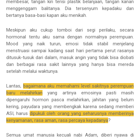
membesar, tangan kiri terisi plastik belanjaan, tangan kanan
menggenggam balitanya. Dia tersenyum kepadaku dan
bertanya basa-basi kapan aku menikah.
Meskipun aku cukup tomboi dari segi perilaku, secara
hormonal tentu aku sama dengan normalnya perempuan.
Mood yang naik turun, emosi tidak stabil menjelang
menstruasi sampai kadang saat hari pertama perut rasanya
ditusuk-tusuk dari dalam, masuk angin yang tidak bisa diobati
dan berbagai rasa sakit lainnya yang hanya bisa mereda
setelah melalui waktunya.
Lantas,
bagaimana aku memahami level sakitnya perempuan
baru melahirkan
yang artinya emosinya pasti masih
dipengaruhi hormon pasca melahirkan, jahitan yang belum
kering, payudara yang membengkak karena sedang memberi
ASI, harus
dipukuli oleh orang yang seharusnya memberinya
kenyamanan, rasa aman, rasa percaya kepadanya
?
Semua umat manusia kecuali nabi Adam, diberi nyawa di