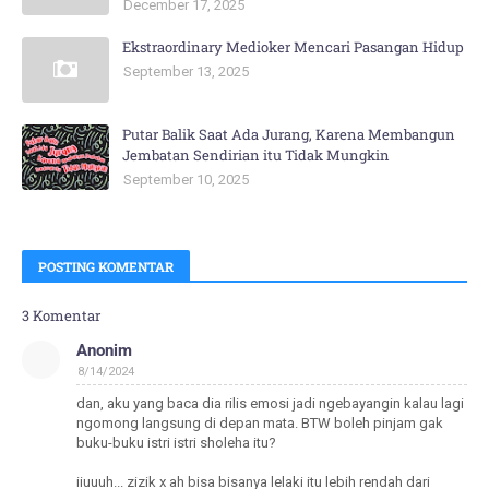
December 17, 2025
Ekstraordinary Medioker Mencari Pasangan Hidup
September 13, 2025
Putar Balik Saat Ada Jurang, Karena Membangun
Jembatan Sendirian itu Tidak Mungkin
September 10, 2025
POSTING KOMENTAR
3 Komentar
Anonim
8/14/2024
dan, aku yang baca dia rilis emosi jadi ngebayangin kalau lagi
ngomong langsung di depan mata. BTW boleh pinjam gak
buku-buku istri istri sholeha itu?
iiuuuh... zizik x ah bisa bisanya lelaki itu lebih rendah dari