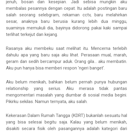
jenuh, bosan dan kesepian. Jadi sebisa mungkin aku
membalas pesannya dengan cepat. Itu adalah postingan baru
salah seorang selebgram, rekaman cctv, baru melahirkan
sesar, anaknya baru berusia kurang lebih dua minggu,
suaminya memukuli dia, bayinya didorong pakai kaki sampai
terlihat terkejut dan kejang.
Rasanya aku membeku saat melihat itu. Mencerna terlebih
dahulu apa yang baru saja aku lihat. Perasaan mual, marah,
geram dan sedih bercampur aduk. Orang gila... aku membatin.
Aku pun hanya bisa memberi respon 'ngeri banget'.
Aku belum menikah, bahkan belum pernah punya hubungan
relationship yang serius. Aku merasa tidak pantas
mengomentari masalah yang diumbar di sosial media begini.
Pikirku sekilas. Namun ternyata, aku salah.
Kekerasan Dalam Rumah Tangga (KDRT) bukanlah sesuatu hal
yang bisa selesai begitu saja. Kalau yang belum menikah,
disakiti secara fisik oleh pasangannya adalah kategori dari