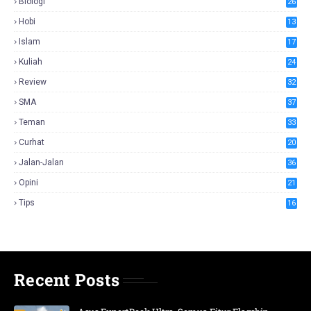
Biologi
26
Hobi
13
Islam
17
Kuliah
24
Review
32
SMA
37
Teman
33
Curhat
20
Jalan-Jalan
36
Opini
21
Tips
16
Recent Posts