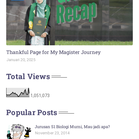
Thankful Page for My Magister Journey
Januari 20, 2025
Total Views
1,051,073
Popular Posts
Jurusan S1 Biologi Murni, Mau jadi apa?
November 23, 2014