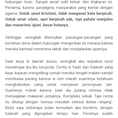
hubungan toxic. Sangat amat sulit keluar dari lingkaran ini.
Pertama, karena paradigma masyarakat yang kental dengan
agama.
Untuk umat kristiani, tidak mengenal kata berpisah.
Untuk umat islam, opsi berpisah ada, tapi pahala menjalan
dan menerima 'ujian', besar katanya.
Sehingga seringkali ditemukan pasangan-pasangan yang
bertahan lama dalam hubungan mengerikan ini merasa bahwa
mereka berhasil menerima takdir dan menjalankan ujiannya.
Saat kerja di daerah dusun, seringkali aku terpaksa turut
mendengar ibu-ibu bergosip. Cerita si fulan dan fulanah yang
kejar-kejaran mengelilingi rumah mereka tengah malam sambil
membawa parang karena si istri marah suaminya ketahuan
menghabiskan uang untuk menyawer perempuan lain.
Suaminya marah karena saat dia pulang istrinya tidak
menyiapkan makanan untuknya. Kompleks sekali. Tapi cerita
itu ditutup dengan 'semua masalah selesai diatas ranjang'.
Betul saja, beberapa bulan kemudian aku bertemu dengan
fulanah yang digosipkan tempo hari. Perutnya sudah