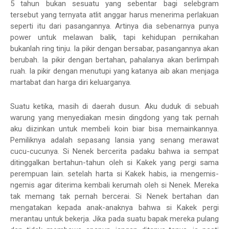
5 tahun bukan sesuatu yang sebentar bagi selebgram
tersebut yang ternyata atlit anggar harus menerima perlakuan
seperti itu dari pasangannya. Artinya dia sebenarnya punya
power untuk melawan balik, tapi kehidupan pernikahan
bukanlah ring tinju. Ia pikir dengan bersabar, pasangannya akan
berubah. Ia pikir dengan bertahan, pahalanya akan berlimpah
ruah. Ia pikir dengan menutupi yang katanya aib akan menjaga
martabat dan harga diri keluarganya.
Suatu ketika, masih di daerah dusun. Aku duduk di sebuah
warung yang menyediakan mesin dingdong yang tak pernah
aku diizinkan untuk membeli koin biar bisa memainkannya.
Pemiliknya adalah sepasang lansia yang senang merawat
cucu-cucunya. Si Nenek bercerita padaku bahwa ia sempat
ditinggalkan bertahun-tahun oleh si Kakek yang pergi sama
perempuan lain. setelah harta si Kakek habis, ia mengemis-
ngemis agar diterima kembali kerumah oleh si Nenek. Mereka
tak memang tak pernah bercerai. Si Nenek bertahan dan
mengatakan kepada anak-anaknya bahwa si Kakek pergi
merantau untuk bekerja. Jika pada suatu bapak mereka pulang