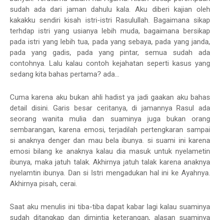
sudah ada dari jaman dahulu kala. Aku diberi kajian oleh
kakakku sendiri kisah istri-istri Rasulullah. Bagaimana sikap
terhdap istri yang usianya lebih muda, bagaimana bersikap
pada istri yang lebih tua, pada yang sebaya, pada yang janda,
pada yang gadis, pada yang pintar, semua sudah ada
contohnya. Lalu kalau contoh kejahatan seperti kasus yang
sedang kita bahas pertama? ada...
Cuma karena aku bukan ahli hadist ya jadi gaakan aku bahas
detail disini. Garis besar ceritanya, di jamannya Rasul ada
seorang wanita mulia dan suaminya juga bukan orang
sembarangan, karena emosi, terjadilah pertengkaran sampai
si anaknya denger dan mau bela ibunya. si suami ini karena
emosi bilang ke anaknya kalau dia masuk untuk nyelametin
ibunya, maka jatuh talak. Akhirnya jatuh talak karena anaknya
nyelamtin ibunya. Dan si Istri mengadukan hal ini ke Ayahnya.
Akhirnya pisah, cerai.
Saat aku menulis ini tiba-tiba dapat kabar lagi kalau suaminya
sudah ditangkap dan dimintia keterangan, alasan suaminya