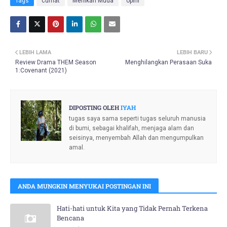
Tags
curhat
Menikah Muda
opini
LEBIH LAMA
LEBIH BARU
Review Drama THEM Season
Menghilangkan Perasaan Suka
1:Covenant (2021)
DIPOSTING OLEH
IYAH
tugas saya sama seperti tugas seluruh manusia
di bumi, sebagai khalifah, menjaga alam dan
seisinya, menyembah Allah dan mengumpulkan
amal.
ANDA MUNGKIN MENYUKAI POSTINGAN INI
Hati-hati untuk Kita yang Tidak Pernah Terkena
Bencana