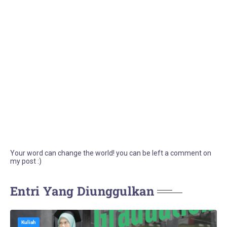
Your word can change the world! you can be left a comment on
my post :)
Entri Yang Diunggulkan
Kuliah