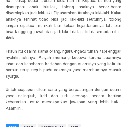
ha.... cukup sudah sosial media hari ini. Kepada semua yang
dianugrahi anak laki-laki, tolong anaknya benar-benar
dipersiapkan jadi laki-laki. Dipahamkan fitrahnya laki-laki. Kalau
anaknya terlihat tidak bisa jadi laki-laki seutuhnya, tolong
jangan dipaksa menikah biar keluar kejantanannya lah, biar
bisa tanggung jawab dan jadi laki-laki lah, tidak semudah itu...
tidak...
Firaun itu dzalim sama orang, ngaku-ngaku tuhan, tapi enggak
nyakitin istrinya. Asiyah memang kecewa karena suaminya
jahat dan kesabaran bertahan dengan suaminya yang kafir itu
namun tetap teguh pada agamnya yang membuatnya masuk
syurga.
Untuk siapapun diluar sana yang berpasangan dengan suami
yang selingkuh, kdrt dan judi, semoga segera berikan
keberanian untuk mendapatkan jawaban yang lebih baik...
Aaamiin...