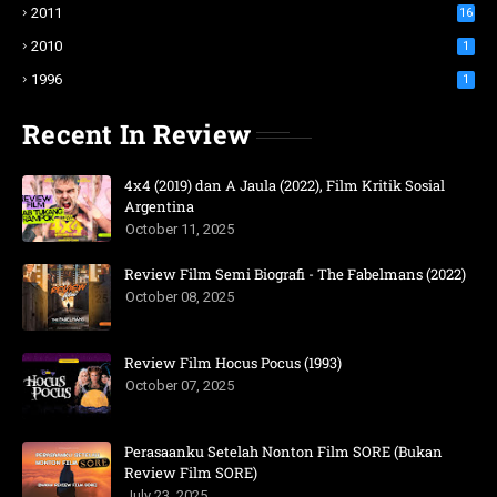
2011
16
2010
1
1996
1
Recent In Review
4x4 (2019) dan A Jaula (2022), Film Kritik Sosial
Argentina
October 11, 2025
Review Film Semi Biografi - The Fabelmans (2022)
October 08, 2025
Review Film Hocus Pocus (1993)
October 07, 2025
Perasaanku Setelah Nonton Film SORE (Bukan
Review Film SORE)
July 23, 2025