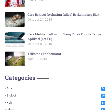
Cara Bekicot (Achatina fulica) Berkembang Biak
Oktober 21, 2015
Cara Melihat Following Yang Tidak Follow Tanpa
Aplikasi (For PC)
Oktober 03, 2016
Trikoma (Trichomata)
April 11, 2015
Categories
Arts
24
Biologi
26
Hobi
13
Islam
17