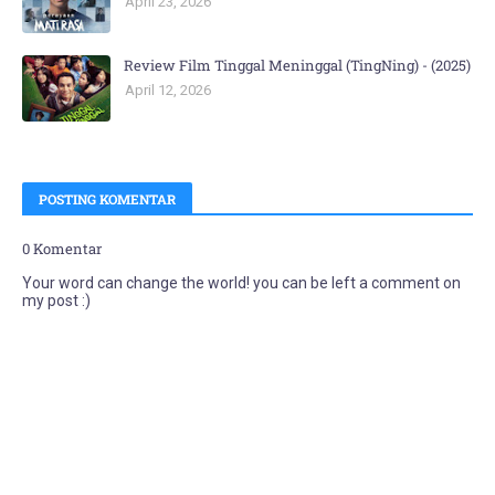
April 23, 2026
Review Film Tinggal Meninggal (TingNing) - (2025)
April 12, 2026
POSTING KOMENTAR
0 Komentar
Your word can change the world! you can be left a comment on
my post :)