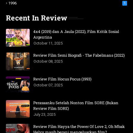
1996
1
Recent In Review
4x4 (2019) dan A Jaula (2022), Film Kritik Sosial
Argentina
October 11, 2025
Review Film Semi Biografi - The Fabelmans (2022)
October 08, 2025
Review Film Hocus Pocus (1993)
October 07, 2025
Perasaanku Setelah Nonton Film SORE (Bukan
Review Film SORE)
July 23, 2025
Review Film Hayya the Power Of Love 2, Oh Mbak
Helvy masih berani mengeluarkan film?