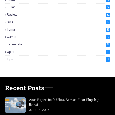
Kuliah
24
Review
32
SMA
37
Teman
33
Curhat
20
Jalan-Jalan
36
Opini
21
Tips
16
Recent Posts
Asus ExpertBook Ultra, Semua Fitur Flagship
Bersatu!
June 14, 2026