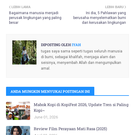
LEBIH LAMA
LEBIH BARU
Bagaimana manusia menjadi
Ini dia, 5 Pahlawan yang
perusak lingkungan yang paling
berusaha menyelematkan bumi
besar
dari kerusakan lingkungan
DIPOSTING OLEH
IYAH
tugas saya sama seperti tugas seluruh manusia
di bumi, sebagai khalifah, menjaga alam dan
seisinya, menyembah Allah dan mengumpulkan
amal.
ANDA MUNGKIN MENYUKAI POSTINGAN INI
Mabok Kopi di KopiFest 2026, Update Tren si Paling
Kopi~
June 01, 2026
Review Film Perayaan Mati Rasa (2025)