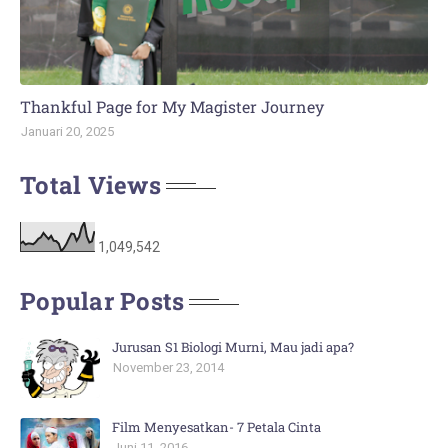
Thankful Page for My Magister Journey
Januari 20, 2025
Total Views
1,049,542
Popular Posts
Jurusan S1 Biologi Murni, Mau jadi apa?
November 23, 2014
Film Menyesatkan- 7 Petala Cinta
Juni 11, 2016