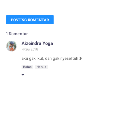
POSTING KOMENTAR
1 Komentar
Aizeindra Yoga
4/26/2018
aku gak ikut, dan gak nyesel tuh :P
Balas
Hapus