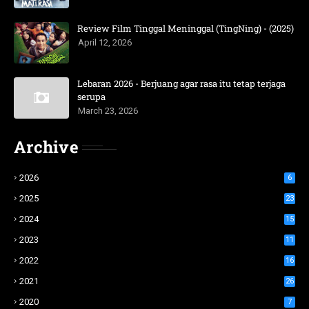
Review Film Tinggal Meninggal (TingNing) - (2025)
April 12, 2026
Lebaran 2026 - Berjuang agar rasa itu tetap terjaga
serupa
March 23, 2026
Archive
2026
6
2025
23
2024
15
2023
11
2022
16
2021
26
2020
7