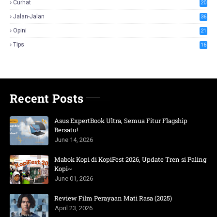
Curhat
20
Jalan-Jalan
36
Opini
21
Tips
16
Recent Posts
Asus ExpertBook Ultra, Semua Fitur Flagship
Bersatu!
June 14, 2026
Mabok Kopi di KopiFest 2026, Update Tren si Paling
Kopi~
June 01, 2026
Review Film Perayaan Mati Rasa (2025)
April 23, 2026