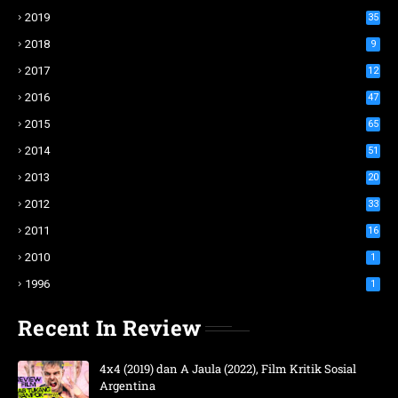
2019
35
2018
9
2017
12
2016
47
2015
65
2014
51
2013
20
2012
33
2011
16
2010
1
1996
1
Recent In Review
4x4 (2019) dan A Jaula (2022), Film Kritik Sosial
Argentina