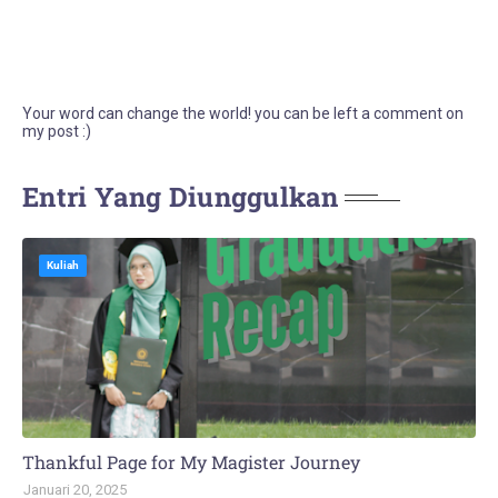
Your word can change the world! you can be left a comment on
my post :)
Entri Yang Diunggulkan
Kuliah
Thankful Page for My Magister Journey
Januari 20, 2025