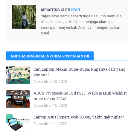
DIPOSTING OLEH
IYAH
tugas saya sama seperti tugas seluruh manusia
di bumi, sebagai khalifah, menjaga alam dan
seisinya, menyembah Allah dan mengumpulkan
amal.
ANDA MUNGKIN MENYUKAI POSTINGAN INI
Cari Laptop Makin Rupa-Rupa, Rupanya cari yang
gimana?
November 20, 2025
ASUS Vivobook Go 14 dan 15: Wajib masuk wishlist
must to buy 2024!
December 15, 2023
Laptop Asus ExpertBook B3000, Yakin gak ngiler?
December 11, 2022