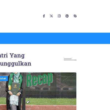
tri Yang
iunggulkan
Kuliah