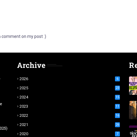
 a comment on my post :)
Archive
R
r
2026
6
2025
23
2024
15
te
2023
11
2022
16
2021
26
025)
2020
7