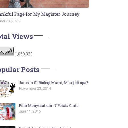
nkful Page for My Magister Journey
ari 20, 2025
tal Views
1,050,323
pular Posts
Jurusan S1 Biologi Murni, Mau jadi apa?
November 23, 2014
Film Menyesatkan- 7 Petala Cinta
Juni 11, 2016