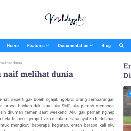
Home
Features
Documentation
Blog
 melihat dunia
En
 naif melihat dunia
D
i-hati seperti gak boleh ngajak ngobrol orang sembarangan
uin orang. bahkan dulu saat aku SMP, aku pernah menangis
main dirumah temen saat weekend. Aku gak pernah nginep
ela-belain di jemput. aku selalu merasa ayahku berlebihan
tuk mengikuti beberapa kegiatan, entah berapa kali aku