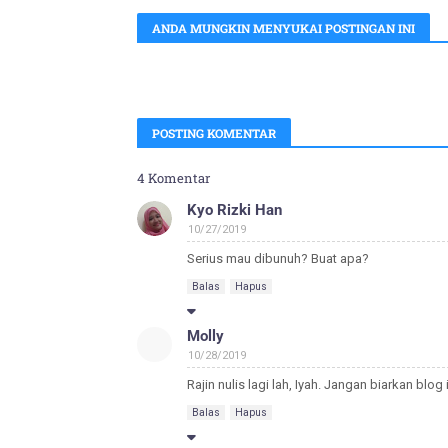
ANDA MUNGKIN MENYUKAI POSTINGAN INI
POSTING KOMENTAR
4 Komentar
Kyo Rizki Han
10/27/2019
Serius mau dibunuh? Buat apa?
Balas
Hapus
Molly
10/28/2019
Rajin nulis lagi lah, Iyah. Jangan biarkan blog
Balas
Hapus