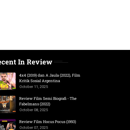
ecent In Review
4x4 (2019) dan A Jaula (2022), Film
Kritik Sosial Argentina
October 11, 2025
Review Film Semi Biografi - The
Fabelmans (2022)
October 08, 2025
Review Film Hocus Pocus (1993)
October 07, 2025