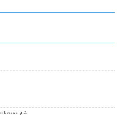
 ini besawang :D.