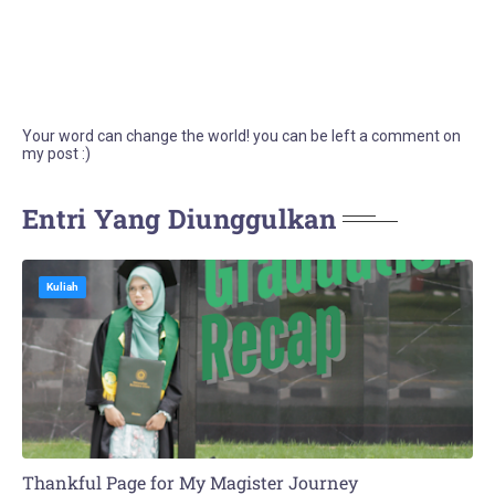
Your word can change the world! you can be left a comment on
my post :)
Entri Yang Diunggulkan
Kuliah
Thankful Page for My Magister Journey