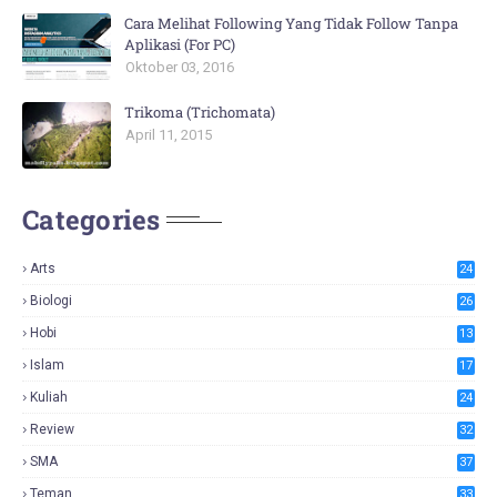
Cara Melihat Following Yang Tidak Follow Tanpa
Aplikasi (For PC)
Oktober 03, 2016
Trikoma (Trichomata)
April 11, 2015
Categories
Arts
24
Biologi
26
Hobi
13
Islam
17
Kuliah
24
Review
32
SMA
37
Teman
33