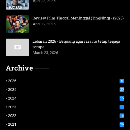
April 23, 2026
Review Film Tinggal Meninggal (TingNing) - (2025)
April 12, 2026
Lebaran 2026 - Berjuang agar rasa itu tetap terjaga
serupa
March 23, 2026
Archive
2026
6
2025
23
2024
15
2023
11
2022
16
2021
26