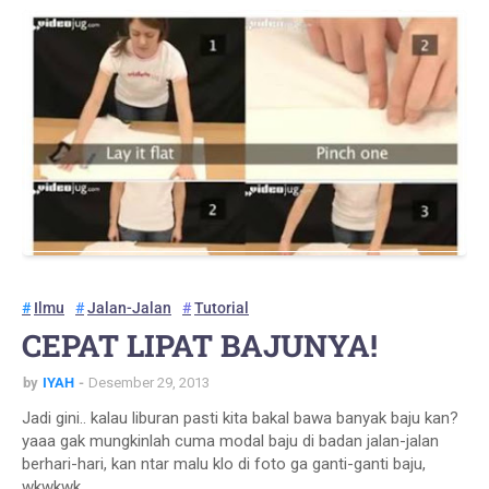
Ilmu
Jalan-Jalan
Tutorial
CEPAT LIPAT BAJUNYA!
by
IYAH
Desember 29, 2013
Jadi gini.. kalau liburan pasti kita bakal bawa banyak baju kan?
yaaa gak mungkinlah cuma modal baju di badan jalan-jalan
berhari-hari, kan ntar malu klo di foto ga ganti-ganti baju,
wkwkwk …