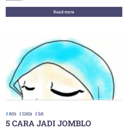
Read more
Arts
Cinta
GA
5 CARA JADI JOMBLO