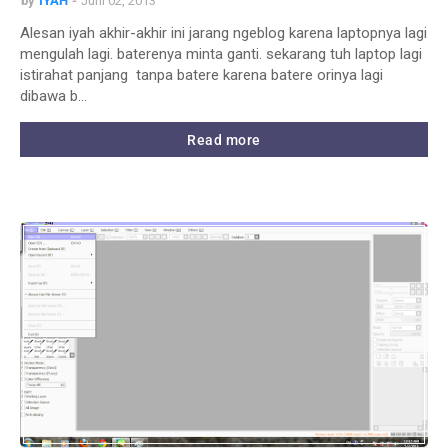
by
IYAH
Juni 02, 2013
Alesan iyah akhir-akhir ini jarang ngeblog karena laptopnya lagi
mengulah lagi. baterenya minta ganti. sekarang tuh laptop lagi
istirahat panjang tanpa batere karena batere orinya lagi
dibawa b…
Read more