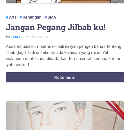
Arts
Renungan
SMA
Jangan Pegang Jilbab ku!
by
IYAH
Januari 25, 2013
Assalamualaikum semua~ kali ini iyah pengen bahas tentang
jilbab (lagi) Tadi di sekolah ada kejadian yang miris. Yah
walaupun udah biasa dilontarkan teman,entah kenapa kali ini
iyah sedikit t…
Read more