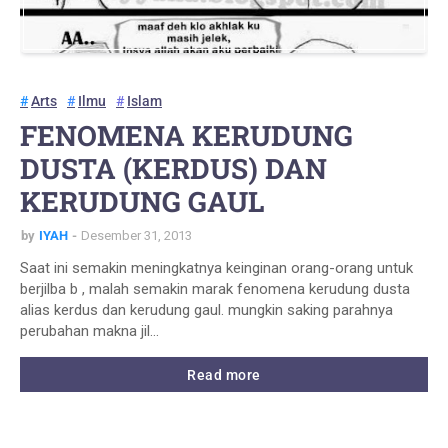
Arts
Ilmu
Islam
FENOMENA KERUDUNG
DUSTA (KERDUS) DAN
KERUDUNG GAUL
by
IYAH
Desember 31, 2013
Saat ini semakin meningkatnya keinginan orang-orang untuk
berjilba b , malah semakin marak fenomena kerudung dusta
alias kerdus dan kerudung gaul. mungkin saking parahnya
perubahan makna jil…
Read more