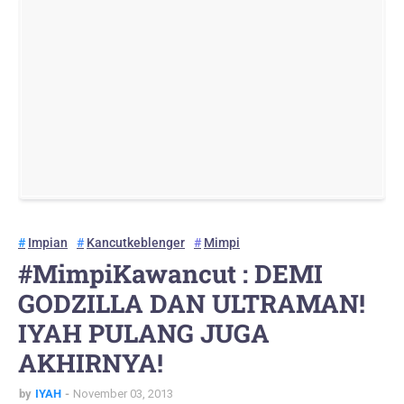
Impian
Kancutkeblenger
Mimpi
#MimpiKawancut : DEMI
GODZILLA DAN ULTRAMAN!
IYAH PULANG JUGA
AKHIRNYA!
by
IYAH
November 03, 2013