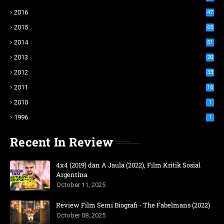
2016
47
2015
65
2014
51
2013
20
2012
33
2011
16
2010
1
1996
1
Recent In Review
4x4 (2019) dan A Jaula (2022), Film Kritik Sosial
Argentina
October 11, 2025
Review Film Semi Biografi - The Fabelmans (2022)
October 08, 2025