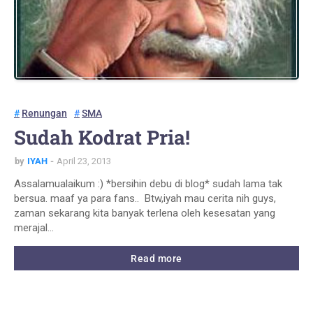
Renungan
SMA
Sudah Kodrat Pria!
by
IYAH
April 23, 2013
Assalamualaikum :) *bersihin debu di blog* sudah lama tak
bersua. maaf ya para fans.. Btw,iyah mau cerita nih guys,
zaman sekarang kita banyak terlena oleh kesesatan yang
merajal…
Read more