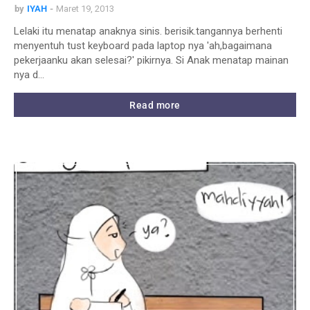
by
IYAH
Maret 19, 2013
Lelaki itu menatap anaknya sinis. berisik.tangannya berhenti
menyentuh tust keyboard pada laptop nya 'ah,bagaimana
pekerjaanku akan selesai?' pikirnya. Si Anak menatap mainan
nya d…
Read more