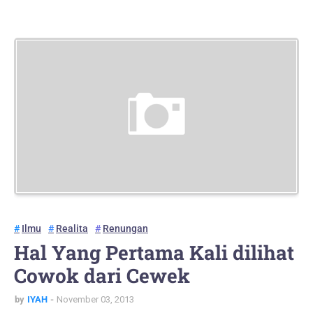
Ilmu
Realita
Renungan
Hal Yang Pertama Kali dilihat
Cowok dari Cewek
by
IYAH
November 03, 2013