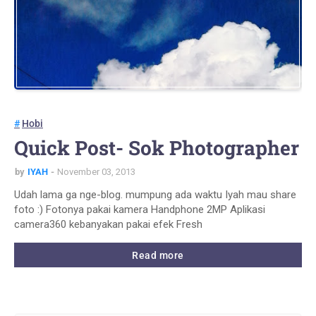
Hobi
Quick Post- Sok Photographer
by
IYAH
November 03, 2013
Udah lama ga nge-blog. mumpung ada waktu Iyah mau share
foto :) Fotonya pakai kamera Handphone 2MP Aplikasi
camera360 kebanyakan pakai efek Fresh
Read more