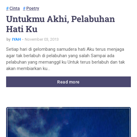
Cinta
Poetry
Untukmu Akhi, Pelabuhan
Hati Ku
by
IYAH
November 03, 2013
Setiap hari di gelombang samudera hati Aku terus menjaga
agar tak berlabuh di pelabuhan yang salah Sampai ada
pelabuhan yang memanggil ku Untuk terus berlabuh dan tak
akan membiarkan ku…
Read more