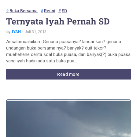
Buka Bersama
Reuni
SD
Ternyata Iyah Pernah SD
by
IYAH
Juli 31, 2013
Assalamualaikum Gimana puasanya? lancar kan? gimana
undangan buka bersama nya? banyak? duit tekor?
muehehehe cerita soal buka puasa, dari banyak(?) buka puasa
yang iyah hadiri,ada satu buka pua…
Read more