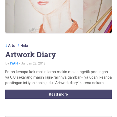
Arts
Hobi
Artwork Diary
by
IYAH
Januari 22, 2013
Entah kenapa kok makin lama makin malas ngetik postingan
ya U,U sekarang masih rajin-rajinnya gambar~ ya udah, keanpa
postingan ini iyah kasih judul 'Artwork diary' karena sekarn…
Read more