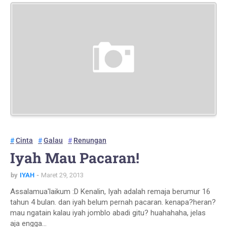
Cinta
Galau
Renungan
Iyah Mau Pacaran!
by
IYAH
Maret 29, 2013
Assalamua'laikum :D Kenalin, Iyah adalah remaja berumur 16
tahun 4 bulan. dan iyah belum pernah pacaran. kenapa?heran?
mau ngatain kalau iyah jomblo abadi gitu? huahahaha, jelas
aja engga…