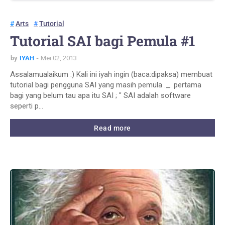
Arts
Tutorial
Tutorial SAI bagi Pemula #1
by
IYAH
Mei 02, 2013
Assalamualaikum :) Kali ini iyah ingin (baca:dipaksa) membuat
tutorial bagi pengguna SAI yang masih pemula ._. pertama
bagi yang belum tau apa itu SAI ; " SAI adalah software
seperti p…
Read more