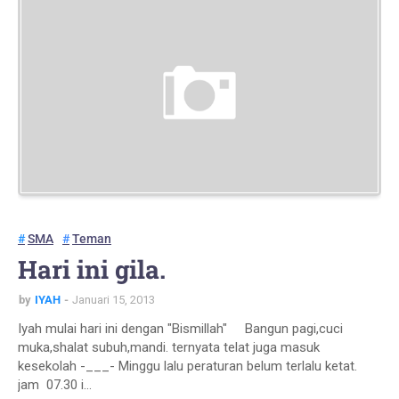
SMA
Teman
Hari ini gila.
by
IYAH
Januari 15, 2013
Iyah mulai hari ini dengan "Bismillah" Bangun pagi,cuci
muka,shalat subuh,mandi. ternyata telat juga masuk
kesekolah -___- Minggu lalu peraturan belum terlalu ketat.
jam 07.30 i…