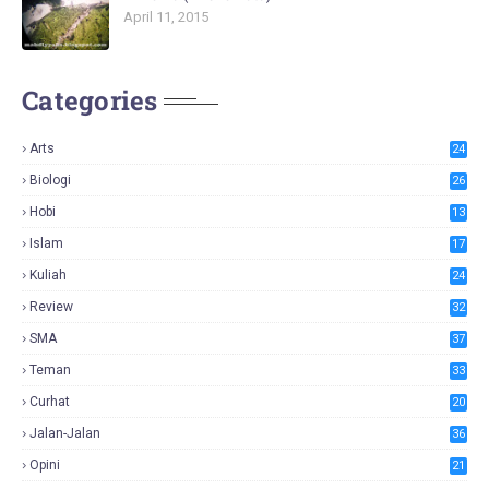
April 11, 2015
Categories
Arts
24
Biologi
26
Hobi
13
Islam
17
Kuliah
24
Review
32
SMA
37
Teman
33
Curhat
20
Jalan-Jalan
36
Opini
21